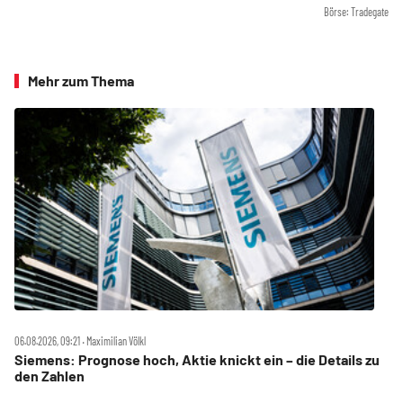
Börse: Tradegate
Mehr zum Thema
06.08.2026, 09:21 ‧ Maximilian Völkl
Siemens: Prognose hoch, Aktie knickt ein – die Details zu
den Zahlen