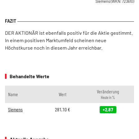
Siemens
(WKN: 723610)
DER AKTIONÄR ist ebenfalls positiv für die Aktie gestimmt.
In einem positiven Marktumfeld scheinen neue
Höchstkurse noch in diesem Jahr erreichbar.
Behandelte Werte
Veränderung
Name
Wert
Heute in %
Siemens
281,10
€
+2,87