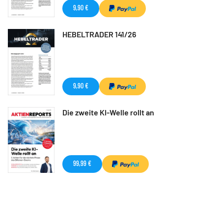
9,90 €
HEBELTRADER 141/26
9,90 €
Die zweite KI-Welle rollt an
99,99 €