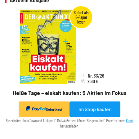
Aktuelle Ausgabe
Nr. 33/26
8,90 €
Heiße Tage – eiskalt kaufen: 5 Aktien im Fokus
Im Shop kaufen
Sofortkauf
Sie erhalten einen Download-Link per E-Mail. Außerdem können Sie gekaufte E-Paper in Ihrem
Konto
herunterladen.