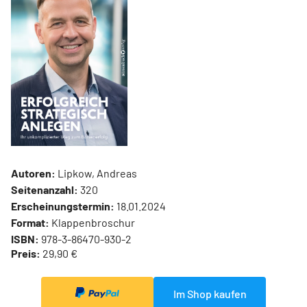
Autoren:
Lipkow, Andreas
Seitenanzahl:
320
Erscheinungstermin:
18.01.2024
Format:
Klappenbroschur
ISBN:
978-3-86470-930-2
Preis:
29,90 €
Im Shop kaufen