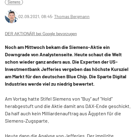
Siemens
02.09.2021, 08:45
‧
Thomas Bergmann
DER AKTIONÄR bei Google bevorzugen
Noch am Mittwoch bekam die Siemens-Aktie ein
Downgrade von Analystenseite. Heute schaut die Welt
schon wieder ganz anders aus. Die Experten der US-
Investmentbank Jefferies vergeben das höchste Kursziel
am Markt für den deutschen Blue Chip. Die Sparte Digital
Industries werde viel zu niedrig bewertet.
Am Vortag hatte Stifel Siemens von "Buy" auf "Hold"
herabgestuft und die Aktie damit ans DAX-Ende geschickt.
Da half auch kein Milliardenauftrag aus Ägypten für die
Siemens-Zugsparte.
Heute dann die Analyse von Jefferies. Der implizite