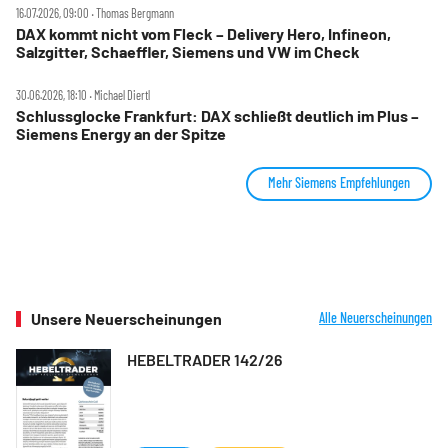
16.07.2026, 09:00 ‧ Thomas Bergmann
DAX kommt nicht vom Fleck – Delivery Hero, Infineon,
Salzgitter, Schaeffler, Siemens und VW im Check
30.06.2026, 18:10 ‧ Michael Diertl
Schlussglocke Frankfurt: DAX schließt deutlich im Plus –
Siemens Energy an der Spitze
Mehr Siemens Empfehlungen
Unsere Neuerscheinungen
Alle Neuerscheinungen
HEBELTRADER 142/26