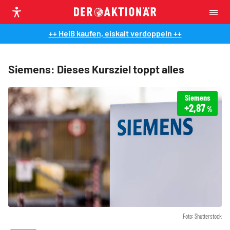
++ Heiß kaufen, eiskalt verdoppeln ++
Siemens: Dieses Kursziel toppt alles
Siemens
+2,87
%
Foto: Shutterstock