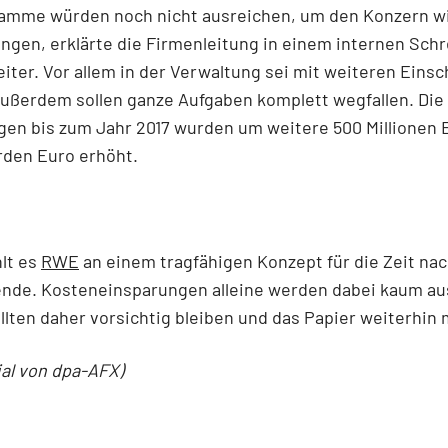
amme würden noch nicht ausreichen, um den Konzern wi
ingen, erklärte die Firmenleitung in einem internen Sch
eiter. Vor allem in der Verwaltung sei mit weiteren Einsc
ußerdem sollen ganze Aufgaben komplett wegfallen. Die
en bis zum Jahr 2017 wurden um weitere 500 Millionen 
arden Euro erhöht.
hlt es
RWE
an einem tragfähigen Konzept für die Zeit nac
nde. Kosteneinsparungen alleine werden dabei kaum au
llten daher vorsichtig bleiben und das Papier weiterhin
ial von dpa-AFX)