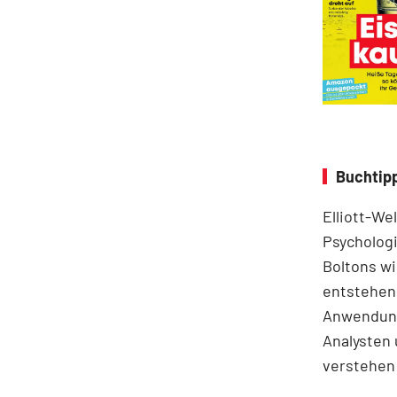
Buchtipp
Elliott-We
Psychologi
Boltons wi
entstehen.
Anwendung
Analysten 
verstehen 