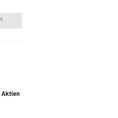
ng
5 Aktien