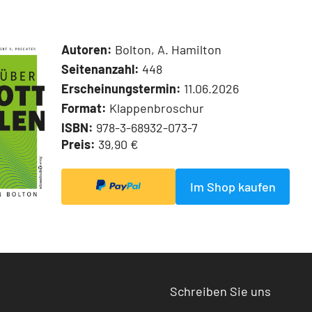
Autoren:
Bolton, A. Hamilton
Seitenanzahl:
448
Erscheinungstermin:
11.06.2026
Format:
Klappenbroschur
ISBN:
978-3-68932-073-7
Preis:
39,90 €
Im Shop kaufen
Schreiben Sie uns