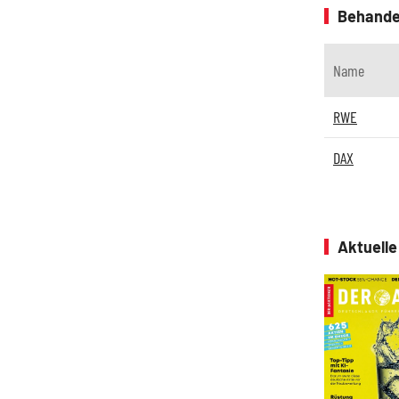
Behande
Name
RWE
DAX
Aktuell