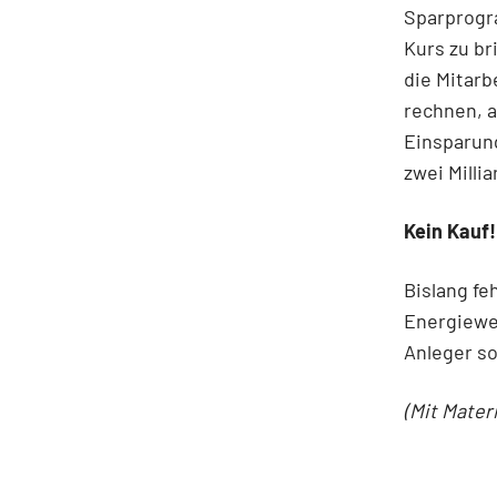
Sparprogr
Kurs zu br
die Mitarb
rechnen, a
Einsparung
zwei Milli
Kein Kauf!
Bislang fe
Energiewe
Anleger so
(Mit Mater