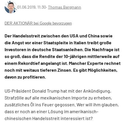
01.06.2019, 11:30
‧
Thomas Bergmann
DER AKTIONÄR bei Google bevorzugen
Der Handelsstreit zwischen den USA und China sowie
die Angst vor einer Staatspleite in Italien treibt große
Investoren in deutsche Staatsanleihen. Die Nachfrage ist
so groß, dass die Rendite der 10-jährigen mittlerweile auf
einem Rekordtief angelangt ist. Mancher Experte rechnet
noch mit weitaus tieferen Zinsen. Es gibt Möglichkeiten,
davon zu profitieren.
US-Präsident Donald Trump hat mit der Ankündigung,
Strafzölle auf alle mexikanischen Importe zu erheben,
zusätzliches Öl ins Feuer gegossen. Wer will ihm glauben,
dass er noch an einer Lösung im amerikanisch-
chinesischen Handelsstreit interessiert ist?