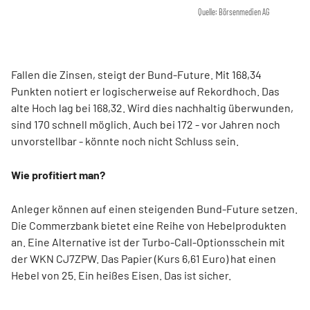
Quelle: Börsenmedien AG
Fallen die Zinsen, steigt der Bund-Future. Mit 168,34
Punkten notiert er logischerweise auf Rekordhoch. Das
alte Hoch lag bei 168,32. Wird dies nachhaltig überwunden,
sind 170 schnell möglich. Auch bei 172 - vor Jahren noch
unvorstellbar - könnte noch nicht Schluss sein.
Wie profitiert man?
Anleger können auf einen steigenden Bund-Future setzen.
Die Commerzbank bietet eine Reihe von Hebelprodukten
an. Eine Alternative ist der Turbo-Call-Optionsschein mit
der WKN CJ7ZPW. Das Papier (Kurs 6,61 Euro) hat einen
Hebel von 25. Ein heißes Eisen. Das ist sicher.