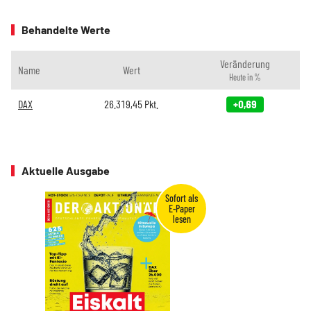
Behandelte Werte
Veränderung
Name
Wert
Heute in %
DAX
26.319,45
Pkt.
+0,69
Aktuelle Ausgabe