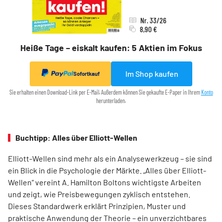
Nr. 33/26
8,90 €
Heiße Tage – eiskalt kaufen: 5 Aktien im Fokus
Im Shop kaufen
Sofortkauf
Sie erhalten einen Download-Link per E-Mail. Außerdem können Sie gekaufte E-Paper in Ihrem
Konto
herunterladen.
Buchtipp: Alles über Elliott-Wellen
Elliott-Wellen sind mehr als ein Analysewerkzeug – sie sind
ein Blick in die Psychologie der Märkte. „Alles über Elliott-
Wellen“ vereint A. Hamilton Boltons wichtigste Arbeiten
und zeigt, wie Preisbewegungen zyklisch entstehen.
Dieses Standardwerk erklärt Prinzipien, Muster und
praktische Anwendung der Theorie – ein unverzichtbares