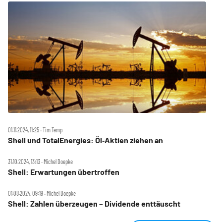
01.11.2024, 11:25 ‧ Tim Temp
Shell und TotalEnergies: Öl‑Aktien ziehen an
31.10.2024, 13:13 ‧ Michel Doepke
Shell: Erwartungen übertroffen
01.08.2024, 09:19 ‧ Michel Doepke
Shell: Zahlen überzeugen – Dividende enttäuscht