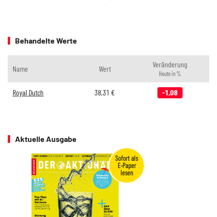
Behandelte Werte
Veränderung
Name
Wert
Heute in %
Royal Dutch
38,31
€
-1,08
Aktuelle Ausgabe