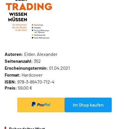
Autoren:
Elder, Alexander
Seitenanzahl:
352
Erscheinungstermin:
01.04.2021
Format:
Hardcover
ISBN:
978-3-86470-712-4
Preis:
59,00 €
Im Shop kaufen
Behandelter Wert