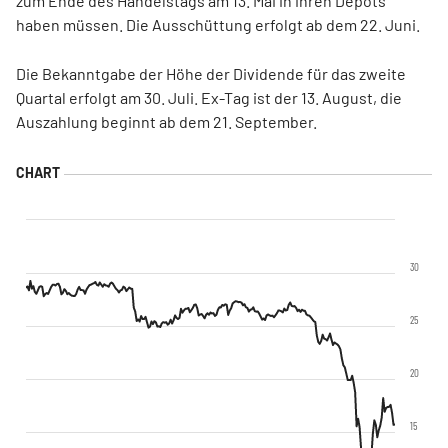
zum Ende des Handelstags am 13. Mai in ihren Depots
haben müssen. Die Ausschüttung erfolgt ab dem 22. Juni.
Die Bekanntgabe der Höhe der Dividende für das zweite
Quartal erfolgt am 30. Juli. Ex-Tag ist der 13. August, die
Auszahlung beginnt ab dem 21. September.
30
25
20
15