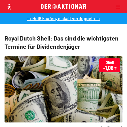
++ Heiß kaufen, eiskalt verdoppeln ++
Royal Dutch Shell: Das sind die wichtigsten
Termine für Dividendenjäger
Shell
-1,08
%