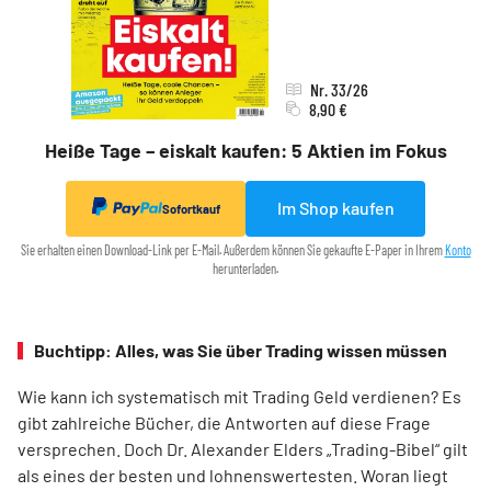
Nr. 33/26
8,90 €
Heiße Tage – eiskalt kaufen: 5 Aktien im Fokus
Im Shop kaufen
Sofortkauf
Sie erhalten einen Download-Link per E-Mail. Außerdem können Sie gekaufte E-Paper in Ihrem
Konto
herunterladen.
Buchtipp: Alles, was Sie über Trading wissen müssen
Wie kann ich systematisch mit Trading Geld verdienen? Es
gibt zahlreiche Bücher, die Antworten auf diese Frage
versprechen. Doch Dr. Alexander Elders „Trading-Bibel“ gilt
als eines der besten und lohnenswertesten. Woran liegt