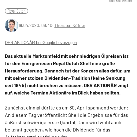
Foto: Shutterstock
Royal Dutch
16.04.2020, 08:40
‧
Thorsten Küfner
DER AKTIONÄR bei Google bevorzugen
Das aktuelle Marktumfeld mit sehr niedrigen Ölpreisen ist
für den Energieriesen Royal Dutch Shell eine große
Herausforderung. Dennoch tut der Konzern alles dafür, um
mit seiner stolzen Dividenden-Tradition (keine Senkung
seit 1945) nicht brechen zu müssen. DER AKTIONÄR zeigt
auf, welche Termine Aktionäre im Blick haben sollten.
Zunächst einmal dürfte es am 30. April spannend werden:
An diesem Tag veröffentlicht Shell die Ergebnisse für das
äußerst schwierige erste Quartal. Dann wird wohl auch
bekannt gegeben, wie hoch die Dividende für das
Auftaktquartal ausfallen wird.