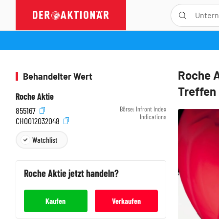
Roche A
Behandelter Wert
Treffen
Roche Aktie
Börse:
Infront Index
855167
Indications
CH0012032048
Watchlist
Roche
Aktie jetzt handeln?
Kaufen
Verkaufen