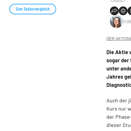
Zum Sektorvergleich
11.0
DER AKTIONÄR
Die Aktie 
sogar der 
unter ande
Jahres ge
Diagnostic
Auch der 
Kurs nur w
der Phase-
dieser Stu