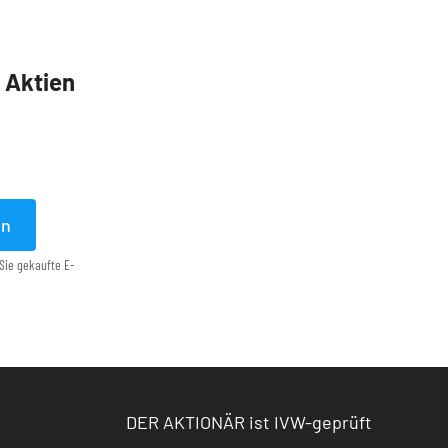
5 Aktien
en
Sie gekaufte E-
DER AKTIONÄR ist IVW-geprüft