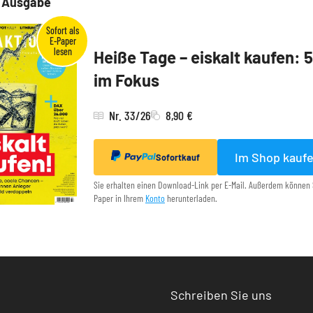
e Ausgabe
Heiße Tage – eiskalt kaufen: 
im Fokus
Nr. 33/26
8,90 €
Im Shop kauf
Sofortkauf
Sie erhalten einen Download-Link per E-Mail. Außerdem können 
Paper in Ihrem
Konto
herunterladen.
Schreiben Sie uns