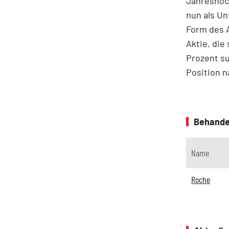
Jahreshoch
nun als Un
Form des A
Aktie, die
Prozent su
Position n
Behande
Name
Roche