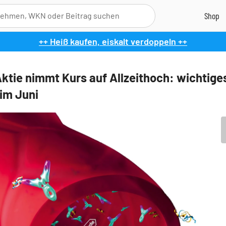
++ Heiß kaufen, eiskalt verdoppeln ++
ktie nimmt Kurs auf Allzeithoch: wichtige
 im Juni