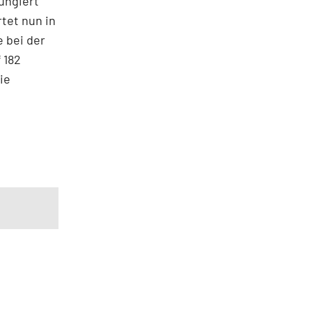
ungiert
tet nun in
e bei der
 182
ie