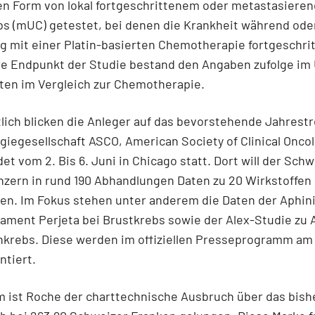
n Form von lokal fortgeschrittenem oder metastasiere
s (mUC) getestet, bei denen die Krankheit während ode
 mit einer Platin-basierten Chemotherapie fortgeschrit
re Endpunkt der Studie bestand den Angaben zufolge im
ten im Vergleich zur Chemotherapie.
lich blicken die Anleger auf das bevorstehende Jahrestr
iegesellschaft ASCO, American Society of Clinical Oncol
det vom 2. Bis 6. Juni in Chicago statt. Dort will der Sch
zern in rund 190 Abhandlungen Daten zu 20 Wirkstoffen
en. Im Fokus stehen unter anderem die Daten der Aphin
ament Perjeta bei Brustkrebs sowie der Alex-Studie zu 
nkrebs. Diese werden im offiziellen Presseprogramm am 
ntiert.
 ist Roche der charttechnische Ausbruch über das bish