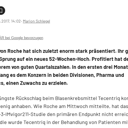
5.2017, 14:02
‧
Marion Schlegel
 bei Google bevorzugen
von Roche hat sich zuletzt enorm stark präsentiert. Ihr 
Sprung auf ein neues 52-Wochen-Hoch. Profitiert hat d
rem von guten Quartalszahlen. In den ersten drei Mona
lang es dem Konzern in beiden Divisionen, Pharma und
s, einen Zuwachs zu erzielen.
jüngste Rückschlag beim Blasenkrebsmittel Tecentriq k
enig anhaben. Wie Roche am Mittwoch mitteilte, hat das 
3-IMvigor211-Studie den primären Endpunkt nicht erreic
die wurde Tecentriq in der Behandlung von Patienten mi