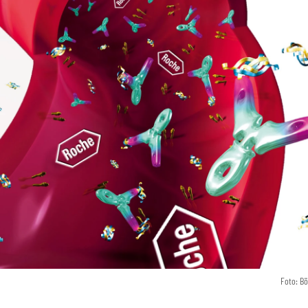
Foto: B