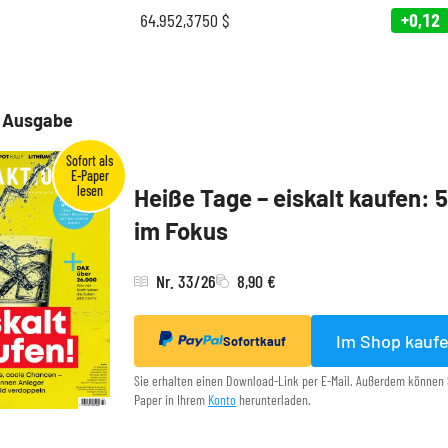
64.952,3750
$
+0,12
e Ausgabe
Heiße Tage – eiskalt kaufen: 
im Fokus
Nr. 33/26
8,90 €
Im Shop kauf
Sofortkauf
Sie erhalten einen Download-Link per E-Mail. Außerdem können 
Paper in Ihrem
Konto
herunterladen.