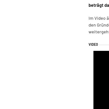
beträgt da
Im Video ä
den Gründe
weitergeh