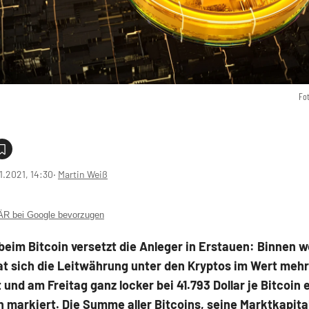
Fo
1.2021, 14:30
‧
Martin Weiß
 bei Google bevorzugen
 beim Bitcoin versetzt die Anleger in Erstauen: Binnen 
t sich die Leitwährung unter den Kryptos im Wert mehr
 und am Freitag ganz locker bei 41.793 Dollar je Bitcoin 
h markiert. Die Summe aller Bitcoins, seine Marktkapita