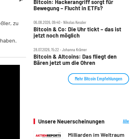
Bitcoin: Hackerangriff sorgt für
Bewegung – Flucht in ETFs?
ßler, zu
06.08.2026, 09:40 ‧ Nikolas Kessler
Bitcoin & Co: Die Uhr tickt – das ist
jetzt noch möglich
 haben.
28.07.2026, 15:22 ‧ Johanna Krämer
Bitcoin & Altcoins: Das fliegt den
Bären jetzt um die Ohren
Mehr Bitcoin Empfehlungen
Unsere Neuerscheinungen
Alle
Neuerscheinungen
Milliarden im Weltraum