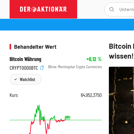
Bitcoin 
Behandelter Wert
wissen!
Bitcoin Währung
+0,12
%
Börse:
Morningstar Crypto Currencies
CRYPT0000BTC
Watchlist
Kurs
64.952,3750