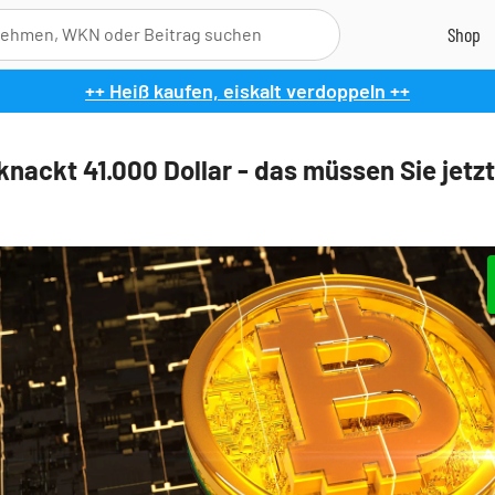
++ Heiß kaufen, eiskalt verdoppeln ++
knackt 41.000 Dollar - das müssen Sie jetzt