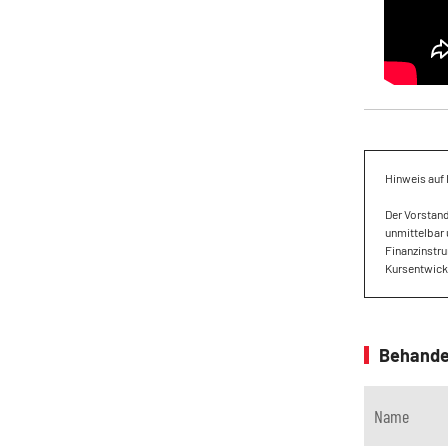
Hinweis auf 
Der Vorstan
unmittelbar 
Finanzinstru
Kursentwickl
Behande
Name