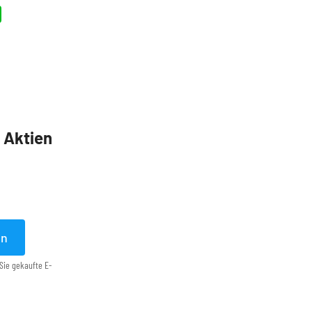
5 Aktien
en
Sie gekaufte E-