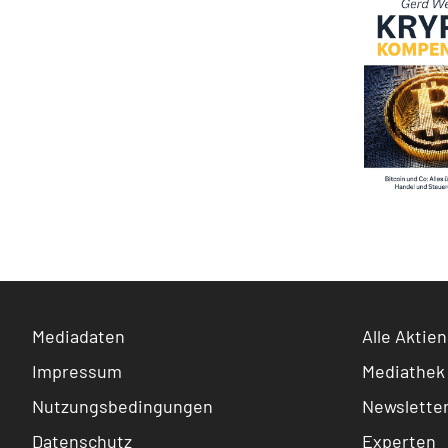
Mediadaten
Alle Aktien
Impressum
Mediathek
Nutzungsbedingungen
Newslette
Datenschutz
Experten