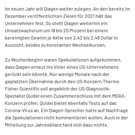
Im neuen Jahr will Qiagen weiter zulegen. An den bereits im
Dezember veröffentlichten Zielen für 2021 hält das
Unternehmen fest. So stellt Qiagen weiterhin ein
Umsatzwachstum um 18 bis 20 Prozent bei einem
bereinigten Gewinn je Aktie von 2,42 bis 2,46 Dollar in
Aussicht, beides zu konstanten Wechselkursen.
Zu Wochenbeginn waren Spekulationen aufgekommen,
dass Qiagen erneut ins Visier eines US-Unternehmens
gerückt sein könnte. Nur wenige Monate nach der
geplatzten Übernahme durch den US-Konzern Thermo
Fisher Scientific soll angeblich der US-Diagnostik-
Spezialist Quidel einen Zusammenschluss mit dem MDAX-
Konzern prüfen. Quidel bietet ebenfalls Tests auf das
Corona-Virus an. Ein Qiagen-Sprecher hatte auf Nachfrage
die Spekulationen nicht kommentieren wollen. Auch in der
Mitteilung zur Jahresbilanz fand sich dazu nichts.