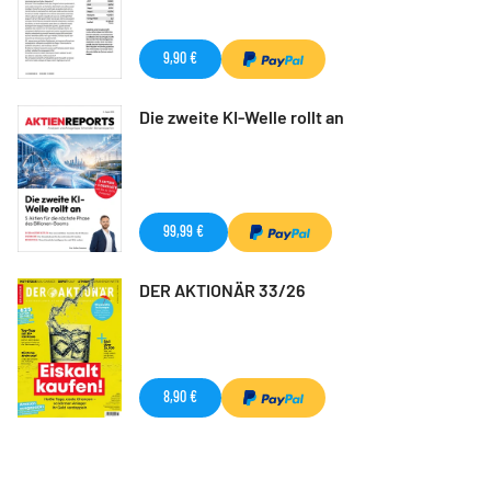
9,90 €
Die zweite KI-Welle rollt an
99,99 €
DER AKTIONÄR 33/26
8,90 €