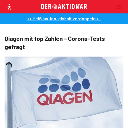
++ Heiß kaufen, eiskalt verdoppeln ++
Qiagen mit top Zahlen – Corona-Tests
gefragt