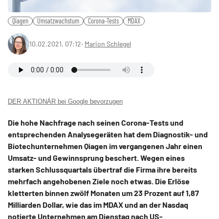
Qiagen
Umsatzwachstum
Corona-Tests
MDAX
10.02.2021, 07:12
‧
Marion Schlegel
DER AKTIONÄR bei Google bevorzugen
Die hohe Nachfrage nach seinen Corona-Tests und
entsprechenden Analysegeräten hat dem Diagnostik- und
Biotechunternehmen Qiagen im vergangenen Jahr einen
Umsatz- und Gewinnsprung beschert. Wegen eines
starken Schlussquartals übertraf die Firma ihre bereits
mehrfach angehobenen Ziele noch etwas. Die Erlöse
kletterten binnen zwölf Monaten um 23 Prozent auf 1,87
Milliarden Dollar, wie das im MDAX und an der Nasdaq
notierte Unternehmen am Dienstag nach US-