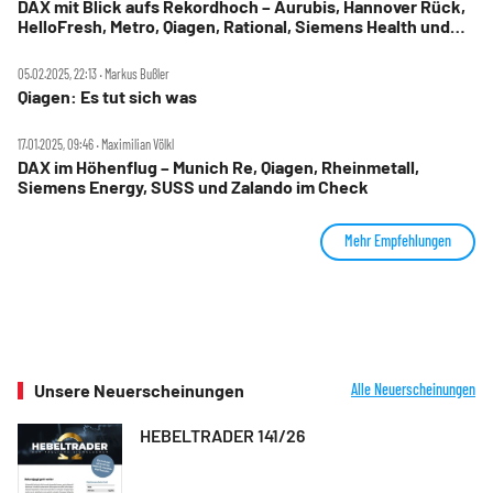
DAX mit Blick aufs Rekordhoch – Aurubis, Hannover Rück,
HelloFresh, Metro, Qiagen, Rational, Siemens Health und
Siltronic im Check
05.02.2025, 22:13 ‧ Markus Bußler
Qiagen: Es tut sich was
17.01.2025, 09:46 ‧ Maximilian Völkl
DAX im Höhenflug – Munich Re, Qiagen, Rheinmetall,
Siemens Energy, SUSS und Zalando im Check
Mehr Empfehlungen
Unsere Neuerscheinungen
Alle Neuerscheinungen
HEBELTRADER 141/26