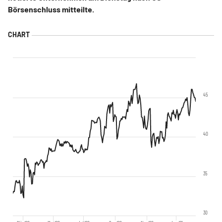
Börsenschluss mitteilte.
45
40
35
30