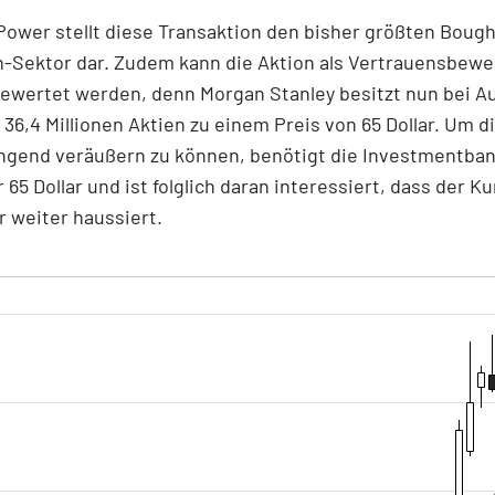
Power stellt diese Transaktion den bisher größten Bough
-Sektor dar. Zudem kann die Aktion als Vertrauensbewe
gewertet werden, denn Morgan Stanley besitzt nun bei 
 36,4 Millionen Aktien zu einem Preis von 65 Dollar. Um d
ngend veräußern zu können, benötigt die Investmentban
 65 Dollar und ist folglich daran interessiert, dass der K
 weiter haussiert.