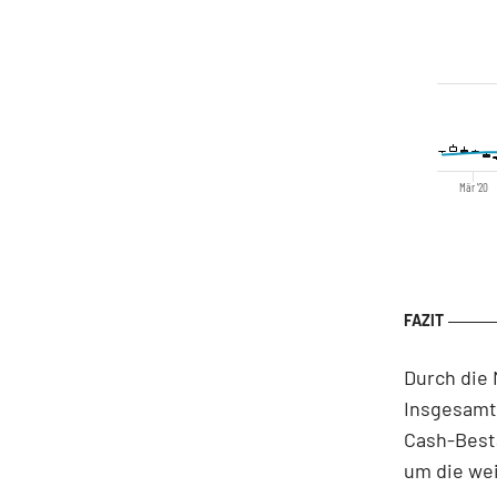
Mär '20
Durch die
Insgesamt
Cash-Besta
um die we