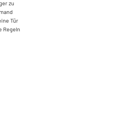
ger zu
jemand
eine Tür
ie Regeln