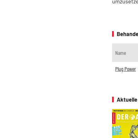
umzusetzen
Behande
Name
Plug Power
Aktuell