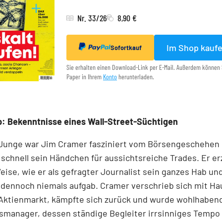
Nr. 33/26
8,90 €
Im Shop kauf
Sofortkauf
Sie erhalten einen Download-Link per E-Mail. Außerdem können 
Paper in Ihrem
Konto
herunterladen.
: Bekenntnisse eines Wall-Street-Süchtigen
 Junge war Jim Cramer fasziniert vom Börsengeschehen
schnell sein Händchen für aussichtsreiche Trades. Er erz
Weise, wie er als gefragter Journalist sein ganzes Hab un
 dennoch niemals aufgab. Cramer verschrieb sich mit Ha
Aktienmarkt, kämpfte sich zurück und wurde wohlhaben
manager, dessen ständige Begleiter irrsinniges Tempo