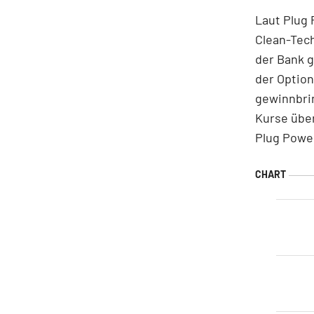
Laut Plug 
Clean-Tech
der Bank 
der Option
gewinnbri
Kurse über
Plug Power