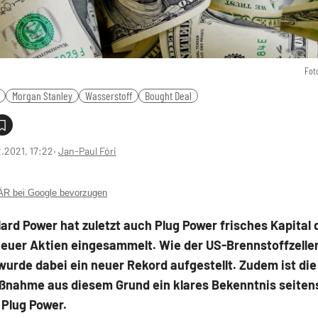
Fot
Morgan Stanley
Wasserstoff
Bought Deal
2.2021, 17:22
‧
Jan-Paul Fóri
 bei Google bevorzugen
ard Power hat zuletzt auch Plug Power frisches Kapital 
euer Aktien eingesammelt. Wie der US-Brennstoffzellen
 wurde dabei ein neuer Rekord aufgestellt. Zudem ist die
ßnahme aus diesem Grund ein klares Bekenntnis seiten
 Plug Power.