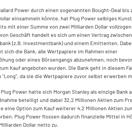
allard Power durch einen sogenannten Bought-Deal bis 
Dollar einsammeln könnte, hat Plug Power selbiges Kuns
its mit einer Summe von zwei Milliarden Dollar vollzogen
 von Geschäft handelt es sich um einen Vertrag zwischen
bank (z.B. Investmentbank) und einem Emittenten. Dabe
et sich die Bank, alle Wertpapiere im Rahmen einer
höhung oder eines Börsengangs abzunehmen, noch bevor
 zum Kauf angeboten wurden. Die Bank geht in diesem Fal
h "Long", da sie die Wertpapiere zuvor selbst erwerben 
n Plug Power hatte sich Morgan Stanley als einzige Bank 
nahme beteiligt und dabei 32,2 Millionen Aktien zum Pre
ie eine Option zum Kauf weiterer 4,2 Millionen Aktien zu
rben. Plug Power flossen dadurch finanzielle Mittel in H
Milliarden Dollar netto zu.