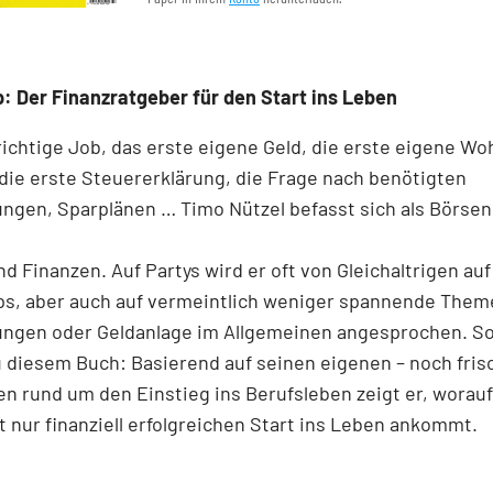
: Der Finanzratgeber für den Start ins Leben
richtige Job, das erste eigene Geld, die erste eigene W
die erste Steuererklärung, die Frage nach benötigten
ngen, Sparplänen … Timo Nützel befasst sich als Börse
nd Finanzen. Auf Partys wird er oft von Gleichaltrigen au
ps, aber auch auf vermeintlich weniger spannende Them
ungen oder Geldanlage im Allgemeinen angesprochen. S
u diesem Buch: Basierend auf seinen eigenen – noch fris
n rund um den Einstieg ins Berufsleben zeigt er, worauf
t nur finanziell erfolgreichen Start ins Leben ankommt.