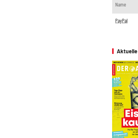
Name
PayPal
Aktuell