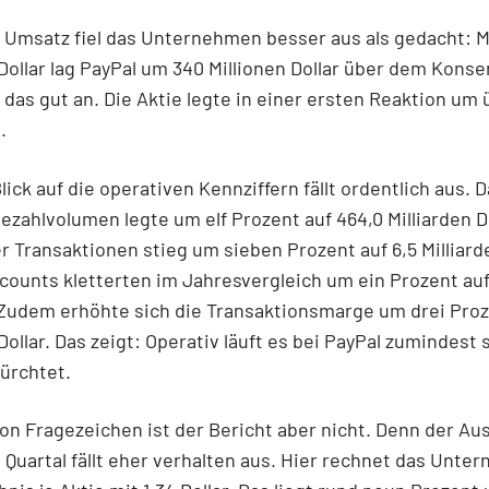
Umsatz fiel das Unternehmen besser aus als gedacht: Mi
 Dollar lag PayPal um 340 Millionen Dollar über dem Konse
das gut an. Die Aktie legte in einer ersten Reaktion um 
.
lick auf die operativen Kennziffern fällt ordentlich aus. 
zahlvolumen legte um elf Prozent auf 464,0 Milliarden Do
er Transaktionen stieg um sieben Prozent auf 6,5 Milliard
counts kletterten im Jahresvergleich um ein Prozent au
 Zudem erhöhte sich die Transaktionsmarge um drei Proz
Dollar. Das zeigt: Operativ läuft es bei PayPal zumindest s
fürchtet.
von Fragezeichen ist der Bericht aber nicht. Denn der Aus
 Quartal fällt eher verhalten aus. Hier rechnet das Unt