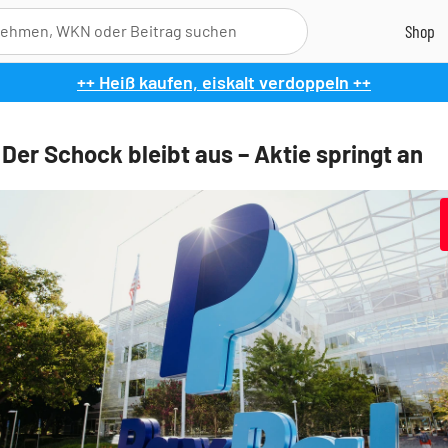
++ Heiß kaufen, eiskalt verdoppeln ++
 Der Schock bleibt aus – Aktie springt an