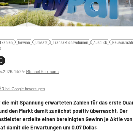
1 Zahlen
Gewinn
Umsatz
Transaktionsvolumen
Ausblick
Neuausricht
5.2026, 13:24
‧
Michael Herrmann
 bei Google bevorzugen
 die mit Spannung erwarteten Zahlen für das erste Quar
und den Markt damit zunächst positiv überrascht. Der
stleister erzielte einen bereinigten Gewinn je Aktie von 
af damit die Erwartungen um 0,07 Dollar.