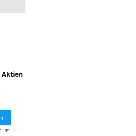
5 Aktien
en
Sie gekaufte E-