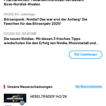
Novo‑Nordisk‑Rivalen
17.01.2025, 19:13 ‧ Jochen Kauper
Börsenpunk: Nvidia? Das war erst der Anfang! Die
Favoriten für das Börsenjahr 2025!
07.03.2024, 11:20 ‧ DER AKTIONÄR
Die neuen Nvidias: Mit diesen 3 frischen Tipps
wiederholen Sie den Erfolg von Nvidia, Rheinmetall und
Novo Nordisk
Mehr Empfehlungen
Unsere Neuerscheinungen
Alle Neuerscheinungen
HEBELTRADER 142/26