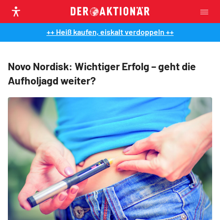
++ Heiß kaufen, eiskalt verdoppeln ++
Novo Nordisk: Wichtiger Erfolg – geht die
Aufholjagd weiter?