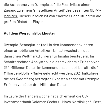
die Aufnahme von Ozempic auf die Positivliste einen
Zugang zu einem "einstelligen Anteil" des gesamten
GLP-1-
Marktes
. Dieser Bereich ist von enormer Bedeutung für die
großen Diabetes-Player.
Auf dem Weg zum Blockbuster
Ozempic (Semaglutide) soll in den kommenden Jahren
einen erheblichen Anteil zum Umsatzwachstum des
dänischen Weltmarktführers für Insulin beisteuern. Im
Schnitt rechnen Analysten in diesem Jahr mit Erlösen von
352 Millionen Dollar. Im kommenden Jahr soll bereits die 1-
Milliarden-Dollar-Marke geknackt werden. 2021 kalkulieren
die bei
Bloomberg
befragten Experten sogar mit Ozempic-
Erlösen von über drei Milliarden Dollar.
Im Laufe der Handelswoche hat sich erneut die US-
Investmentbank Goldman Sachs zu Novo Nordisk geäußert.