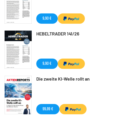
9,90 €
HEBELTRADER 141/26
9,90 €
Die zweite KI-Welle rollt an
99,99 €