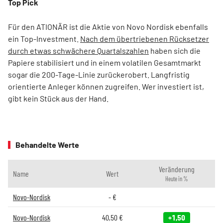
Top Pick
Für den ATIONÄR ist die Aktie von Novo Nordisk ebenfalls
ein Top-Investment.
Nach dem übertriebenen Rücksetzer
durch etwas schwächere Quartalszahlen
haben sich die
Papiere stabilisiert und in einem volatilen Gesamtmarkt
sogar die 200-Tage-Linie zurückerobert. Langfristig
orientierte Anleger können zugreifen. Wer investiert ist,
gibt kein Stück aus der Hand.
Behandelte Werte
Veränderung
Name
Wert
Heute in %
Novo-Nordisk
-
€
Novo-Nordisk
40,50
€
+1,50