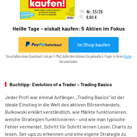
Nr. 33/26
8,90 €
Heiße Tage – eiskalt kaufen: 5 Aktien im Fokus
Im Shop kaufen
Sofortkauf
Sie erhalten einen Download-Link per E-Mail. Außerdem können Sie gekaufte E-Paper in Ihrem
Konto
herunterladen.
Buchtipp: Evolution of a Trader – Trading Basics
Jeder Profi war einmal Anfänger. „Trading Basics“ ist der
ideale Einstieg in die Welt des aktiven Börsenhandels.
Bulkowski erklärt verständlich, wie Märkte funktionieren,
welche Strategien funktionieren – und wie man typische
Fehler vermeidet. Schritt für Schritt lernen Leser, Charts zu
lesen, Set-ups zu erkennen und eine eigene Strategie zu