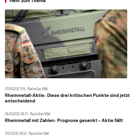
Mehr zum Thema
07.08.2026, 11:14 ‧ Maximilian Völkl
Rheinmetall‑Aktie: Diese drei kritischen Punkte sind jetzt
entscheidend
06.08.2026, 08:37 ‧ Maximilian Völkl
Rheinmetall mit Zahlen: Prognose gesenkt – Aktie fällt
31.07.2026, 09:52 ‧ Maximilian Völkl