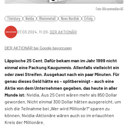
Foto: Börsenmedien AG
Titelstory
Nvidia
Rheinmetall
Novo Nordisk
Erfolg
07.03.2024, 11:20
‧
DER AKTIONÄR
DER AKTIONÄR bei Google bevorzugen
Läppische 25 Cent. Dafür bekam man im Jahr 1999 nicht
einmal eine Packung Kaugummis. Allenfalls vielleicht ein
oder zwei Streifen. Ausgekaut nach ein paar Minuten. Für
genau dieses Geld hätte es – splitbereinigt – auch eine
Aktie von dem Unternehmen gegeben, das heute in aller
Munde ist:
Nvidia. Aus 25 Cent wären mehr als 850 Dollar
geworden. Nicht einmal 300 Dollar hätten ausgereicht, um
sich die Teilnahme bei „Wer wird Millionär?“ sparen zu
können. Nvidia-Aktionäre wären auch so im erlauchten
Kreis der Millionäre.