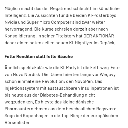
Möglich macht das der Megatrend schlechthin: künstliche
Intelligenz. Die Aussichten für die beiden KI-Posterboys
Nvidia und Super Micro Computer sind zwar weiter
hervorragend. Die Kurse schreien derzeit aber nach
Konsolidierung. In seiner Titelstory hat DER AKTIONÄR
daher einen potenziellen neuen KI-Highflyer im Gepäck.
Fette Renditen statt fette Bäuche
Ähnlich spektakulär wie die KI-Party ist die Fett-weg-Fete
von Novo Nordisk. Die Dänen feierten lange vor Wegovy
schon einmal eine Revolution: den NovoPen. Das
Injektionssystem mit austauschbaren Insulinpatronen ist
bis heute aus der Diabetes-Behandlung nicht
wegzudenken. Es hievte das kleine dänische
Pharmaunternehmen aus dem beschaulichen Bagsværd
Sogn bei Kopenhagen in die Top-Riege der europäischen
Börsenlisten.