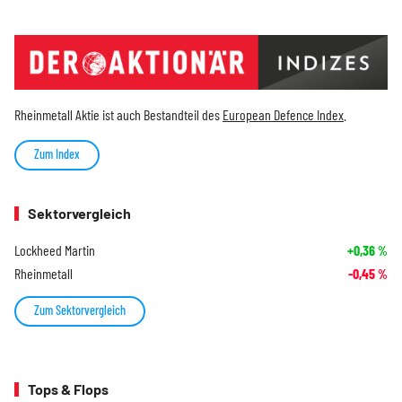
Rheinmetall Aktie ist auch Bestandteil des
European Defence Index
.
Zum Index
Sektorvergleich
Lockheed Martin
+0,36
%
Rheinmetall
-0,45
%
Zum Sektorvergleich
Tops & Flops