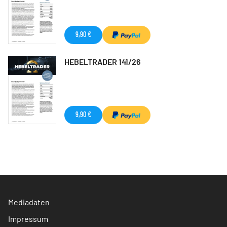
9,90 €
HEBELTRADER 141/26
9,90 €
Mediadaten
Impressum