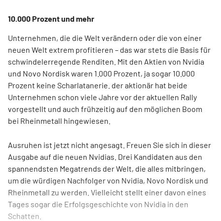
10.000 Prozent und mehr
Unternehmen, die die Welt verändern oder die von einer
neuen Welt extrem profitieren – das war stets die Basis für
schwindelerregende Renditen. Mit den Aktien von Nvidia
und Novo Nordisk waren 1.000 Prozent, ja sogar 10.000
Prozent keine Scharlatanerie. der aktionär hat beide
Unternehmen schon viele Jahre vor der aktuellen Rally
vorgestellt und auch frühzeitig auf den möglichen Boom
bei Rheinmetall hingewiesen.
Ausruhen ist jetzt nicht angesagt. Freuen Sie sich in dieser
Ausgabe auf die neuen Nvidias. Drei Kandidaten aus den
spannendsten Megatrends der Welt, die alles mitbringen,
um die würdigen Nachfolger von Nvidia, Novo Nordisk und
Rheinmetall zu werden. Vielleicht stellt einer davon eines
Tages sogar die Erfolgsgeschichte von Nvidia in den
Schatten.