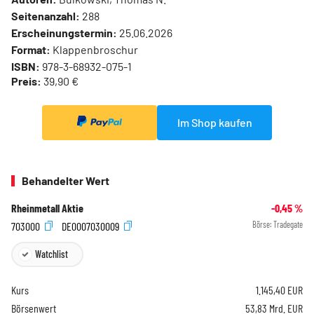
Seitenanzahl:
288
Erscheinungstermin:
25.06.2026
Format:
Klappenbroschur
ISBN:
978-3-68932-075-1
Preis:
39,90 €
Im Shop kaufen
Behandelter Wert
Rheinmetall Aktie
-0,45
%
703000
DE0007030009
Börse:
Tradegate
Watchlist
Kurs
1.145,40
EUR
Börsenwert
53,83 Mrd. EUR