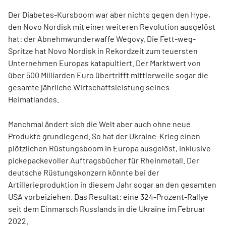
Der Diabetes-Kursboom war aber nichts gegen den Hype,
den Novo Nordisk mit einer weiteren Revolution ausgelöst
hat: der Abnehmwunderwaffe Wegovy. Die Fett-weg-
Spritze hat Novo Nordisk in Rekordzeit zum teuersten
Unternehmen Europas katapultiert. Der Marktwert von
über 500 Milliarden Euro übertrifft mittlerweile sogar die
gesamte jährliche Wirtschaftsleistung seines
Heimatlandes.
Manchmal ändert sich die Welt aber auch ohne neue
Produkte grundlegend. So hat der Ukraine-Krieg einen
plötzlichen Rüstungsboom in Europa ausgelöst, inklusive
pickepackevoller Auftragsbücher für Rheinmetall. Der
deutsche Rüstungskonzern könnte bei der
Artillerieproduktion in diesem Jahr sogar an den gesamten
USA vorbeiziehen. Das Resultat: eine 324-Prozent-Rallye
seit dem Einmarsch Russlands in die Ukraine im Februar
2022.