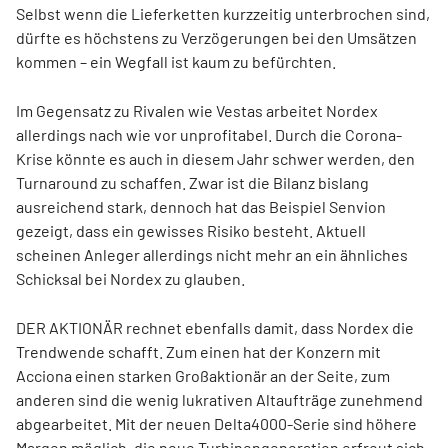
Selbst wenn die Lieferketten kurzzeitig unterbrochen sind,
dürfte es höchstens zu Verzögerungen bei den Umsätzen
kommen – ein Wegfall ist kaum zu befürchten.
Im Gegensatz zu Rivalen wie Vestas arbeitet Nordex
allerdings nach wie vor unprofitabel. Durch die Corona-
Krise könnte es auch in diesem Jahr schwer werden, den
Turnaround zu schaffen. Zwar ist die Bilanz bislang
ausreichend stark, dennoch hat das Beispiel Senvion
gezeigt, dass ein gewisses Risiko besteht. Aktuell
scheinen Anleger allerdings nicht mehr an ein ähnliches
Schicksal bei Nordex zu glauben.
DER AKTIONÄR rechnet ebenfalls damit, dass Nordex die
Trendwende schafft. Zum einen hat der Konzern mit
Acciona einen starken Großaktionär an der Seite, zum
anderen sind die wenig lukrativen Altaufträge zunehmend
abgearbeitet. Mit der neuen Delta4000-Serie sind höhere
Margen möglich, die neue Turbinengeneration erfreut sich