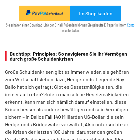
Im Shop kaufen
Sofortkauf
Sie erhalten einen Download-Link per E-Mail. Außerdem können Sie gekaufte E-Paper in Ihrem
Konto
herunterladen.
Buchtipp: Principles: So navigieren Sie Ihr Vermögen
durch große Schuldenkrisen
Große Schuldenkrisen gibt es immer wieder, sie gehören
zum Wirtschaftsleben dazu. Hedgefonds-Legende Ray
Dalio hat sich gefragt: Gibt es Gesetzmäßigkeiten, die
immer auftreten? Sofern man solche Gesetzmäßigkeiten
erkennt, kann man sich nämlich darauf einstellen, diese
Krisen besser als andere bewältigen und sein Vermögen
sichern – in Dalios Fall 140 Milliarden US-Dollar, die sein
Hedgefonds Bridgewater verwaltet. Also untersuchte er
die Krisen der letzten 100 Jahre, darunter den großen
Crash 1929, die Hyperinflation im Deutschland der 30er-