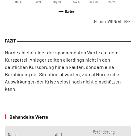
Mai '19
Jul '19
Sep '19
Nov '19
Jan '20
Mär '20
Nordex
Nordex
(WKN: A0D655)
Nordex bleibt einer der spannendsten Werte auf dem
Kurszettel. Anleger sollten allerdings nicht in den
deutlichen Kurssprung hinein kaufen, sondern eine
Beruhigung der Situation abwarten. Zumal Nordex die
Auswirkungen der Krise selbst noch nicht einschätzen
kann.
Behandelte Werte
Veränderung
Name
Wert