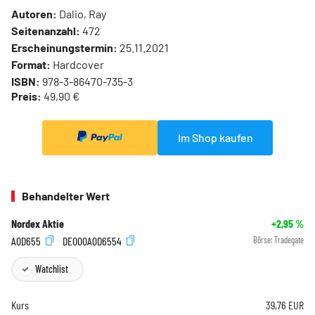
Autoren:
Dalio, Ray
Seitenanzahl:
472
Erscheinungstermin:
25.11.2021
Format:
Hardcover
ISBN:
978-3-86470-735-3
Preis:
49,90 €
Im Shop kaufen
Behandelter Wert
Nordex Aktie
+2,95
%
A0D655
DE000A0D6554
Börse:
Tradegate
Watchlist
Kurs
39,76
EUR