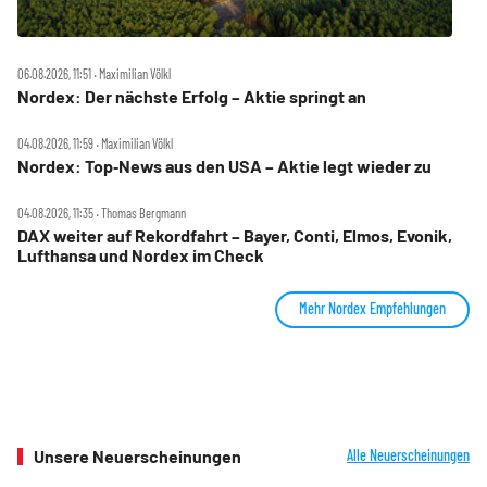
06.08.2026, 11:51 ‧ Maximilian Völkl
Nordex: Der nächste Erfolg – Aktie springt an
04.08.2026, 11:59 ‧ Maximilian Völkl
Nordex: Top‑News aus den USA – Aktie legt wieder zu
04.08.2026, 11:35 ‧ Thomas Bergmann
DAX weiter auf Rekordfahrt – Bayer, Conti, Elmos, Evonik,
Lufthansa und Nordex im Check
Mehr Nordex Empfehlungen
Unsere Neuerscheinungen
Alle Neuerscheinungen