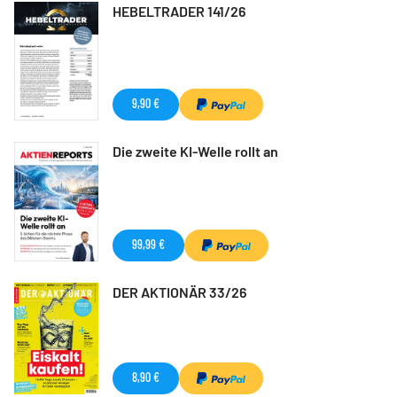
HEBELTRADER 141/26
9,90 €
Die zweite KI-Welle rollt an
99,99 €
DER AKTIONÄR 33/26
8,90 €