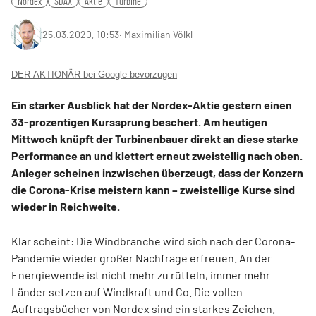
Nordex
SDAX
Aktie
Turbine
25.03.2020, 10:53
‧
Maximilian Völkl
DER AKTIONÄR bei Google bevorzugen
Ein starker Ausblick hat der Nordex-Aktie gestern einen
33-prozentigen Kurssprung beschert. Am heutigen
Mittwoch knüpft der Turbinenbauer direkt an diese starke
Performance an und klettert erneut zweistellig nach oben.
Anleger scheinen inzwischen überzeugt, dass der Konzern
die Corona-Krise meistern kann – zweistellige Kurse sind
wieder in Reichweite.
Klar scheint: Die Windbranche wird sich nach der Corona-
Pandemie wieder großer Nachfrage erfreuen. An der
Energiewende ist nicht mehr zu rütteln, immer mehr
Länder setzen auf Windkraft und Co. Die vollen
Auftragsbücher von Nordex sind ein starkes Zeichen.