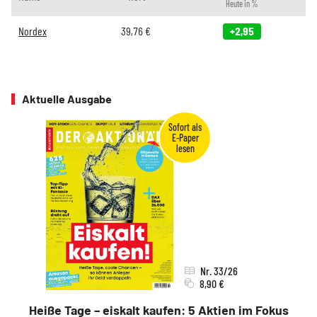
Heute in %
Nordex
39,76
€
+2,95
Aktuelle Ausgabe
Nr. 33/26
8,90 €
Heiße Tage – eiskalt kaufen: 5 Aktien im Fokus