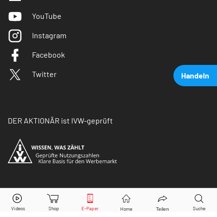
YouTube
Instagram
Facebook
Twitter
Handeln
DER AKTIONÄR ist IVW-geprüft
Nordex
Aktie jetzt handeln?
© Copyright 2026 Börsenmedien AG. Alle Rechte
vorbehalten.