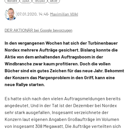
Nordex
SDAX
TecDAX
Aktie
07.01.2020, 14:46
‧
Maximilian Völkl
DER AKTIONÄR bei Google bevorzugen
In den vergangenen Wochen hat sich der Turbinenbauer
Nordex mehrere Aufträge gesichert. Bislang konnte die
Aktie von dem anhaltenden Auftragsboom in der
Windbranche zwar kaum profitieren. Doch die vollen
Bücher sind ein gutes Zeichen für das neue Jahr. Bekommt
der Konzern das Margenproblem in den Griff, kann eine
neue Rallye starten.
Es hatte sich nach den vielen Auftragsmeldungen bereits
angedeutet. Und in der Tat ist der Dezember bei Nordex
sehr stark ausgefallen. Insgesamt verzeichnete der
Konzern laut eigenen Angaben Großaufträge im Volumen
von insgesamt 308 Megawatt. Die Aufträge verteilten sich