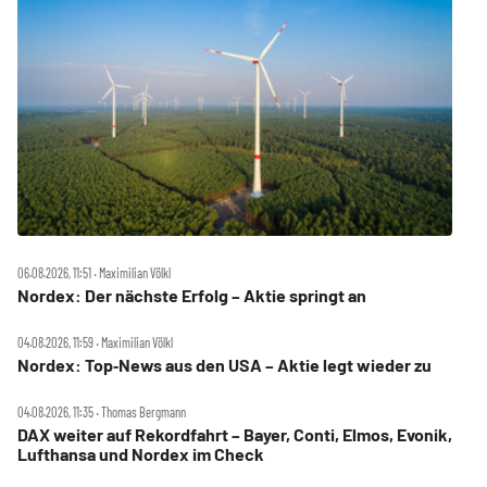
06.08.2026, 11:51 ‧ Maximilian Völkl
Nordex: Der nächste Erfolg – Aktie springt an
04.08.2026, 11:59 ‧ Maximilian Völkl
Nordex: Top‑News aus den USA – Aktie legt wieder zu
04.08.2026, 11:35 ‧ Thomas Bergmann
DAX weiter auf Rekordfahrt – Bayer, Conti, Elmos, Evonik,
Lufthansa und Nordex im Check