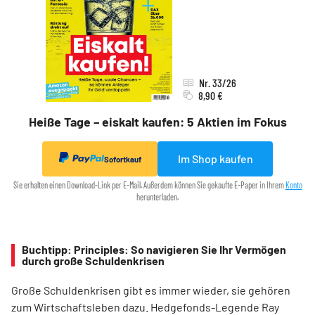
Nr. 33/26
8,90 €
Heiße Tage – eiskalt kaufen: 5 Aktien im Fokus
Im Shop kaufen
Sofortkauf
Sie erhalten einen Download-Link per E-Mail. Außerdem können Sie gekaufte E-Paper in Ihrem
Konto
herunterladen.
Buchtipp: Principles: So navigieren Sie Ihr Vermögen
durch große Schuldenkrisen
Große Schuldenkrisen gibt es immer wieder, sie gehören
zum Wirtschaftsleben dazu. Hedgefonds-Legende Ray