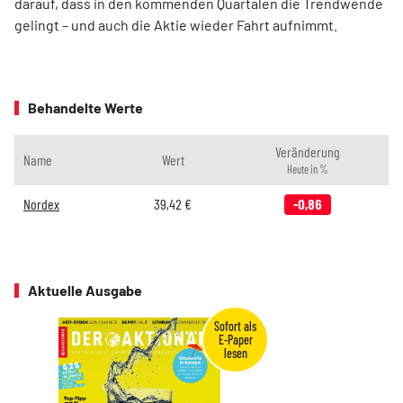
darauf, dass in den kommenden Quartalen die Trendwende
gelingt – und auch die Aktie wieder Fahrt aufnimmt.
Behandelte Werte
Veränderung
Name
Wert
Heute in %
Nordex
39,42
€
-0,86
Aktuelle Ausgabe