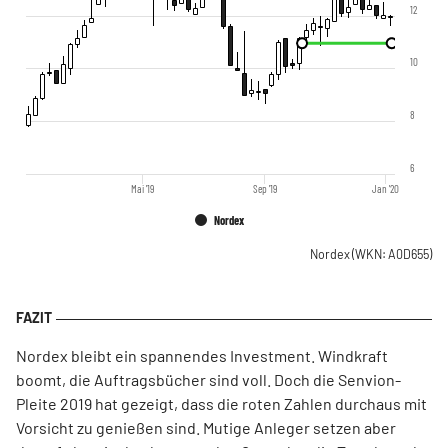
12
10
8
6
Mai '19
Sep '19
Jan '20
Nordex
Nordex
(WKN: A0D655)
Nordex bleibt ein spannendes Investment. Windkraft
boomt, die Auftragsbücher sind voll. Doch die Senvion-
Pleite 2019 hat gezeigt, dass die roten Zahlen durchaus mit
Vorsicht zu genießen sind. Mutige Anleger setzen aber