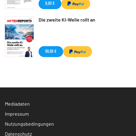
9,90 €
Die zweite KI-Welle rollt an
99,99 €
Mediadaten
Impressum
Nutzungsbedingungen
Datenschutz