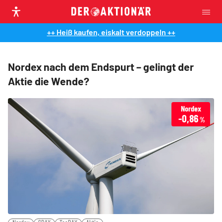
++ Heiß kaufen, eiskalt verdoppeln ++
Nordex nach dem Endspurt – gelingt der
Aktie die Wende?
Nordex
-0,86
%