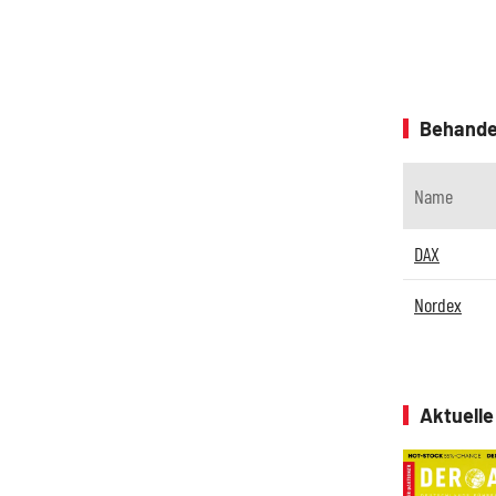
Behande
Name
DAX
Nordex
Aktuell