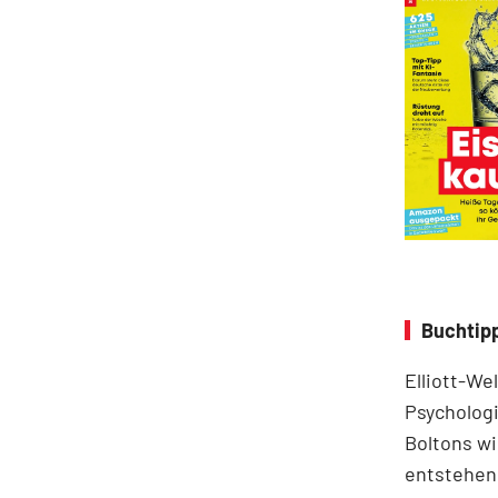
Buchtipp
Elliott-We
Psychologi
Boltons wi
entstehen.