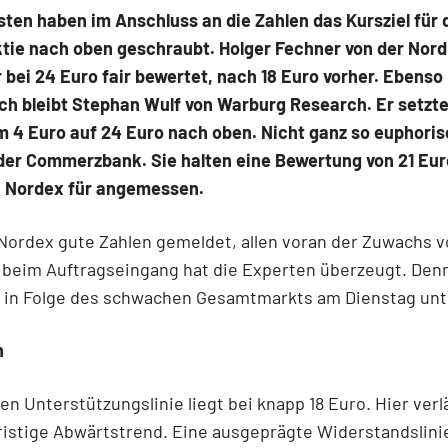
sten haben im Anschluss an die Zahlen das Kursziel für 
tie nach oben geschraubt. Holger Fechner von der Nord
 bei 24 Euro fair bewertet, nach 18 Euro vorher. Ebenso
ch bleibt Stephan Wulf von Warburg Research. Er setzte
m 4 Euro auf 24 Euro nach oben. Nicht ganz so euphoris
der Commerzbank. Sie halten eine Bewertung von 21 Eur
n Nordex für angemessen.
Nordex gute Zahlen gemeldet, allen voran der Zuwachs 
t beim Auftragseingang hat die Experten überzeugt. De
r in Folge des schwachen Gesamtmarkts am Dienstag unt
n
en Unterstützungslinie liegt bei knapp 18 Euro. Hier verl
ristige Abwärtstrend. Eine ausgeprägte Widerstandslinie