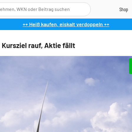
++ Heiß kaufen, eiskalt verdoppeln ++
Kursziel rauf, Aktie fällt