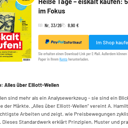
Heiße Tage – eiskalt kaufen: 
im Fokus
Nr. 33/26
8,90 €
Im Shop kauf
Sofortkauf
Sie erhalten einen Download-Link per E-Mail. Außerdem können 
Paper in Ihrem
Konto
herunterladen.
: Alles über Elliott-Wellen
llen sind mehr als ein Analysewerkzeug – sie sind ein Blick
e der Märkte. „Alles über Elliott-Wellen“ vereint A. Hamil
chtigste Arbeiten und zeigt, wie Preisbewegungen zykli
 Dieses Standardwerk erklärt Prinzipien, Muster und pr