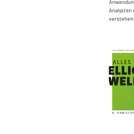
Anwendung
Analysten 
verstehen 