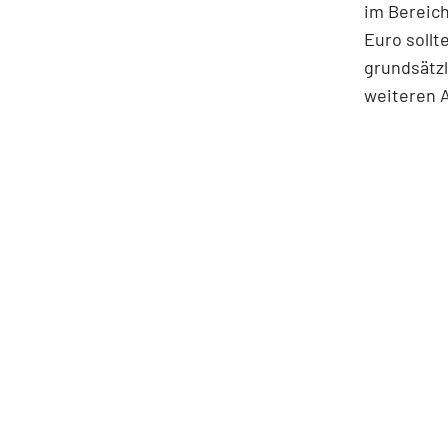
im Bereich
Euro sollt
grundsätzl
weiteren 