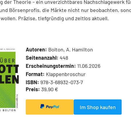
 der Theorie – ein unverzichtbares Nachschlagewerk für
und Börsenprofis, die Märkte nicht nur beobachten, son
wollen. Präzise, tiefgründig und zeitlos aktuell.
Autoren:
Bolton, A. Hamilton
Seitenanzahl:
448
Erscheinungstermin:
11.06.2026
Format:
Klappenbroschur
ISBN:
978-3-68932-073-7
Preis:
39,90 €
Im Shop kaufen