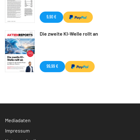
9,90 €
Die zweite KI-Welle rollt an
99,99 €
Mediadaten
Impressum