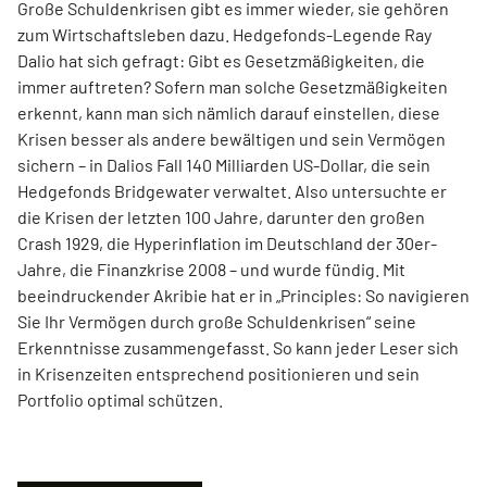
Große Schuldenkrisen gibt es immer wieder, sie gehören
zum Wirtschaftsleben dazu. Hedgefonds-Legende Ray
Dalio hat sich gefragt: Gibt es Gesetzmäßigkeiten, die
immer auftreten? Sofern man solche Gesetzmäßigkeiten
erkennt, kann man sich nämlich darauf einstellen, diese
Krisen besser als andere bewältigen und sein Vermögen
sichern – in Dalios Fall 140 Milliarden US-Dollar, die sein
Hedgefonds Bridgewater verwaltet. Also untersuchte er
die Krisen der letzten 100 Jahre, darunter den großen
Crash 1929, die Hyperinflation im Deutschland der 30er-
Jahre, die Finanzkrise 2008 – und wurde fündig. Mit
beeindruckender Akribie hat er in „Principles: So navigieren
Sie Ihr Vermögen durch große Schuldenkrisen“ seine
Erkenntnisse zusammengefasst. So kann jeder Leser sich
in Krisenzeiten entsprechend positionieren und sein
Portfolio optimal schützen.