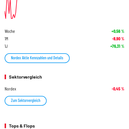
Woche
+0,56
%
1M
-8,90
%
1J
+76,31
%
Nordex Aktie Kennzahlen und Details
Sektorvergleich
Nordex
-0,45
%
Zum Sektorvergleich
Tops & Flops