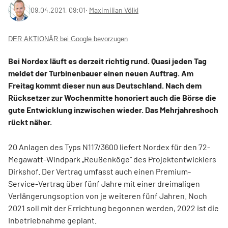
09.04.2021, 09:01
‧
Maximilian Völkl
DER AKTIONÄR bei Google bevorzugen
Bei Nordex läuft es derzeit richtig rund. Quasi jeden Tag
meldet der Turbinenbauer einen neuen Auftrag. Am
Freitag kommt dieser nun aus Deutschland. Nach dem
Rücksetzer zur Wochenmitte honoriert auch die Börse die
gute Entwicklung inzwischen wieder. Das Mehrjahreshoch
rückt näher.
20 Anlagen des Typs N117/3600 liefert Nordex für den 72-
Megawatt-Windpark „Reußenköge“ des Projektentwicklers
Dirkshof. Der Vertrag umfasst auch einen Premium-
Service-Vertrag über fünf Jahre mit einer dreimaligen
Verlängerungsoption von je weiteren fünf Jahren. Noch
2021 soll mit der Errichtung begonnen werden, 2022 ist die
Inbetriebnahme geplant.