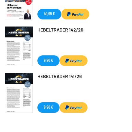
49,99 €
HEBELTRADER 142/26
9,90 €
HEBELTRADER 141/26
9,90 €