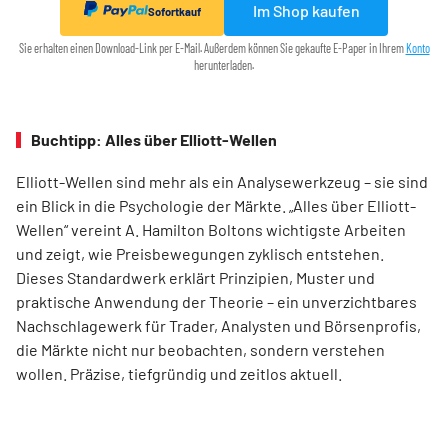
Im Shop kaufen
Sofortkauf
Sie erhalten einen Download-Link per E-Mail. Außerdem können Sie gekaufte E-Paper in Ihrem
Konto
herunterladen.
Buchtipp: Alles über Elliott-Wellen
Elliott-Wellen sind mehr als ein Analysewerkzeug – sie sind
ein Blick in die Psychologie der Märkte. „Alles über Elliott-
Wellen“ vereint A. Hamilton Boltons wichtigste Arbeiten
und zeigt, wie Preisbewegungen zyklisch entstehen.
Dieses Standardwerk erklärt Prinzipien, Muster und
praktische Anwendung der Theorie – ein unverzichtbares
Nachschlagewerk für Trader, Analysten und Börsenprofis,
die Märkte nicht nur beobachten, sondern verstehen
wollen. Präzise, tiefgründig und zeitlos aktuell.