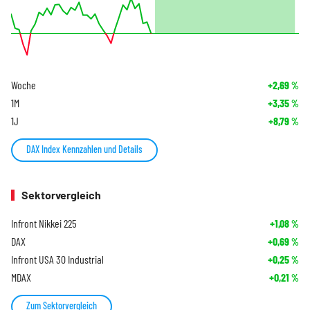
Woche
+2,69
%
1M
+3,35
%
1J
+8,79
%
DAX Index Kennzahlen und Details
Sektorvergleich
Infront Nikkei 225
+1,08
%
DAX
+0,69
%
Infront USA 30 Industrial
+0,25
%
MDAX
+0,21
%
Zum Sektorvergleich