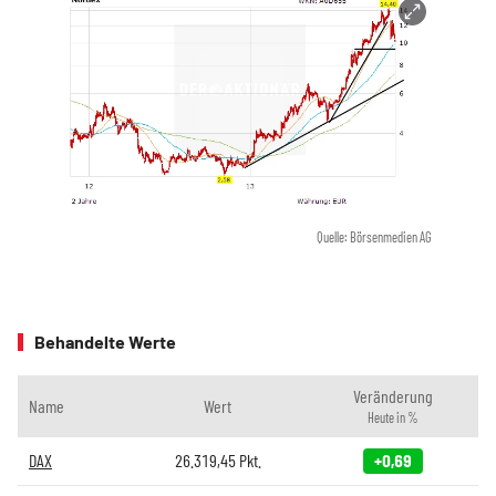
Quelle: Börsenmedien AG
Behandelte Werte
Veränderung
Name
Wert
Heute in %
DAX
26.319,45
Pkt.
+0,69