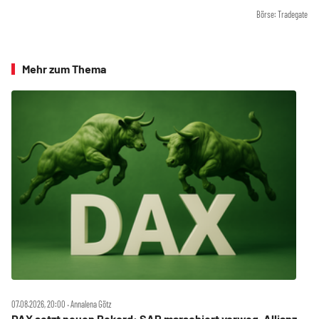
Börse: Tradegate
Mehr zum Thema
07.08.2026, 20:00 ‧ Annalena Götz
DAX setzt neuen Rekord: SAP marschiert vorweg, Allianz,