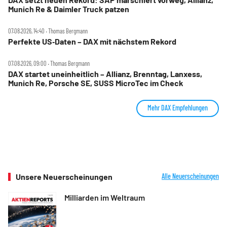
Munich Re & Daimler Truck patzen
07.08.2026, 14:40 ‧ Thomas Bergmann
Perfekte US‑Daten – DAX mit nächstem Rekord
07.08.2026, 09:00 ‧ Thomas Bergmann
DAX startet uneinheitlich – Allianz, Brenntag, Lanxess,
Munich Re, Porsche SE, SUSS MicroTec im Check
Mehr DAX Empfehlungen
Unsere Neuerscheinungen
Alle Neuerscheinungen
Milliarden im Weltraum