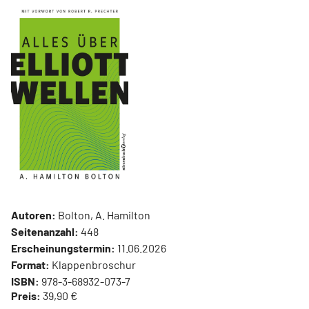
Autoren:
Bolton, A. Hamilton
Seitenanzahl:
448
Erscheinungstermin:
11.06.2026
Format:
Klappenbroschur
ISBN:
978-3-68932-073-7
Preis:
39,90 €