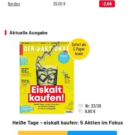
Nordex
39,00
€
-2,06
Aktuelle Ausgabe
Nr. 33/26
8,90 €
Heiße Tage – eiskalt kaufen: 5 Aktien im Fokus