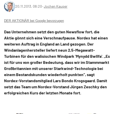
20.11.2013, 08:20
‧
Jochen Kauper
DER AKTIONÄR bei Google bevorzugen
Das Unternehmen setzt den guten Newsflow fort, die
Aktie gönnt sich eine Verschnaufpause. Nordex hat einen
weiteren Auftrag in England an Land gezogen. Der
Windanlagenhersteller liefert neun 2,5-Megawatt-
Turbinen für den walisischen Windpark 'Mynydd Bwllfa'. „Es
ist für uns von großer Bedeutung, dass wir im Stammmarkt
Großbritannien mit unserer Starkwind-Technologie bei
einem Bestandskunden wiederholt punkten“, sagt
Nordex-Vorstandsmitglied Lars Bondo Krogsgaard. Damit
setzt das Team um Nordex-Vorstand Jürgen Zeschky den
erfolgreichen Kurs der letzten Monate fort.