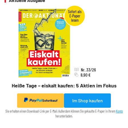
Aktuelle Ausgabe
Nr. 33/26
8,90 €
Heiße Tage – eiskalt kaufen: 5 Aktien im Fokus
Im Shop kaufen
Sofortkauf
Sie erhalten einen Download-Link per E-Mail. Außerdem können Sie gekaufte E-Paper in Ihrem
Konto
herunterladen.