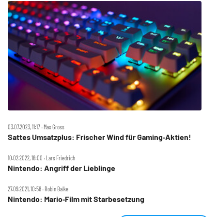
03.07.2023, 11:17 ‧ Max Gross
Sattes Umsatzplus: Frischer Wind für Gaming‑Aktien!
10.02.2022, 16:00 ‧ Lars Friedrich
Nintendo: Angriff der Lieblinge
27.09.2021, 10:58 ‧ Robin Balke
Nintendo: Mario‑Film mit Starbesetzung