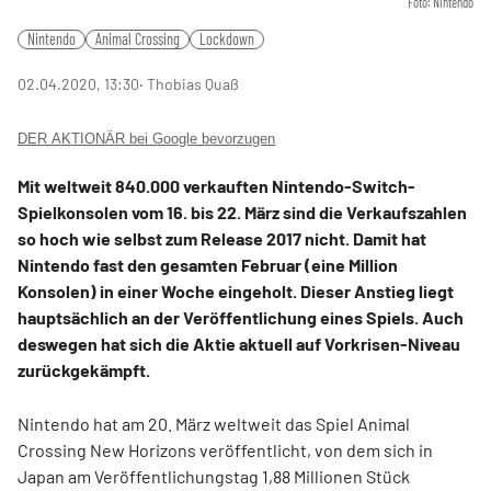
Foto: Nintendo
Nintendo
Animal Crossing
Lockdown
02.04.2020, 13:30
‧ Thobias Quaß
DER AKTIONÄR bei Google bevorzugen
Mit weltweit 840.000 verkauften Nintendo-Switch-
Spielkonsolen vom 16. bis 22. März sind die Verkaufszahlen
so hoch wie selbst zum Release 2017 nicht. Damit hat
Nintendo fast den gesamten Februar (eine Million
Konsolen) in einer Woche eingeholt. Dieser Anstieg liegt
hauptsächlich an der Veröffentlichung eines Spiels. Auch
deswegen hat sich die Aktie aktuell auf Vorkrisen-Niveau
zurückgekämpft.
Nintendo hat am 20. März weltweit das Spiel Animal
Crossing New Horizons veröffentlicht, von dem sich in
Japan am Veröffentlichungstag 1,88 Millionen Stück