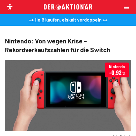
++ Heiß kaufen, eiskalt verdoppeln ++
Nintendo: Von wegen Krise –
Rekordverkaufszahlen für die Switch
Nintendo
-0,92
%