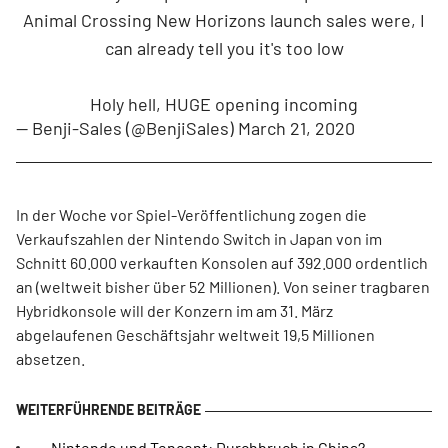
Animal Crossing New Horizons launch sales were, I
can already tell you it's too low
Holy hell, HUGE opening incoming
— Benji-Sales (@BenjiSales)
March 21, 2020
In der Woche vor Spiel-Veröffentlichung zogen die
Verkaufszahlen der Nintendo Switch in Japan von im
Schnitt 60.000 verkauften Konsolen auf 392.000 ordentlich
an (weltweit bisher über 52 Millionen). Von seiner tragbaren
Hybridkonsole will der Konzern im am 31. März
abgelaufenen Geschäftsjahr weltweit 19,5 Millionen
absetzen.
Nintendo und Tencent: Durchbruch in China?