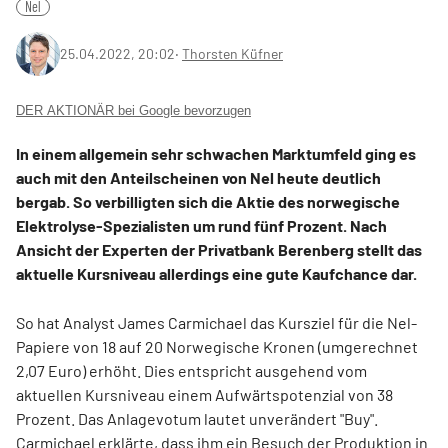
Nel
25.04.2022, 20:02
‧
Thorsten Küfner
DER AKTIONÄR bei Google bevorzugen
In einem allgemein sehr schwachen Marktumfeld ging es
auch mit den Anteilscheinen von Nel heute deutlich
bergab. So verbilligten sich die Aktie des norwegische
Elektrolyse-Spezialisten um rund fünf Prozent. Nach
Ansicht der Experten der Privatbank Berenberg stellt das
aktuelle Kursniveau allerdings eine gute Kaufchance dar.
So hat Analyst James Carmichael das Kursziel für die Nel-
Papiere von 18 auf 20 Norwegische Kronen (umgerechnet
2,07 Euro) erhöht. Dies entspricht ausgehend vom
aktuellen Kursniveau einem Aufwärtspotenzial von 38
Prozent. Das Anlagevotum lautet unverändert "Buy".
Carmichael erklärte, dass ihm ein Besuch der Produktion in