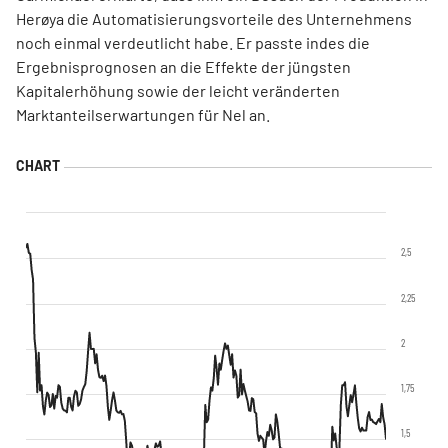
Herøya die Automatisierungsvorteile des Unternehmens
noch einmal verdeutlicht habe. Er passte indes die
Ergebnisprognosen an die Effekte der jüngsten
Kapitalerhöhung sowie der leicht veränderten
Marktanteilserwartungen für Nel an.
2,5
2,25
2
1,75
1,5