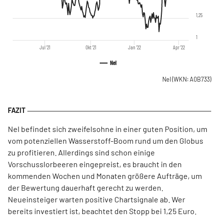
1,25
1
Jul '21
Okt '21
Jan '22
Apr '22
Nel
Nel
(WKN: A0B733)
Nel befindet sich zweifelsohne in einer guten Position, um
vom potenziellen Wasserstoff-Boom rund um den Globus
zu profitieren. Allerdings sind schon einige
Vorschusslorbeeren eingepreist, es braucht in den
kommenden Wochen und Monaten größere Aufträge, um
der Bewertung dauerhaft gerecht zu werden.
Neueinsteiger warten positive Chartsignale ab. Wer
bereits investiert ist, beachtet den Stopp bei 1,25 Euro.