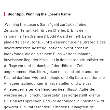
Buchtipp: Winning the Loser's Game
„Winning the Loser's Game“ geht zurück auf einen
Zeitschriftenartikel, für den Charles D. Ellis den
renommierten Graham & Dodd Award erhielt. Darin
plädierte der Autor zukunftsweisend für eine Strategie des
diversifizierten, kostengünstigen Investierens in
Indexfonds, die er in seinem Buch weiter ausbaute.
Inzwischen liegt der Klassiker in der achten, aktualisierten
Auflage vor und ist damit auf der Höhe der Zeit
angekommen. Neu hinzugekommen sind unter anderem
Kapitel darüber, wie Technologie und Big Data traditionelle
Anlageentscheidungen infrage stellen und wie das
Anlegerverhalten die Renditen beeinflusst. Außerdem
werden neue Forschungsergebnisse vorgestellt, die für
Ellis’ Ansatz sprechen, und vor der Anlage in Anleihen wird
gewarnt. Ein umfassender Leitfaden für langfristige