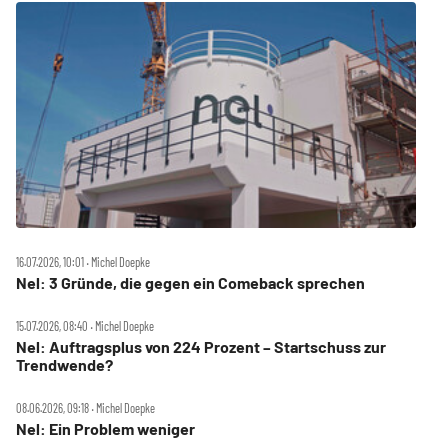
16.07.2026, 10:01 ‧ Michel Doepke
Nel: 3 Gründe, die gegen ein Comeback sprechen
15.07.2026, 08:40 ‧ Michel Doepke
Nel: Auftragsplus von 224 Prozent – Startschuss zur
Trendwende?
08.06.2026, 09:18 ‧ Michel Doepke
Nel: Ein Problem weniger