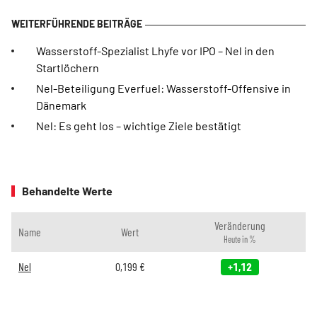
Wasserstoff-Spezialist Lhyfe vor IPO – Nel in den
Startlöchern
Nel-Beteiligung Everfuel: Wasserstoff-Offensive in
Dänemark
Nel: Es geht los – wichtige Ziele bestätigt
Behandelte Werte
Veränderung
Name
Wert
Heute in %
Nel
0,199
€
+1,12