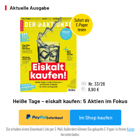
Aktuelle Ausgabe
Nr. 33/26
8,90 €
Heiße Tage – eiskalt kaufen: 5 Aktien im Fokus
Im Shop kaufen
Sofortkauf
Sie erhalten einen Download-Link per E-Mail. Außerdem können Sie gekaufte E-Paper in Ihrem
Konto
herunterladen.