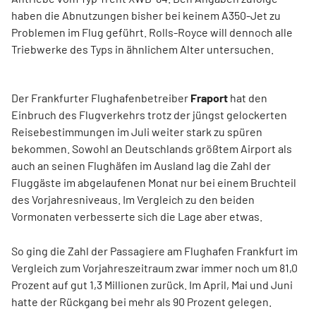
haben die Abnutzungen bisher bei keinem A350-Jet zu
Problemen im Flug geführt. Rolls-Royce will dennoch alle
Triebwerke des Typs in ähnlichem Alter untersuchen.
Der Frankfurter Flughafenbetreiber
Fraport
hat den
Einbruch des Flugverkehrs trotz der jüngst gelockerten
Reisebestimmungen im Juli weiter stark zu spüren
bekommen. Sowohl an Deutschlands größtem Airport als
auch an seinen Flughäfen im Ausland lag die Zahl der
Fluggäste im abgelaufenen Monat nur bei einem Bruchteil
des Vorjahresniveaus. Im Vergleich zu den beiden
Vormonaten verbesserte sich die Lage aber etwas.
So ging die Zahl der Passagiere am Flughafen Frankfurt im
Vergleich zum Vorjahreszeitraum zwar immer noch um 81,0
Prozent auf gut 1,3 Millionen zurück. Im April, Mai und Juni
hatte der Rückgang bei mehr als 90 Prozent gelegen.