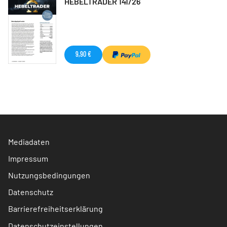
HEBELTRADER 141/26
9,90 €
Mediadaten
Impressum
Nutzungsbedingungen
Datenschutz
Barrierefreiheitserklärung
Datenschutzeinstellungen