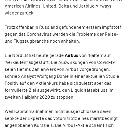
American Airlines, United, Delta und Jetblue Airways
wieder zurück.
Trotz offenbar in Russland gefundenem erstem Impfstoff
gegen das Coronavirus werden die Probleme der Reise-
und Flugzeugbranche noch anhalten.
Die NordLB hat heute gerade
Airbus
von "Halten" auf
"Verkaufen" abgestuft. Die Auswirkungen von Covid-19
seien tief ins Zahlenwerk von Airbus vorgedrungen,
schrieb Analyst Wolfgang Donie in einer aktuellen Studie.
Positiv auf den Aktienkurs habe sich zuletzt aber das
formulierte Ziel ausgewirkt, den Liquiditätsabfluss im
zweiten Halbjahr 2020 zu stoppen.
Weil Kapitalmaßnahmen nicht ausgeschlossen seien,
senkte der Experte das Votum trotz eines marktbedingt
angehobenen Kursziels. Die Airbus-Aktie scheint sich