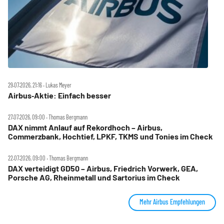
29.07.2026, 21:16 ‧ Lukas Meyer
Airbus‑Aktie: Einfach besser
27.07.2026, 09:00 ‧ Thomas Bergmann
DAX nimmt Anlauf auf Rekordhoch – Airbus,
Commerzbank, Hochtief, LPKF, TKMS und Tonies im Check
22.07.2026, 09:00 ‧ Thomas Bergmann
DAX verteidigt GD50 – Airbus, Friedrich Vorwerk, GEA,
Porsche AG, Rheinmetall und Sartorius im Check
Mehr Airbus Empfehlungen