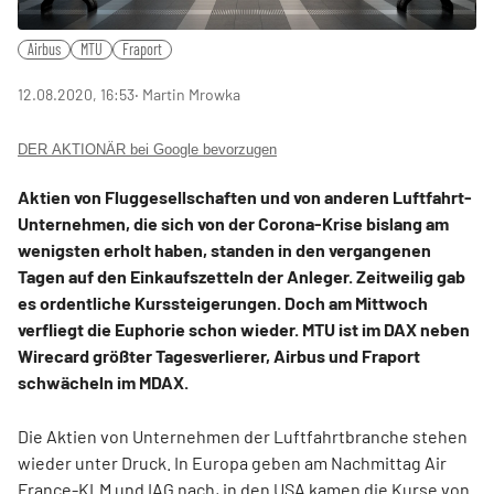
Airbus
MTU
Fraport
12.08.2020, 16:53
‧ Martin Mrowka
DER AKTIONÄR bei Google bevorzugen
Aktien von Fluggesellschaften und von anderen Luftfahrt-
Unternehmen, die sich von der Corona-Krise bislang am
wenigsten erholt haben, standen in den vergangenen
Tagen auf den Einkaufszetteln der Anleger. Zeitweilig gab
es ordentliche Kurssteigerungen. Doch am Mittwoch
verfliegt die Euphorie schon wieder. MTU ist im DAX neben
Wirecard größter Tagesverlierer, Airbus und Fraport
schwächeln im MDAX.
Die Aktien von Unternehmen der Luftfahrtbranche stehen
wieder unter Druck. In Europa geben am Nachmittag Air
France-KLM und IAG nach, in den USA kamen die Kurse von