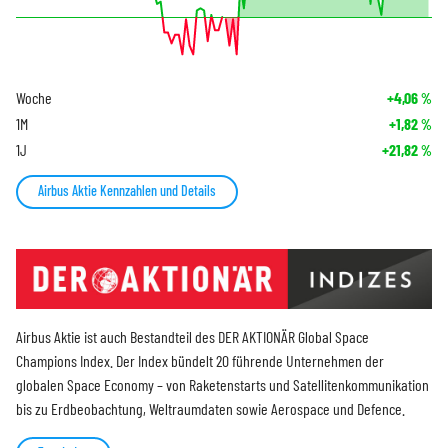
Woche
+4,06
%
1M
+1,82
%
1J
+21,82
%
Airbus Aktie Kennzahlen und Details
Airbus Aktie ist auch Bestandteil des DER AKTIONÄR Global Space
Champions Index. Der Index bündelt 20 führende Unternehmen der
globalen Space Economy – von Raketenstarts und Satellitenkommunikation
bis zu Erdbeobachtung, Weltraumdaten sowie Aerospace und Defence.