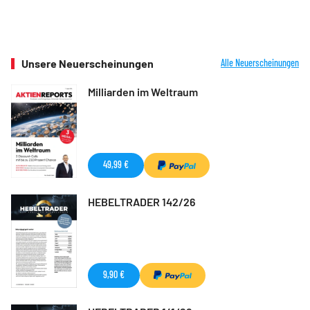
Unsere Neuerscheinungen
Alle Neuerscheinungen
Milliarden im Weltraum
49,99 €
HEBELTRADER 142/26
9,90 €