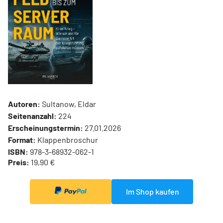
Autoren:
Sultanow, Eldar
Seitenanzahl:
224
Erscheinungstermin:
27.01.2026
Format:
Klappenbroschur
ISBN:
978-3-68932-062-1
Preis:
19,90 €
Im Shop kaufen