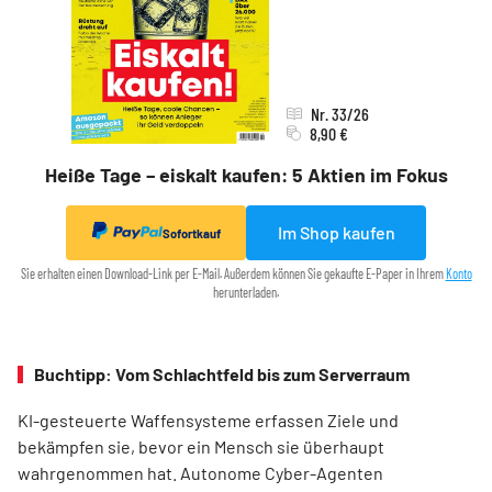
Nr. 33/26
8,90 €
Heiße Tage – eiskalt kaufen: 5 Aktien im Fokus
Im Shop kaufen
Sofortkauf
Sie erhalten einen Download-Link per E-Mail. Außerdem können Sie gekaufte E-Paper in Ihrem
Konto
herunterladen.
Buchtipp: Vom Schlachtfeld bis zum Serverraum
KI-gesteuerte Waffensysteme erfassen Ziele und
bekämpfen sie, bevor ein Mensch sie überhaupt
wahrgenommen hat. Autonome Cyber-Agenten