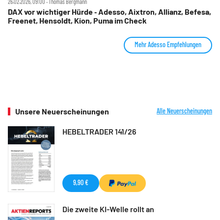
26.02.2026, 09:00 ‧ Thomas Bergmann
DAX vor wichtiger Hürde ‑ Adesso, Aixtron, Allianz, Befesa,
Freenet, Hensoldt, Kion, Puma im Check
Mehr Adesso Empfehlungen
Unsere Neuerscheinungen
Alle Neuerscheinungen
HEBELTRADER 141/26
9,90 €
Die zweite KI-Welle rollt an