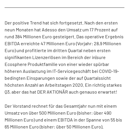
Der positive Trend hat sich fortgesetzt. Nach den ersten
neun Monaten hat Adesso den Umsatz um 17 Prozent auf
rund 384 Millionen Euro gesteigert. Das operative Ergebnis
EBITDA erreichte 47 Millionen Euro (Vorjahr: 28,9 Millionen
Euro) und profitierte im dritten Quartal neben ersten
signifikanten Lizenzerlösen im Bereich der in|sure
Ecosphere Produktfamilie von einer wieder spürbar
höheren Auslastung im IT-Servicegeschäft bei COVID-19-
bedingten Einsparungen sowie der auf Quartalssicht
höchsten Anzahl an Arbeitstagen 2020. Ein richtig starkes
Q3, aber das hat DER AKTIONÄR auch genauso erwartet!
Der Vorstand rechnet für das Gesamtjahr nun mit einem
Umsatz von über 500 Millionen Euro (bisher: über 490
Millionen Euro) und einem EBITDA in der Spanne von 55 bis
65 Millionen Euro (bisher: über 50 Millionen Euro).