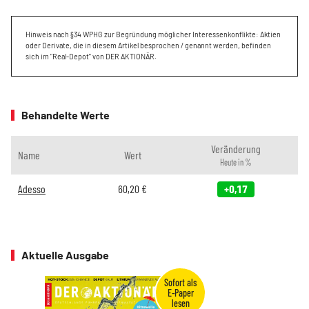
Hinweis nach §34 WPHG zur Begründung möglicher Interessenkonflikte: Aktien
oder Derivate, die in diesem Artikel besprochen / genannt werden, befinden
sich im "Real-Depot" von DER AKTIONÄR.
Behandelte Werte
Veränderung
Name
Wert
Heute in %
Adesso
60,20
€
+0,17
Aktuelle Ausgabe