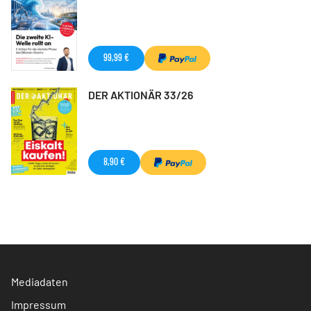
99,99 €
DER AKTIONÄR 33/26
8,90 €
Mediadaten
Impressum