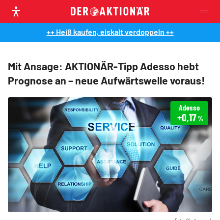
++ Heiß kaufen, eiskalt verdoppeln ++
Mit Ansage: AKTIONÄR-Tipp Adesso hebt
Prognose an – neue Aufwärtswelle voraus!
Adesso
+0,17
%