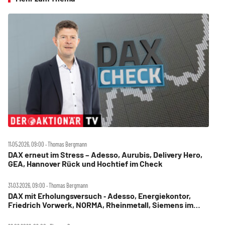
11.05.2026, 09:00 ‧ Thomas Bergmann
DAX erneut im Stress – Adesso, Aurubis, Delivery Hero,
GEA, Hannover Rück und Hochtief im Check
31.03.2026, 09:00 ‧ Thomas Bergmann
DAX mit Erholungsversuch ‑ Adesso, Energiekontor,
Friedrich Vorwerk, NORMA, Rheinmetall, Siemens im
Check