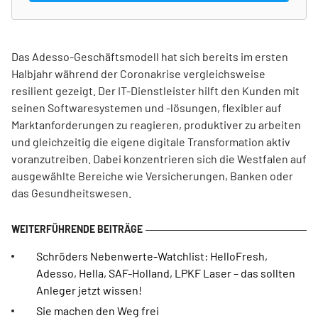
Das Adesso-Geschäftsmodell hat sich bereits im ersten
Halbjahr während der Coronakrise vergleichsweise
resilient gezeigt. Der IT-Dienstleister hilft den Kunden mit
seinen Softwaresystemen und -lösungen, flexibler auf
Marktanforderungen zu reagieren, produktiver zu arbeiten
und gleichzeitig die eigene digitale Transformation aktiv
voranzutreiben. Dabei konzentrieren sich die Westfalen auf
ausgewählte Bereiche wie Versicherungen, Banken oder
das Gesundheitswesen.
Schröders Nebenwerte-Watchlist: HelloFresh,
Adesso, Hella, SAF-Holland, LPKF Laser – das sollten
Anleger jetzt wissen!
Sie machen den Weg frei