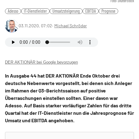
Foto: Shutterstock
Adesso
IT-Dienstleister
Umsatzsteigerung
EBITDA
Prognose
03.11.2020, 07:02
‧
Michael Schröder
DER AKTIONÄR bei Google bevorzugen
In Ausgabe 44 hat DER AKTIONÄR Ende Oktober drei
deutsche Nebenwerte vorgestellt, bei denen sich Anleger
im Rahmen der Q3-Berichtssaison auf positive
Überraschungen einstellen sollten. Einer davon war
Adesso. Auf Basis starker vorläufiger Zahlen für das dritte
Quartal hat der IT-Dienstleister nun die Jahresprognose für
Umsatz und EBITDA angehoben.