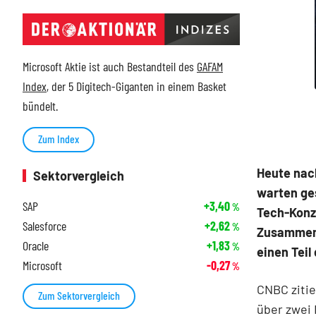
Microsoft Aktie ist auch Bestandteil des
GAFAM
Index
, der 5 Digitech-Giganten in einem Basket
bündelt.
Zum Index
Heute nac
Sektorvergleich
warten ge
SAP
+3,40
%
Tech-Konze
Salesforce
+2,62
%
Zusammena
Oracle
+1,83
%
einen Teil
Microsoft
-0,27
%
CNBC zitie
Zum Sektorvergleich
über zwei 