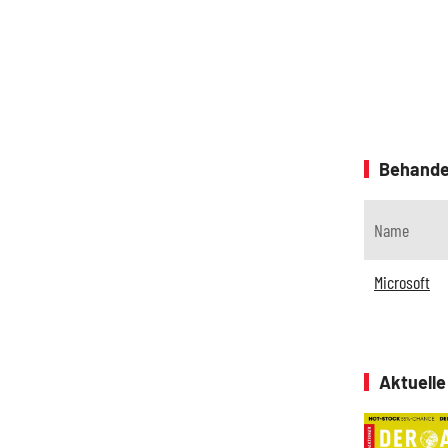
Behande
Name
Microsoft
Aktuell