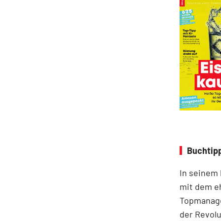
Buchtipp
In seinem
mit dem e
Topmanage
der Revolu