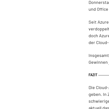
Donnersta
und Office
Seit Azure
verdoppelt
doch Azur
der Cloud-
Insgesamt 
Gewinnen j
Die Cloud-
geben. In
schwierige
aktuell da