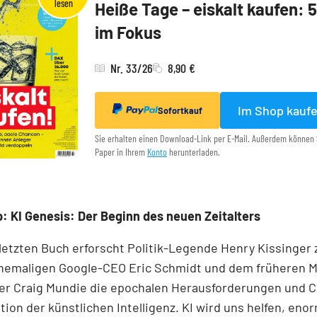
Heiße Tage – eiskalt kaufen: 
im Fokus
Nr. 33/26
8,90 €
Im Shop kauf
Sofortkauf
Sie erhalten einen Download-Link per E-Mail. Außerdem können 
Paper in Ihrem
Konto
herunterladen.
: KI Genesis: Der Beginn des neuen Zeitalters
 letzten Buch erforscht Politik-Legende Henry Kissinge
hemaligen Google-CEO Eric Schmidt und dem früheren M
r Craig Mundie die epochalen Herausforderungen und 
tion der künstlichen Intelligenz. KI wird uns helfen, eno