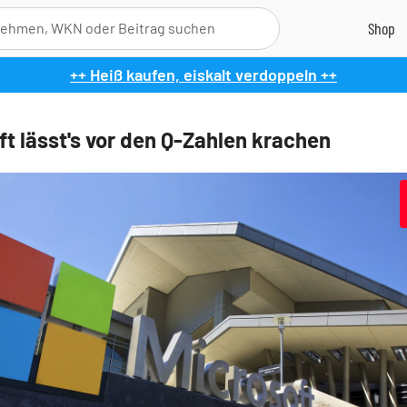
++ Heiß kaufen, eiskalt verdoppeln ++
ft lässt's vor den Q-Zahlen krachen