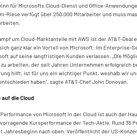
inn für Microsofts Cloud-Dienst und Office-Anwendunge
om-Riese verfügt über 250.000 Mitarbeiter und muss ma
rbeiten.
ampf um Cloud-Marktanteile mit AWS ist der AT&T-Deal e
 sich ganz klar ein Vorteil von Microsoft: Im Enterprise-
soft auf seine langfristigen Kunden verlassen. „Die Mögli
u arbeiten, der seit Jahren Unternehmen erfolgreich b
rung hilft, ist für uns ein wichtiger Punkt, weshalb wir un
 entschieden haben“, sagte AT&T-Chef John Donovan.
 auf die Cloud
 Performance von Microsoft in der Cloud ist auch der Ha
ervorragende Kursperformance der Tech-Aktie. Rund 35 P
it Jahresbeginn nach oben. Veröffentlicht der US-Konze