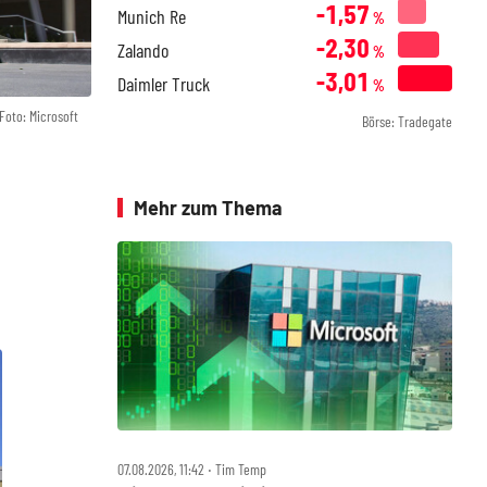
-1,57
Munich Re
%
-2,30
Zalando
%
-3,01
Daimler Truck
%
Foto: Microsoft
Börse: Tradegate
Mehr zum Thema
07.08.2026, 11:42 ‧ Tim Temp