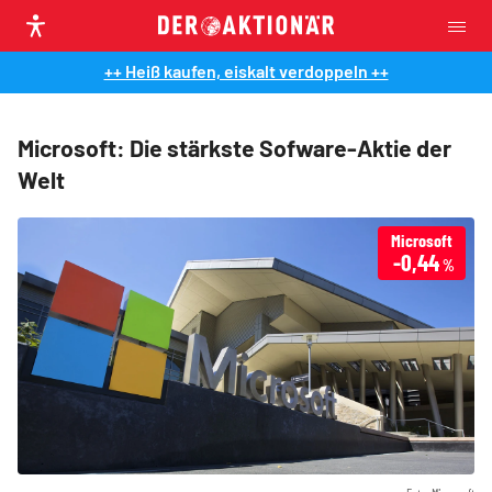
++ Heiß kaufen, eiskalt verdoppeln ++
Microsoft: Die stärkste Sofware-Aktie der
Welt
Microsoft
-0,44
%