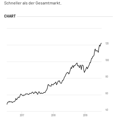
Schneller als der Gesamtmarkt.
120
100
80
60
40
2017
2018
2019