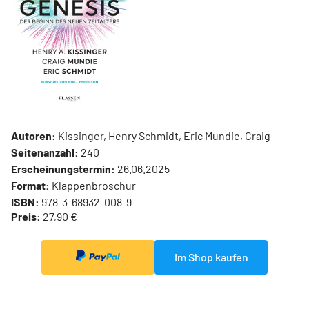
Autoren:
Kissinger, Henry Schmidt, Eric Mundie, Craig
Seitenanzahl:
240
Erscheinungstermin:
26.06.2025
Format:
Klappenbroschur
ISBN:
978-3-68932-008-9
Preis:
27,90 €
Im Shop kaufen