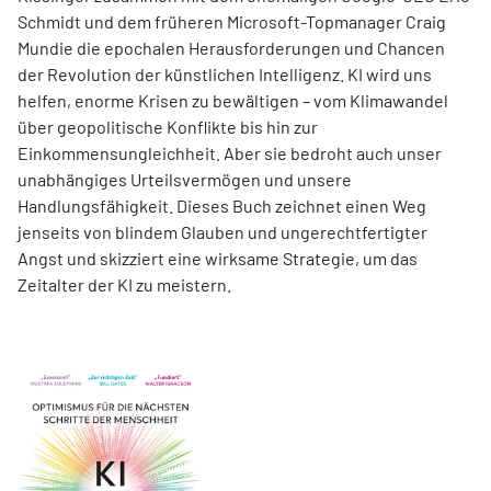
Schmidt und dem früheren Microsoft-Topmanager Craig
Mundie die epochalen Herausforderungen und Chancen
der Revolution der künstlichen Intelligenz. KI wird uns
helfen, enorme Krisen zu bewältigen – vom Klimawandel
über geo­poli­tische Konflikte bis hin zur
Einkommensungleichheit. Aber sie bedroht auch unser
unabhängiges Urteilsvermögen und unsere
Handlungsfähigkeit. Dieses Buch zeichnet einen Weg
jenseits von blindem Glauben und ungerechtfertigter
Angst und skizziert eine wirksame Strategie, um das
Zeitalter der KI zu meistern.