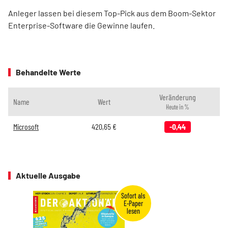
Anleger lassen bei diesem Top-Pick aus dem Boom-Sektor
Enterprise-Software die Gewinne laufen.
Behandelte Werte
Veränderung
Name
Wert
Heute in %
Microsoft
420,65
€
-0,44
Aktuelle Ausgabe