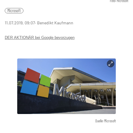
Foto: Microsoft
Microsoft
11.07.2019, 09:07
‧ Benedikt Kaufmann
DER AKTIONÄR bei Google bevorzugen
Quelle: Microsoft