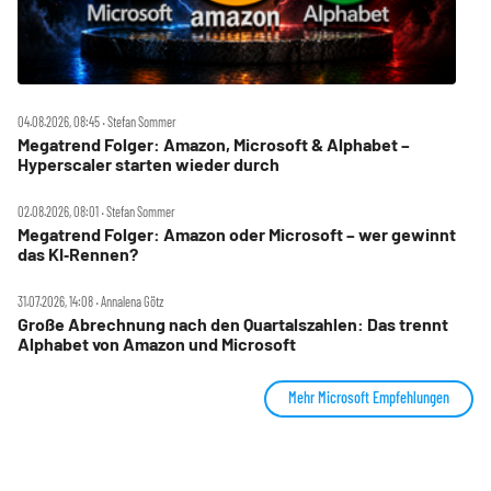
04.08.2026, 08:45 ‧ Stefan Sommer
Megatrend Folger: Amazon, Microsoft & Alphabet –
Hyperscaler starten wieder durch
02.08.2026, 08:01 ‧ Stefan Sommer
Megatrend Folger: Amazon oder Microsoft – wer gewinnt
das KI‑Rennen?
31.07.2026, 14:08 ‧ Annalena Götz
Große Abrechnung nach den Quartalszahlen: Das trennt
Alphabet von Amazon und Microsoft
Mehr Microsoft Empfehlungen