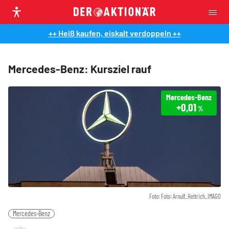
++ Heiß kaufen, eiskalt verdoppeln ++
Mercedes-Benz: Kursziel rauf
Mercedes-Benz
+0,01
%
Foto: Foto: Arnulf_Hettrich_IMAGO
Mercedes-Benz