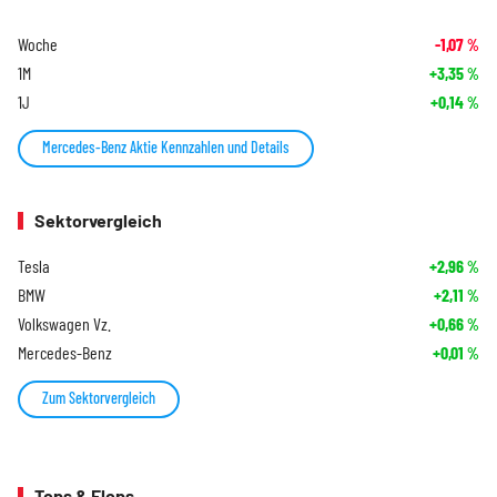
Woche
-1,07
%
1M
+3,35
%
1J
+0,14
%
Mercedes-Benz Aktie Kennzahlen und Details
Sektorvergleich
Tesla
+2,96
%
BMW
+2,11
%
Volkswagen Vz.
+0,66
%
Mercedes-Benz
+0,01
%
Zum Sektorvergleich
Tops & Flops