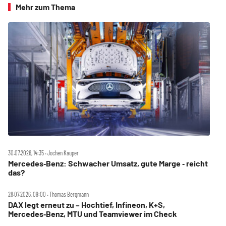
Mehr zum Thema
30.07.2026, 14:35 ‧ Jochen Kauper
Mercedes‑Benz: Schwacher Umsatz, gute Marge ‑ reicht
das?
28.07.2026, 09:00 ‧ Thomas Bergmann
DAX legt erneut zu – Hochtief, Infineon, K+S,
Mercedes‑Benz, MTU und Teamviewer im Check