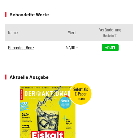
Behandelte Werte
Veränderung
Name
Wert
Heute in %
Mercedes-Benz
47,00
€
+0,01
Aktuelle Ausgabe