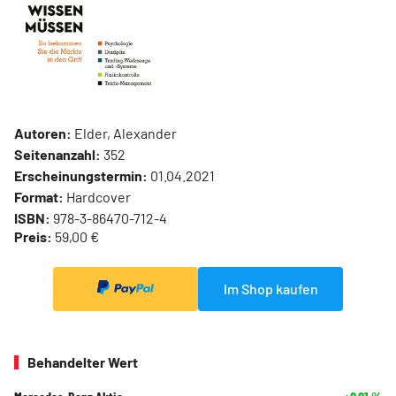
Autoren:
Elder, Alexander
Seitenanzahl:
352
Erscheinungstermin:
01.04.2021
Format:
Hardcover
ISBN:
978-3-86470-712-4
Preis:
59,00 €
Im Shop kaufen
Behandelter Wert