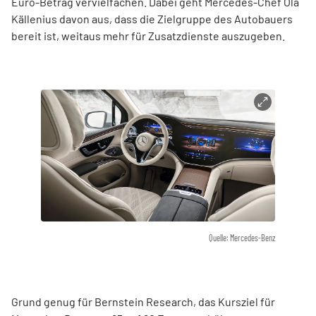
Euro-Betrag vervielfachen. Dabei geht Mercedes-Chef Ola
Källenius davon aus, dass die Zielgruppe des Autobauers
bereit ist, weitaus mehr für Zusatzdienste auszugeben.
Quelle: Mercedes-Benz
Grund genug für Bernstein Research, das Kursziel für