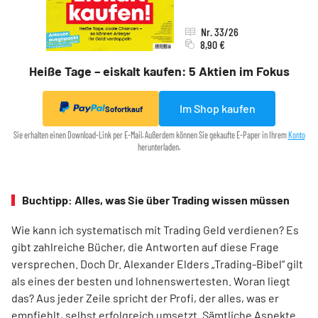
Nr. 33/26
8,90 €
Heiße Tage – eiskalt kaufen: 5 Aktien im Fokus
Im Shop kaufen
Sofortkauf
Sie erhalten einen Download-Link per E-Mail. Außerdem können Sie gekaufte E-Paper in Ihrem
Konto
herunterladen.
Buchtipp: Alles, was Sie über Trading wissen müssen
Wie kann ich systematisch mit Trading Geld verdienen? Es
gibt zahlreiche Bücher, die Antworten auf diese Frage
versprechen. Doch Dr. Alexander Elders „Trading-Bibel“ gilt
als eines der besten und lohnenswertesten. Woran liegt
das? Aus jeder Zeile spricht der Profi, der alles, was er
empfiehlt, selbst erfolgreich umsetzt. Sämtliche Aspekte