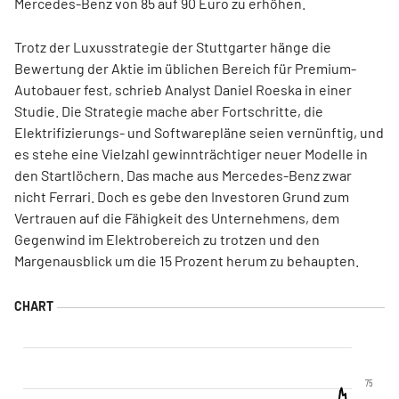
Mercedes-Benz von 85 auf 90 Euro zu erhöhen.
Trotz der Luxusstrategie der Stuttgarter hänge die
Bewertung der Aktie im üblichen Bereich für Premium-
Autobauer fest, schrieb Analyst Daniel Roeska in einer
Studie. Die Strategie mache aber Fortschritte, die
Elektrifizierungs- und Softwarepläne seien vernünftig, und
es stehe eine Vielzahl gewinnträchtiger neuer Modelle in
den Startlöchern. Das mache aus Mercedes-Benz zwar
nicht Ferrari. Doch es gebe den Investoren Grund zum
Vertrauen auf die Fähigkeit des Unternehmens, dem
Gegenwind im Elektrobereich zu trotzen und den
Margenausblick um die 15 Prozent herum zu behaupten.
75