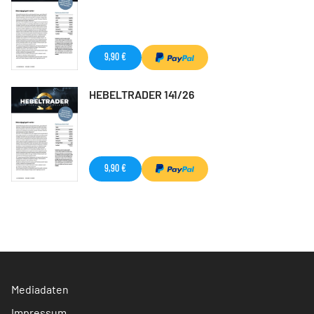
9,90 €
HEBELTRADER 141/26
9,90 €
Mediadaten
Impressum