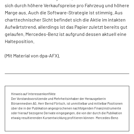
sich durch höhere Verkaufspreise pro Fahrzeug und höhere
Marge aus. Auch die Software-Strategie ist stimmig. Aus
charttechnischer Sicht befindet sich die Aktie im intakten
Aufwärtstrend, allerdings ist das Papier zuletzt bereits gut
gelaufen. Mercedes-Benz ist aufgrund dessen aktuell eine
Halteposition.
(Mit Material von dpa-AFX).
Hinweis auf Interessenkonflikte
Der Vorstandsvorsitzende und Mehrheitsinhaber der Herausgeberin
Börsenmedien AG, Herr Bernd Förtsch, ist unmittelbar und mittelbar Positionen
über die in der Publikation angesprochenen nachfolgenden Finanzinstrumente
oder hierauf bezogene Derivate eingegangen, die von der durch die Publikation
etwaig resultierenden Kursentwicklung profitieren können: Mercedes-Benz.