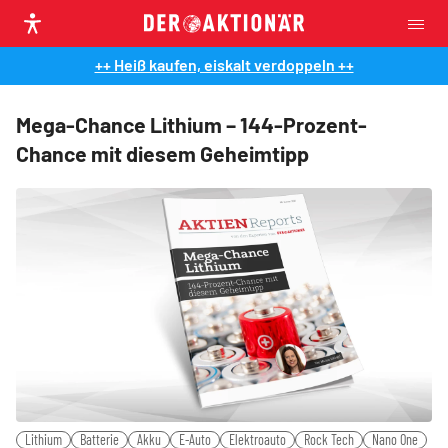
++ Heiß kaufen, eiskalt verdoppeln ++
Mega-Chance Lithium – 144-Prozent-
Chance mit diesem Geheimtipp
Lithium
Batterie
Akku
E-Auto
Elektroauto
Rock Tech
Nano One