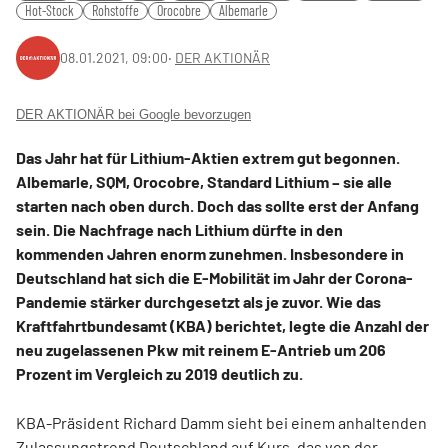
Hot-Stock
Rohstoffe
Orocobre
Albemarle
08.01.2021, 09:00
‧
DER AKTIONÄR
DER AKTIONÄR bei Google bevorzugen
Das Jahr hat für Lithium-Aktien extrem gut begonnen.
Albemarle, SQM, Orocobre, Standard Lithium – sie alle
starten nach oben durch. Doch das sollte erst der Anfang
sein. Die Nachfrage nach Lithium dürfte in den
kommenden Jahren enorm zunehmen. Insbesondere in
Deutschland hat sich die E-Mobilität im Jahr der Corona-
Pandemie stärker durchgesetzt als je zuvor. Wie das
Kraftfahrtbundesamt (KBA) berichtet, legte die Anzahl der
neu zugelassenen Pkw mit reinem E-Antrieb um 206
Prozent im Vergleich zu 2019 deutlich zu.
KBA-Präsident Richard Damm sieht bei einem anhaltenden
Zulassungstrend Deutschland auf Kurs, das von der