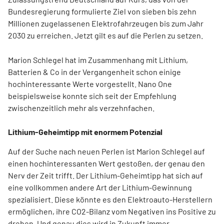
Bundesregierung formulierte Ziel von sieben bis zehn
Millionen zugelassenen Elektrofahrzeugen bis zum Jahr
2030 zu erreichen. Jetzt gilt es auf die Perlen zu setzen.
Marion Schlegel hat im Zusammenhang mit Lithium,
Batterien & Co in der Vergangenheit schon einige
hochinteressante Werte vorgestellt. Nano One
beispielsweise konnte sich seit der Empfehlung
zwischenzeitlich mehr als verzehnfachen.
Lithium-Geheimtipp mit enormem Potenzial
Auf der Suche nach neuen Perlen ist Marion Schlegel auf
einen hochinteressanten Wert gestoßen, der genau den
Nerv der Zeit trifft. Der Lithium-Geheimtipp hat sich auf
eine vollkommen andere Art der Lithium-Gewinnung
spezialisiert. Diese könnte es den Elektroauto-Herstellern
ermöglichen, ihre CO2-Bilanz vom Negativen ins Positive zu
drehen. Und genau dies wird in Zukunft immer