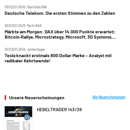
08.01.2021, 08:50 ‧ Maximilian Völkl
Deutsche Telekom: Die ersten Stimmen zu den Zahlen
08.01.2021, 08:28 ‧ Martin Weiß
Märkte am Morgen: DAX über 14.000 Punkte erwartet;
Bitcoin‑Rallye, Microstrategy, Microsoft, 3D Systems,
Stratasys, Plug Power, Bayer, HeidelbergCement
08.01.2021, 08:59 ‧ Jochen Kauper
Tesla knackt erstmals 800 Dollar‑Marke – Analyst mit
radikaler Kehrtwende!
Unsere Neuerscheinungen
Alle Neuerscheinungen
HEBELTRADER 143/26