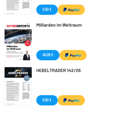
9,90 €
Milliarden im Weltraum
49,99 €
HEBELTRADER 142/26
9,90 €