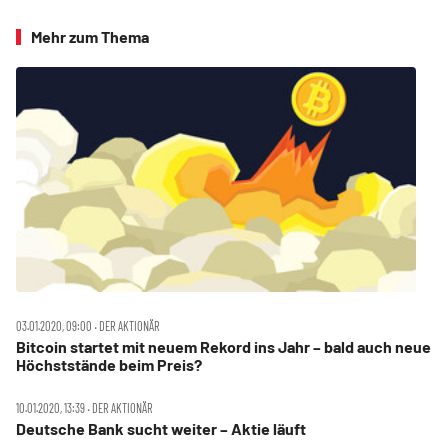
Mehr zum Thema
03.01.2020, 09:00 ‧ DER AKTIONÄR
Bitcoin startet mit neuem Rekord ins Jahr – bald auch neue
Höchststände beim Preis?
10.01.2020, 13:39 ‧ DER AKTIONÄR
Deutsche Bank sucht weiter – Aktie läuft