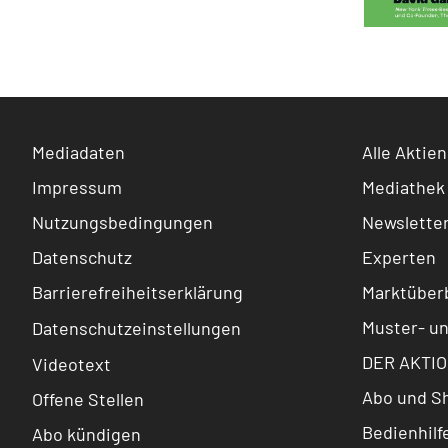
Mediadaten
Alle Aktien
Impressum
Mediathek
Nutzungsbedingungen
Newslette
Datenschutz
Experten
Barrierefreiheitserklärung
Marktüberb
Muster- u
Datenschutzeinstellungen
DER AKTIO
Videotext
Abo und S
Offene Stellen
Bedienhilf
Abo kündigen