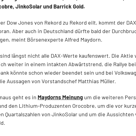
cobre, JinkoSolar und Barrick Gold.
er Dow Jones von Rekord zu Rekord eilt, kommt der DAX
ran. Aber auch in Deutschland dürfte bald der Durchbru
ngen, meint Börsenexperte Alfred Maydorn.
 sind längst nicht alle DAX-Werte kaufenswert. Die Aktie
ich weiter in einem intakten Abwärtstrend, die Rallye bei
nk könnte schon wieder beendet sein und bei Volkswa
 die Aussagen von Vorstandschef Matthias Müller.
naus geht es in
Maydorns Meinung
um die weiteren Pers
 und den Lithium-Produzenten Orocobre, um die vor kur
n Quartalszahlen von JinkoSolar und um die Aussichten
ld.