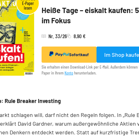
Heiße Tage – eiskalt kaufen: 
im Fokus
Nr. 33/26
8,90 €
Im Shop kauf
Sofortkauf
Sie erhalten einen Download-Link per E-Mail. Außerdem können 
Paper in Ihrem
Konto
herunterladen.
: Rule Breaker Investing
rkt schlagen will, darf nicht den Regeln folgen. In „Rule
 erklärt David Gardner, warum außergewöhnliche Aktien 
en Denkern entdeckt werden. Statt auf kurzfristige Tre