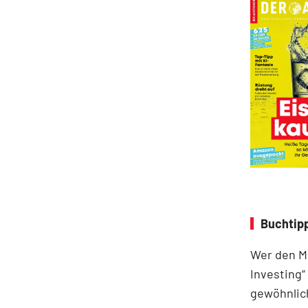
Buchtipp
Wer den Ma
Investing“
gewöhnlich