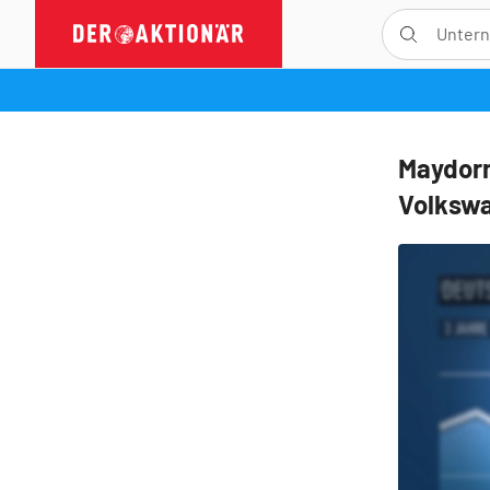
Maydorn
Volkswa