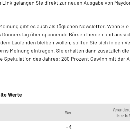
 Link gelangen Sie direkt zur neuen Ausgabe von Maydo
einung gibt es auch als täglichen Newsletter. Wenn Sie
s Donnerstag über spannende Börsenthemen und aussic
 dem Laufenden bleiben wollen, sollten Sie sich in den
Ve
rns Meinung
eintragen. Sie erhalten dann zusätzlich die
ie Spekulation des Jahres: 280 Prozent Gewinn mit der A
lte Werte
Veränder
Wert
Heute in 
-
€