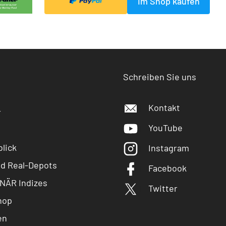
Im Shop kaufen
Schreiben Sie uns
Kontakt
r
YouTube
lick
Instagram
nd Real-Depots
Facebook
NÄR Indizes
Twitter
hop
en