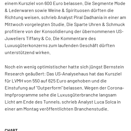
einem Kursziel von 600 Euro belassen. Die Segmente Mode
& Lederwaren sowie Weine & Spirituosen dürften die
Richtung weisen, schrieb Analyst Piral Dadhania in einer am
Mittwoch vorgelegten Studie. Die Sparte Uhren & Schmuck
profitiere von der Konsolidierung der übernommenen US-
Juweliers Tiffany & Co. Die Kommentare des
Luxusgüterkonzerns zum laufenden Geschäft dürften
unterstützend wirken.
Noch ein wenig optimistischer hatte sich jüngst Bernstein
Research geäußert: Das US-Analysehaus hat das Kursziel
für LVMH von 550 auf 625 Euro angehoben und die
Einstufung auf "Outperform" belassen. Wegen der Corona-
Impfprogramme sehe die Luxusgüterbranche langsam
Licht am Ende des Tunnels, schrieb Analyst Luca Solca in
einer am Montag veröffentlichten Branchenstudie.