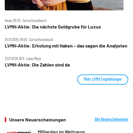
Heute, 09:30 ‧ Sarina Rosenbusch
LVMH‑Aktie: Die nächste Goldgrube für Luxus
30.07.2026, 08:00 ‧ Sarina Rosenbusch
LVMH‑Aktie: Erholung mit Haken – das sagen die Analysten
27.07.2026, 18:11 ‧ Lukas Meyer
LVMH‑Aktie: Die Zahlen sind da
Mehr LVMH Empfehlungen
Unsere Neuerscheinungen
Alle Neuerscheinungen
Milliarden im Weltraum