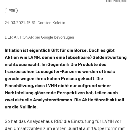
Foto: iStockphoto
LVMH
24.03.2021, 15:51
‧ Carsten Kaletta
DER AKTIONÄR bei Google bevorzugen
Inflation ist eigentlich Gift für die Börse. Doch es gibt
Aktien wie LVMH, denen eine (absehbare) Geldentwertung
nichts ausmacht. Im Gegenteil: Die Produkte des
französischen Luxusgüter-Konzerns werden oftmals
gerade wegen ihres hohen Preises gekauft. Die
Einschätzung, dass LVMH nicht nur aufgrund seiner
Marktstellung glänzende Perspektiven hat, teilen auch
zwei aktuelle Analystenstimmen. Die Aktie tänzelt aktuell
um die Nulllinie.
So hat das Analysehaus RBC die Einstufung für LVMH vor
den Umsatzzahlen zum ersten Quartal auf "Outperform" mit