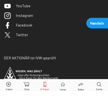
YouTube
Instagram
Handeln
Facebook
Twitter
DER AKTIONÄR ist IVW-geprüft
LVMH
Aktie jetzt handeln?
Kaufen
Verkaufen
© Copyright 2026 Börsenmedien AG. Alle Rechte
vorbehalten.