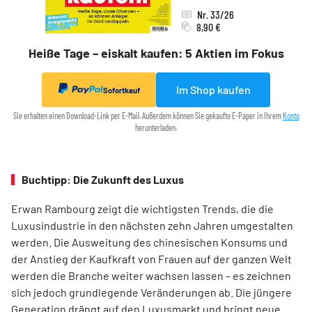
Nr. 33/26
8,90 €
Heiße Tage – eiskalt kaufen: 5 Aktien im Fokus
Im Shop kaufen
Sofortkauf
Sie erhalten einen Download-Link per E-Mail. Außerdem können Sie gekaufte E-Paper in Ihrem
Konto
herunterladen.
Buchtipp: Die Zukunft des Luxus
Erwan Rambourg zeigt die wichtigsten Trends, die die
Luxusindustrie in den nächsten zehn Jahren umgestalten
werden. Die Ausweitung des chinesischen Konsums und
der Anstieg der Kaufkraft von Frauen auf der ganzen Welt
werden die Branche weiter wachsen lassen – es zeichnen
sich jedoch grundlegende Veränderungen ab. Die jüngere
Generation drängt auf den Luxusmarkt und bringt neue