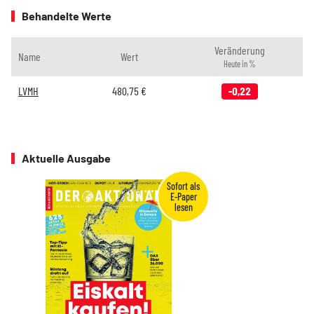
Behandelte Werte
Veränderung
Name
Wert
Heute in %
LVMH
480,75
€
-0,22
Aktuelle Ausgabe