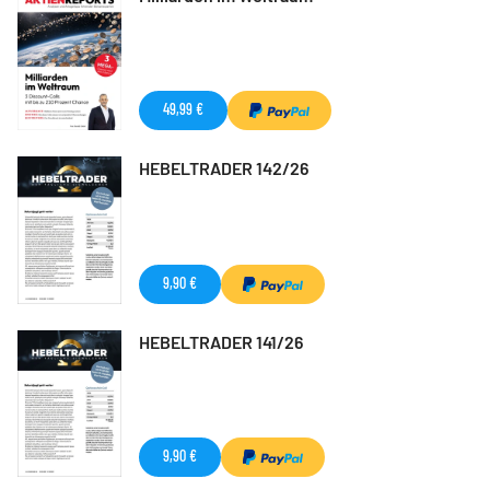
49,99 €
HEBELTRADER 142/26
9,90 €
HEBELTRADER 141/26
9,90 €