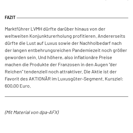
Marktführer LVMH dürfte darüber hinaus von der
weltweiten Konjunkturerholung profitieren. Andererseits
dürfte die Lust auf Luxus sowie der Nachholbedarf nach
der langen entbehrungsreichen Pandemiezeit noch größer
geworden sein. Und höhere, also inflationäre Preise
machen die Produkte der Franzosen in den Augen "der
Reichen" tendenziell noch attraktiver. Die Aktie ist der
Favorit des AKTIONÄR im Luxusgüter-Segment. Kursziel:
600,00 Euro.
(Mit Material von dpa-AFX)