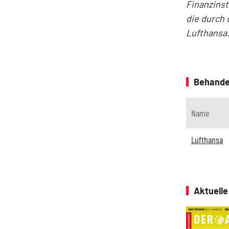
Finanzins
die durch 
Lufthansa
Behande
Name
Lufthansa
Aktuell