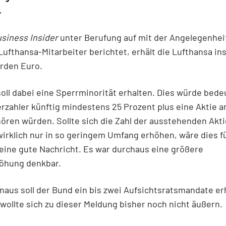
.
siness Insider
unter Berufung auf mit der Angelegenhei
Lufthansa-Mitarbeiter berichtet, erhält die Lufthansa i
arden Euro.
oll dabei eine Sperrminorität erhalten. Dies würde bede
zahler künftig mindestens 25 Prozent plus eine Aktie a
hören würden. Sollte sich die Zahl der ausstehenden Akt
rklich nur in so geringem Umfang erhöhen, wäre dies fü
eine gute Nachricht. Es war durchaus eine größere
höhung denkbar.
naus soll der Bund ein bis zwei Aufsichtsratsmandate er
wollte sich zu dieser Meldung bisher noch nicht äußern.