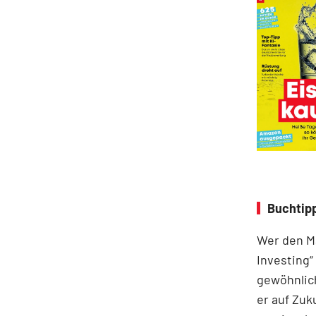
Buchtipp
Wer den Ma
Investing“
gewöhnlich
er auf Zuk