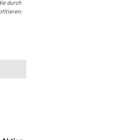
die durch
fitieren: