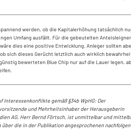
spannend werden, ob die Kapitalerhöhung tatsächlich nu
ingen Umfang ausfällt. Für die gebeutelten Anteisleigner
wäre dies eine positive Entwicklung. Anleger sollten ab
ob sich dieses Gerücht letztlich auch wirklich bewahrhei
günstig bewerteten Blue Chip nur auf die Lauer legen, a
eifen.
uf Interessenkonflikte gemäß §34b WpHG: Der
vorsitzende und Mehrheitsinhaber der Herausgeberin
en AG, Herr Bernd Förtsch, ist unmittelbar und mittelb
 über die in der Publikation angesprochenen nachfolge