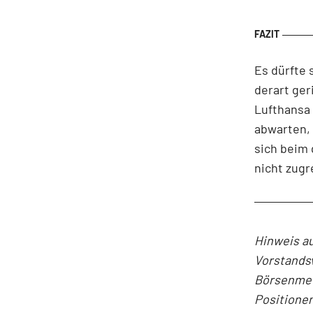
Es dürfte 
derart ger
Lufthansa 
abwarten, 
sich beim 
nicht zugr
Hinweis a
Vorstands
Börsenmedi
Positionen