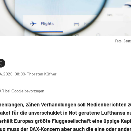
Foto: Deut
4.2020, 08:09
‧
Thorsten Küfner
 bei Google bevorzugen
enlangen, zähen Verhandlungen soll Medienberichten z
ket für die unverschuldet in Not geratene Lufthansa n
hält Europas größte Fluggesellschaft eine üppige Kapit
ug muss der DAX-Konzern aber auch die eine oder ande