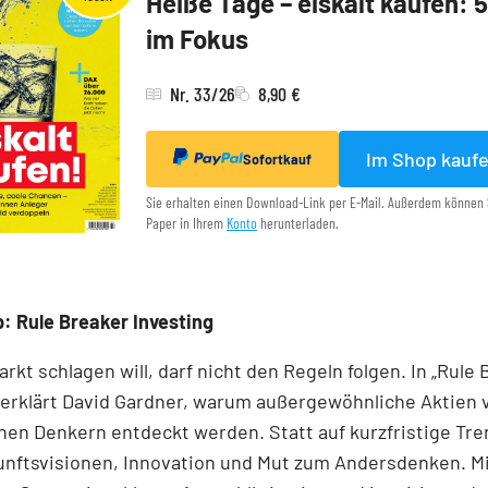
Heiße Tage – eiskalt kaufen: 
im Fokus
Nr. 33/26
8,90 €
Im Shop kauf
Sofortkauf
Sie erhalten einen Download-Link per E-Mail. Außerdem können 
Paper in Ihrem
Konto
herunterladen.
: Rule Breaker Investing
rkt schlagen will, darf nicht den Regeln folgen. In „Rule
 erklärt David Gardner, warum außergewöhnliche Aktien 
en Denkern entdeckt werden. Statt auf kurzfristige Tre
unftsvisionen, Innovation und Mut zum Andersdenken. M