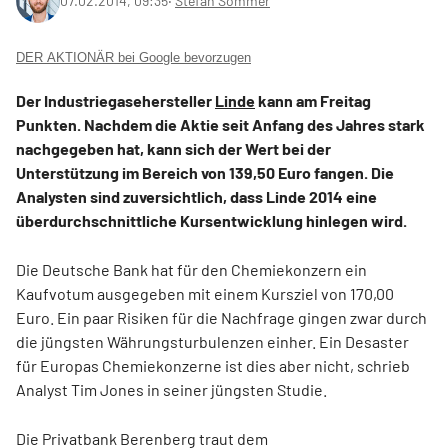
07.02.2014, 09:35
‧
Stefan Sommer
DER AKTIONÄR bei Google bevorzugen
Der Industriegasehersteller
Linde
kann am Freitag
Punkten. Nachdem die Aktie seit Anfang des Jahres stark
nachgegeben hat, kann sich der Wert bei der
Unterstützung im Bereich von 139,50 Euro fangen. Die
Analysten sind zuversichtlich, dass Linde 2014 eine
überdurchschnittliche Kursentwicklung hinlegen wird.
Die Deutsche Bank hat für den Chemiekonzern ein
Kaufvotum ausgegeben mit einem Kursziel von 170,00
Euro. Ein paar Risiken für die Nachfrage gingen zwar durch
die jüngsten Währungsturbulenzen einher. Ein Desaster
für Europas Chemiekonzerne ist dies aber nicht, schrieb
Analyst Tim Jones in seiner jüngsten Studie.
Die Privatbank Berenberg traut dem