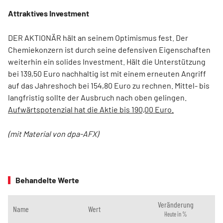
Attraktives Investment
DER AKTIONÄR hält an seinem Optimismus fest. Der
Chemiekonzern ist durch seine defensiven Eigenschaften
weiterhin ein solides Investment. Hält die Unterstützung
bei 139,50 Euro nachhaltig ist mit einem erneuten Angriff
auf das Jahreshoch bei 154,80 Euro zu rechnen. Mittel- bis
langfristig sollte der Ausbruch nach oben gelingen.
Aufwärtspotenzial hat die Aktie bis 190,00 Euro.
(mit Material von dpa-AFX)
Behandelte Werte
Veränderung
Name
Wert
Heute in %