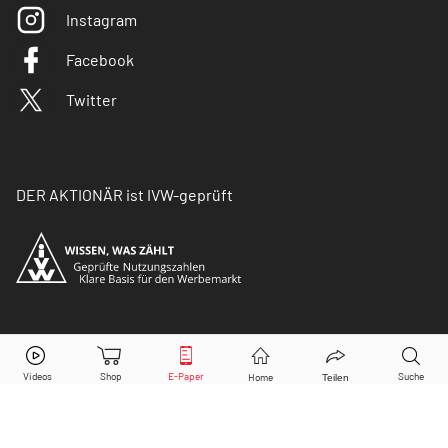
Instagram
Facebook
Twitter
DER AKTIONÄR ist IVW-geprüft
© Copyright 2026 Börsenmedien AG. Alle Rechte
vorbehalten.