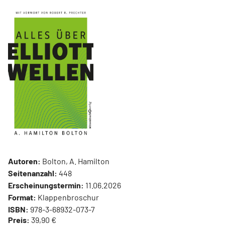
Autoren:
Bolton, A. Hamilton
Seitenanzahl:
448
Erscheinungstermin:
11.06.2026
Format:
Klappenbroschur
ISBN:
978-3-68932-073-7
Preis:
39,90 €