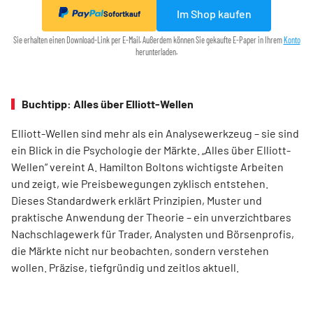
Im Shop kaufen
Sofortkauf
Sie erhalten einen Download-Link per E-Mail. Außerdem können Sie gekaufte E-Paper in Ihrem
Konto
herunterladen.
Buchtipp: Alles über Elliott-Wellen
Elliott-Wellen sind mehr als ein Analysewerkzeug – sie sind
ein Blick in die Psychologie der Märkte. „Alles über Elliott-
Wellen“ vereint A. Hamilton Boltons wichtigste Arbeiten
und zeigt, wie Preisbewegungen zyklisch entstehen.
Dieses Standardwerk erklärt Prinzipien, Muster und
praktische Anwendung der Theorie – ein unverzichtbares
Nachschlagewerk für Trader, Analysten und Börsenprofis,
die Märkte nicht nur beobachten, sondern verstehen
wollen. Präzise, tiefgründig und zeitlos aktuell.