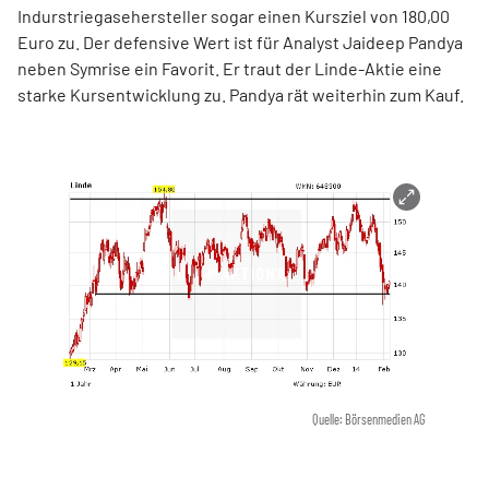
Indurstriegasehersteller sogar einen Kursziel von 180,00
Euro zu. Der defensive Wert ist für Analyst Jaideep Pandya
neben Symrise ein Favorit. Er traut der Linde-Aktie eine
starke Kursentwicklung zu. Pandya rät weiterhin zum Kauf.
Quelle: Börsenmedien AG