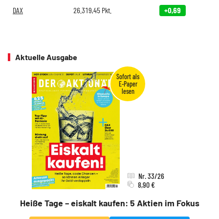
DAX
26.319,45
Pkt.
+0,69
Aktuelle Ausgabe
Nr. 33/26
8,90 €
Heiße Tage – eiskalt kaufen: 5 Aktien im Fokus