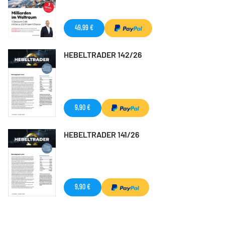
49,99 €
HEBELTRADER 142/26
9,90 €
HEBELTRADER 141/26
9,90 €