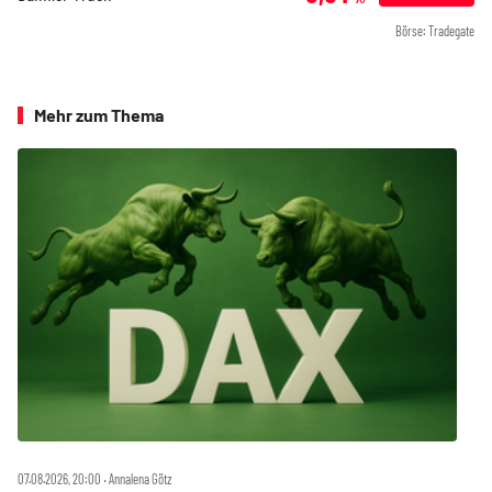
Börse: Tradegate
Mehr zum Thema
07.08.2026, 20:00 ‧ Annalena Götz