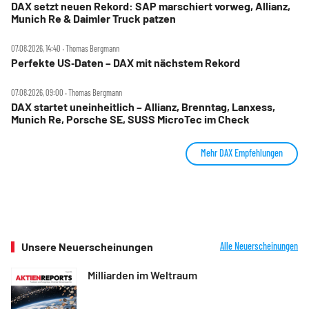
DAX setzt neuen Rekord: SAP marschiert vorweg, Allianz,
Munich Re & Daimler Truck patzen
07.08.2026, 14:40 ‧ Thomas Bergmann
Perfekte US‑Daten – DAX mit nächstem Rekord
07.08.2026, 09:00 ‧ Thomas Bergmann
DAX startet uneinheitlich – Allianz, Brenntag, Lanxess,
Munich Re, Porsche SE, SUSS MicroTec im Check
Mehr DAX Empfehlungen
Unsere Neuerscheinungen
Alle Neuerscheinungen
Milliarden im Weltraum