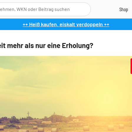
++ Heiß kaufen, eiskalt verdoppeln ++
it mehr als nur eine Erholung?