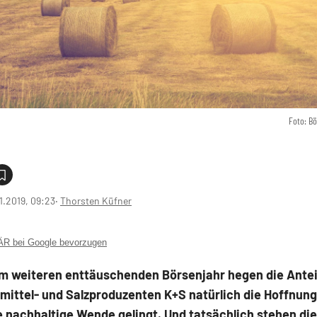
Foto: B
1.2019, 09:23
‧
Thorsten Küfner
 bei Google bevorzugen
m weiteren enttäuschenden Börsenjahr hegen die Antei
ittel- und Salzproduzenten K+S natürlich die Hoffnung
e nachhaltige Wende gelingt. Und tatsächlich stehen d