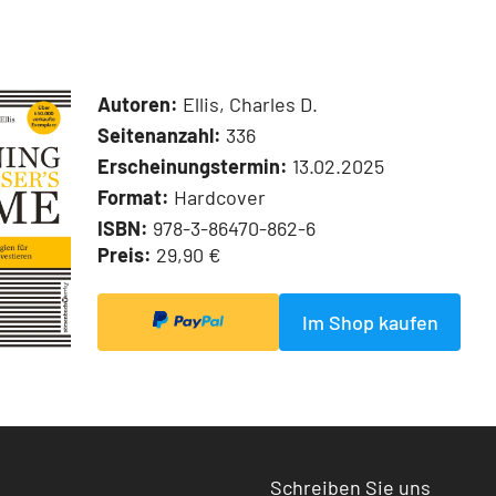
Autoren:
Ellis, Charles D.
Seitenanzahl:
336
Erscheinungstermin:
13.02.2025
Format:
Hardcover
ISBN:
978-3-86470-862-6
Preis:
29,90 €
Im Shop kaufen
Schreiben Sie uns