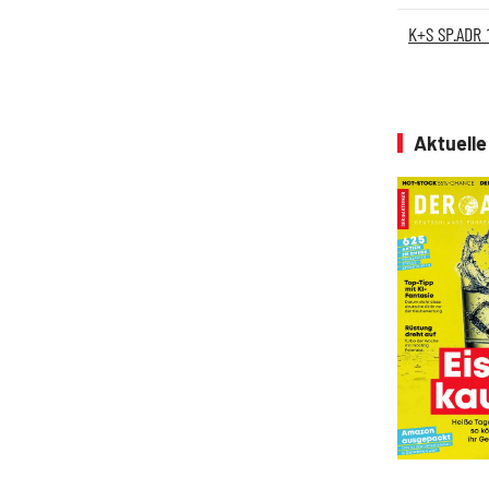
K+S SP.ADR 
Aktuell