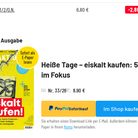
1/2/O.N.
6,80
€
-2,8
e Ausgabe
Heiße Tage – eiskalt kaufen: 
im Fokus
Nr. 33/26
8,90 €
Im Shop kauf
Sofortkauf
Sie erhalten einen Download-Link per E-Mail. Außerdem können 
Paper in Ihrem
Konto
herunterladen.