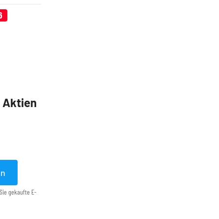
6
5 Aktien
en
Sie gekaufte E-