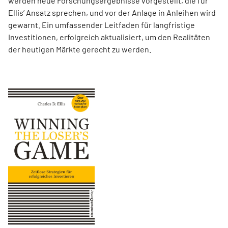
werden neue Forschungsergebnisse vorgestellt, die für
Ellis’ Ansatz sprechen, und vor der Anlage in Anleihen wird
gewarnt. Ein umfassender Leitfaden für langfristige
Investitionen, erfolgreich aktualisiert, um den Realitäten
der heutigen Märkte gerecht zu werden.