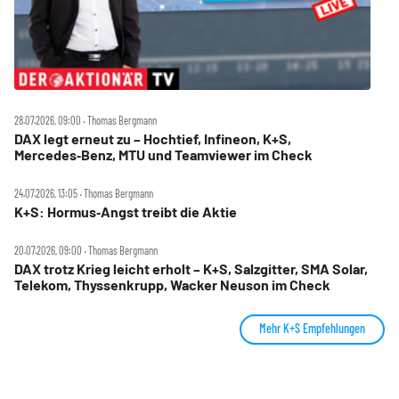
28.07.2026, 09:00 ‧ Thomas Bergmann
DAX legt erneut zu – Hochtief, Infineon, K+S,
Mercedes‑Benz, MTU und Teamviewer im Check
24.07.2026, 13:05 ‧ Thomas Bergmann
K+S: Hormus‑Angst treibt die Aktie
20.07.2026, 09:00 ‧ Thomas Bergmann
DAX trotz Krieg leicht erholt – K+S, Salzgitter, SMA Solar,
Telekom, Thyssenkrupp, Wacker Neuson im Check
Mehr K+S Empfehlungen