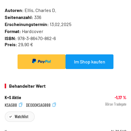
Autoren:
Ellis, Charles D.
Seitenanzahl:
336
Erscheinungstermin:
13.02.2025
Format:
Hardcover
ISBN:
978-3-86470-862-6
Preis:
29,90 €
Im Shop kaufen
Behandelter Wert
K+S Aktie
-1,17
%
KSAG88
DE000KSAG888
Börse:
Tradegate
Watchlist