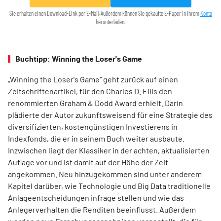
Sie erhalten einen Download-Link per E-Mail. Außerdem können Sie gekaufte E-Paper in Ihrem
Konto
herunterladen.
Buchtipp: Winning the Loser's Game
„Winning the Loser's Game“ geht zurück auf einen
Zeitschriftenartikel, für den Charles D. Ellis den
renommierten Graham & Dodd Award erhielt. Darin
plädierte der Autor zukunftsweisend für eine Strategie des
diversifizierten, kostengünstigen Investierens in
Indexfonds, die er in seinem Buch weiter ausbaute.
Inzwischen liegt der Klassiker in der achten, aktualisierten
Auflage vor und ist damit auf der Höhe der Zeit
angekommen. Neu hinzugekommen sind unter anderem
Kapitel darüber, wie Technologie und Big Data traditionelle
Anlageentscheidungen infrage stellen und wie das
Anlegerverhalten die Renditen beeinflusst. Außerdem