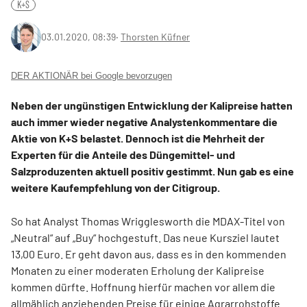
K+S
03.01.2020, 08:39
‧
Thorsten Küfner
DER AKTIONÄR bei Google bevorzugen
Neben der ungünstigen Entwicklung der Kalipreise hatten
auch immer wieder negative Analystenkommentare die
Aktie von K+S belastet. Dennoch ist die Mehrheit der
Experten für die Anteile des Düngemittel- und
Salzproduzenten aktuell positiv gestimmt. Nun gab es eine
weitere Kaufempfehlung von der Citigroup.
So hat Analyst Thomas Wrigglesworth die MDAX-Titel von
„Neutral“ auf „Buy“ hochgestuft. Das neue Kursziel lautet
13,00 Euro. Er geht davon aus, dass es in den kommenden
Monaten zu einer moderaten Erholung der Kalipreise
kommen dürfte. Hoffnung hierfür machen vor allem die
allmählich anziehenden Preise für einige Agrarrohstoffe.