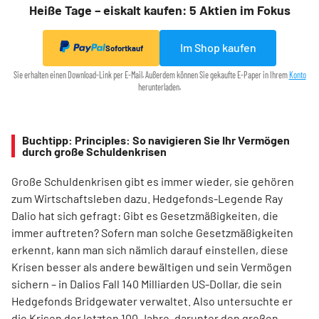
Heiße Tage – eiskalt kaufen: 5 Aktien im Fokus
Im Shop kaufen
Sofortkauf
Sie erhalten einen Download-Link per E-Mail. Außerdem können Sie gekaufte E-Paper in Ihrem
Konto
herunterladen.
Buchtipp: Principles: So navigieren Sie Ihr Vermögen
durch große Schuldenkrisen
Große Schuldenkrisen gibt es immer wieder, sie gehören
zum Wirtschaftsleben dazu. Hedgefonds-Legende Ray
Dalio hat sich gefragt: Gibt es Gesetzmäßigkeiten, die
immer auftreten? Sofern man solche Gesetzmäßigkeiten
erkennt, kann man sich nämlich darauf einstellen, diese
Krisen besser als andere bewältigen und sein Vermögen
sichern – in Dalios Fall 140 Milliarden US-Dollar, die sein
Hedgefonds Bridgewater verwaltet. Also untersuchte er
die Krisen der letzten 100 Jahre, darunter den großen