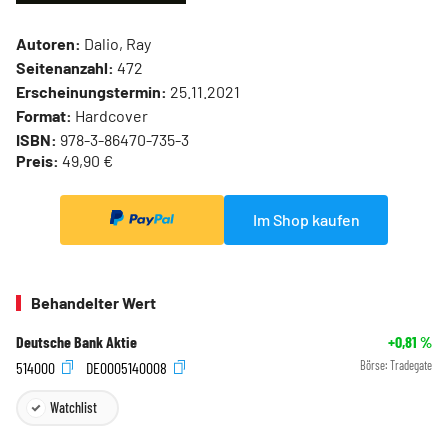
Autoren:
Dalio, Ray
Seitenanzahl:
472
Erscheinungstermin:
25.11.2021
Format:
Hardcover
ISBN:
978-3-86470-735-3
Preis:
49,90 €
Im Shop kaufen
Behandelter Wert
Deutsche Bank Aktie
+0,81
%
514000
DE0005140008
Börse:
Tradegate
Watchlist