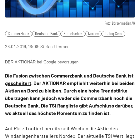
Foto: Börsenmedien AG
Commerzbank
Deutsche Bank
Nemetschek
Nordex
Dialog Semi
26.04.2019, 16:08
‧ Stefan Limmer
DER AKTIONÄR bei Google bevorzugen
Die Fusion zwischen Commerzbank und Deutsche Bank ist
gescheitert
. Der AKTIONÄR empfiehlt weiterhin bei beiden
Aktien an Bord zu bleiben. Durch eine hohe Trendstärke
überzugen kann jedoch weder die Commerzbank noch die
Deutsche Bank. Die TSI Rangliste gibt Aufschluss darüber,
wo aktuell das höchste Momentum zu finden ist.
Auf Platz 1 notiert bereits seit Wochen die Aktie des
Windanlagenherstellers Nordex. Der aktuelle TSI Wert liegt