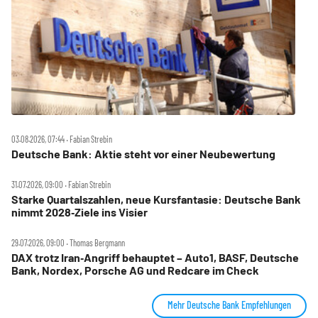
03.08.2026, 07:44 ‧ Fabian Strebin
Deutsche Bank: Aktie steht vor einer Neubewertung
31.07.2026, 09:00 ‧ Fabian Strebin
Starke Quartalszahlen, neue Kursfantasie: Deutsche Bank
nimmt 2028‑Ziele ins Visier
29.07.2026, 09:00 ‧ Thomas Bergmann
DAX trotz Iran‑Angriff behauptet – Auto1, BASF, Deutsche
Bank, Nordex, Porsche AG und Redcare im Check
Mehr Deutsche Bank Empfehlungen