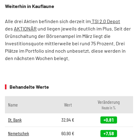
Weiterhin in Kauflaune
Alle drei Aktien befinden sich derzeit im
TSI 2.0 Depot
des
AKTIONÄR
und liegen jeweils deutlich im Plus. Seit der
Grünschaltung der Börsenampel im März liegt die
Investitionsquote mittlerweile bei rund 75 Prozent. Drei
Plätze im Portfolio sind noch unbesetzt, diese werden in
den nächsten Wochen belegt.
Behandelte Werte
Veränderung
Name
Wert
Heute in %
Dt. Bank
32,94
€
+0,81
Nemetschek
60,90
€
+7,58