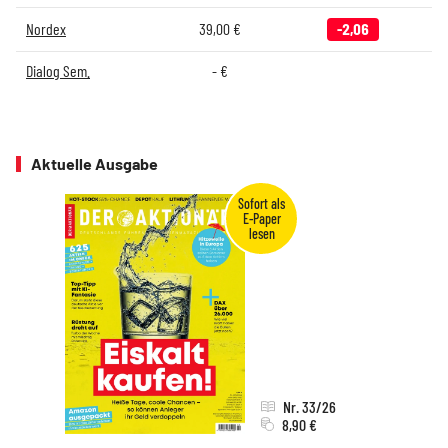
Nordex
39,00
€
-2,06
Dialog Sem.
-
€
Aktuelle Ausgabe
Nr. 33/26
8,90 €