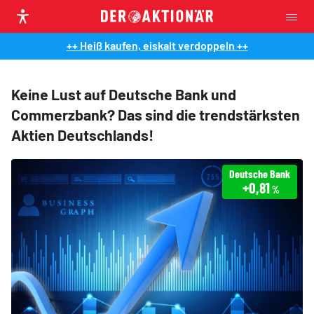
++ Heiß kaufen, eiskalt verdoppeln ++
Keine Lust auf Deutsche Bank und
Commerzbank? Das sind die trendstärksten
Aktien Deutschlands!
Deutsche Bank
+0,81
%