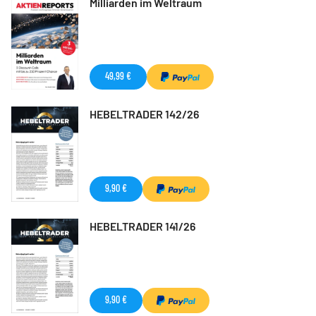
Milliarden im Weltraum
49,99 €
HEBELTRADER 142/26
9,90 €
HEBELTRADER 141/26
9,90 €