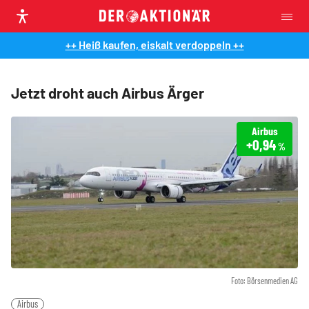
++ Heiß kaufen, eiskalt verdoppeln ++
Jetzt droht auch Airbus Ärger
Airbus
+0,94
%
Foto: Börsenmedien AG
Airbus