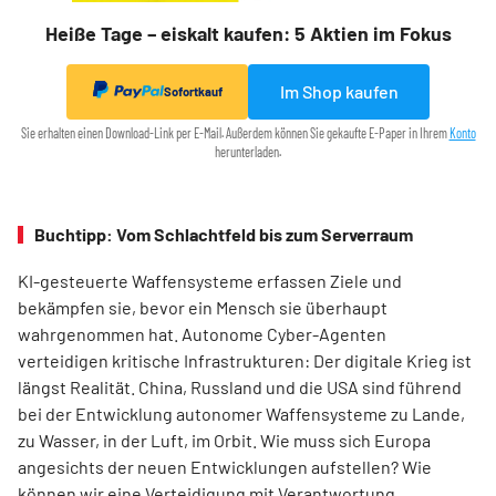
Heiße Tage – eiskalt kaufen: 5 Aktien im Fokus
Im Shop kaufen
Sofortkauf
Sie erhalten einen Download-Link per E-Mail. Außerdem können Sie gekaufte E-Paper in Ihrem
Konto
herunterladen.
Buchtipp: Vom Schlachtfeld bis zum Serverraum
KI-gesteuerte Waffensysteme erfassen Ziele und
bekämpfen sie, bevor ein Mensch sie überhaupt
wahrgenommen hat. Autonome Cyber-Agenten
verteidigen kritische Infrastrukturen: Der digitale Krieg ist
längst Realität. China, Russland und die USA sind führend
bei der Entwicklung autonomer Waffensysteme zu Lande,
zu Wasser, in der Luft, im Orbit. Wie muss sich Europa
angesichts der neuen Entwicklungen aufstellen? Wie
können wir eine Verteidigung mit Verantwortung