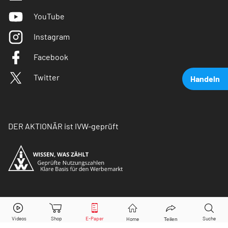
YouTube
Instagram
Facebook
Twitter
Handeln
DER AKTIONÄR ist IVW-geprüft
Airbus
Aktie jetzt handeln?
© Copyright 2026 Börsenmedien AG. Alle Rechte
vorbehalten.