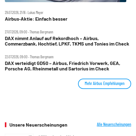
29.07.2026, 21:16 ‧ Lukas Meyer
Airbus‑Aktie: Einfach besser
27.07.2026, 09:00 ‧ Thomas Bergmann
DAX nimmt Anlauf auf Rekordhoch – Airbus,
Commerzbank, Hochtief, LPKF, TKMS und Tonies im Check
22.07.2026, 09:00 ‧ Thomas Bergmann
DAX verteidigt GD50 – Airbus, Friedrich Vorwerk, GEA,
Porsche AG, Rheinmetall und Sartorius im Check
Mehr Airbus Empfehlungen
Unsere Neuerscheinungen
Alle Neuerscheinungen