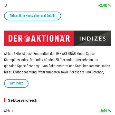
1J
+23,01
%
Airbus Aktie Kennzahlen und Details
Airbus Aktie ist auch Bestandteil des DER AKTIONÄR Global Space
Champions Index. Der Index bündelt 20 führende Unternehmen der
globalen Space Economy – von Raketenstarts und Satellitenkommunikation
bis zu Erdbeobachtung, Weltraumdaten sowie Aerospace und Defence.
Zum Index
Sektorvergleich
Airbus
+0,94
%