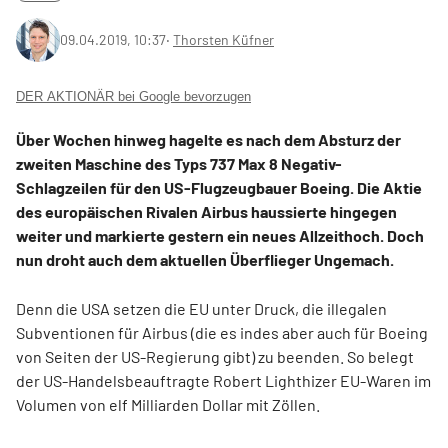
09.04.2019, 10:37
‧
Thorsten Küfner
DER AKTIONÄR bei Google bevorzugen
Über Wochen hinweg hagelte es nach dem Absturz der
zweiten Maschine des Typs 737 Max 8 Negativ-
Schlagzeilen für den US-Flugzeugbauer Boeing. Die Aktie
des europäischen Rivalen Airbus haussierte hingegen
weiter und markierte gestern ein neues Allzeithoch. Doch
nun droht auch dem aktuellen Überflieger Ungemach.
Denn die USA setzen die EU unter Druck, die illegalen
Subventionen für Airbus (die es indes aber auch für Boeing
von Seiten der US-Regierung gibt) zu beenden. So belegt
der US-Handelsbeauftragte Robert Lighthizer EU-Waren im
Volumen von elf Milliarden Dollar mit Zöllen.