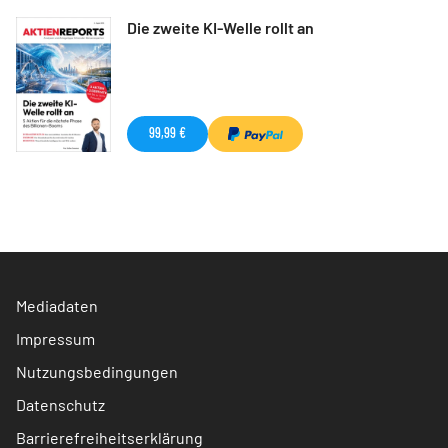
Die zweite KI-Welle rollt an
99,99 €
Mediadaten
Impressum
Nutzungsbedingungen
Datenschutz
Barrierefreiheitserklärung