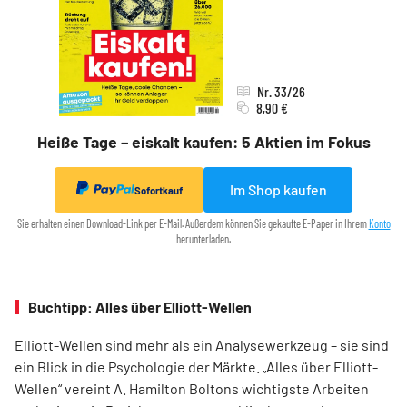
Nr. 33/26
8,90 €
Heiße Tage – eiskalt kaufen: 5 Aktien im Fokus
Im Shop kaufen
Sofortkauf
Sie erhalten einen Download-Link per E-Mail. Außerdem können Sie gekaufte E-Paper in Ihrem
Konto
herunterladen.
Buchtipp: Alles über Elliott-Wellen
Elliott-Wellen sind mehr als ein Analysewerkzeug – sie sind
ein Blick in die Psychologie der Märkte. „Alles über Elliott-
Wellen“ vereint A. Hamilton Boltons wichtigste Arbeiten