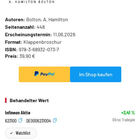
Autoren:
Bolton, A. Hamilton
Seitenanzahl:
448
Erscheinungstermin:
11.06.2026
Format:
Klappenbroschur
ISBN:
978-3-68932-073-7
Preis:
39,90 €
Im Shop kaufen
Behandelter Wert
Infineon Aktie
+3,41
%
623100
DE0006231004
Börse:
Tradegate
Watchlist