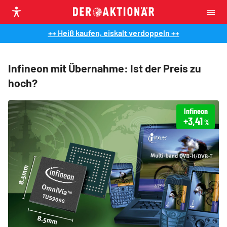
++ Heiß kaufen, eiskalt verdoppeln ++
Infineon mit Übernahme: Ist der Preis zu
hoch?
Infineon
+3,41
%