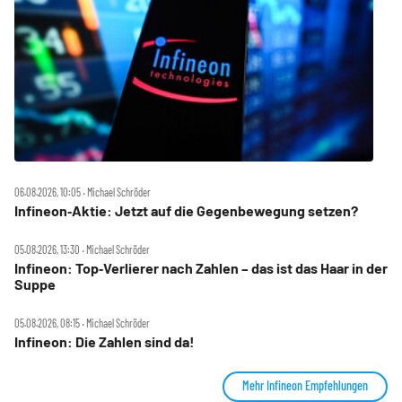
06.08.2026, 10:05 ‧ Michael Schröder
Infineon‑Aktie: Jetzt auf die Gegenbewegung setzen?
05.08.2026, 13:30 ‧ Michael Schröder
Infineon: Top‑Verlierer nach Zahlen – das ist das Haar in der
Suppe
05.08.2026, 08:15 ‧ Michael Schröder
Infineon: Die Zahlen sind da!
Mehr Infineon Empfehlungen