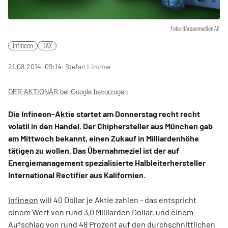
Foto: Börsenmedien AG
Infineon
DAX
21.08.2014, 09:14
‧ Stefan Limmer
DER AKTIONÄR bei Google bevorzugen
Die Infineon-Aktie startet am Donnerstag recht recht
volatil in den Handel. Der Chiphersteller aus München gab
am Mittwoch bekannt, einen Zukauf in Milliardenhöhe
tätigen zu wollen. Das Übernahmeziel ist der auf
Energiemanagement spezialisierte Halbleiterhersteller
International Rectifier aus Kalifornien.
Infineon
will 40 Dollar je Aktie zahlen - das entspricht
einem Wert von rund 3,0 Milliarden Dollar, und einem
Aufschlag von rund 48 Prozent auf den durchschnittlichen