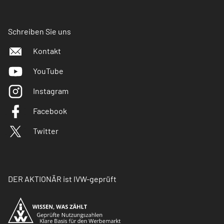
Schreiben Sie uns
Kontakt
YouTube
Instagram
Facebook
Twitter
DER AKTIONÄR ist IVW-geprüft