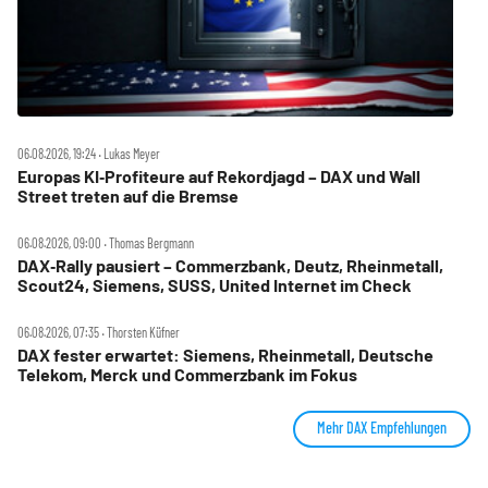
06.08.2026, 19:24 ‧ Lukas Meyer
Europas KI‑Profiteure auf Rekordjagd – DAX und Wall
Street treten auf die Bremse
06.08.2026, 09:00 ‧ Thomas Bergmann
DAX‑Rally pausiert – Commerzbank, Deutz, Rheinmetall,
Scout24, Siemens, SUSS, United Internet im Check
06.08.2026, 07:35 ‧ Thorsten Küfner
DAX fester erwartet: Siemens, Rheinmetall, Deutsche
Telekom, Merck und Commerzbank im Fokus
Mehr DAX Empfehlungen