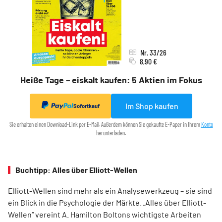
Nr. 33/26
8,90 €
Heiße Tage – eiskalt kaufen: 5 Aktien im Fokus
Im Shop kaufen
Sofortkauf
Sie erhalten einen Download-Link per E-Mail. Außerdem können Sie gekaufte E-Paper in Ihrem
Konto
herunterladen.
Buchtipp: Alles über Elliott-Wellen
Elliott-Wellen sind mehr als ein Analysewerkzeug – sie sind
ein Blick in die Psychologie der Märkte. „Alles über Elliott-
Wellen“ vereint A. Hamilton Boltons wichtigste Arbeiten