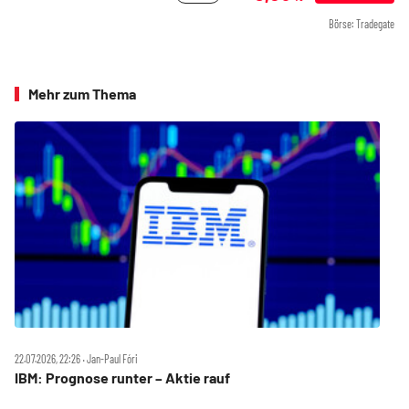
Börse: Tradegate
Mehr zum Thema
22.07.2026, 22:26 ‧ Jan-Paul Fóri
IBM: Prognose runter – Aktie rauf