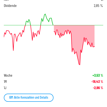
Dividende
2,85 %
Woche
+3,53
%
1M
-18,43
%
1J
-2,96
%
IBM Aktie Kennzahlen und Details