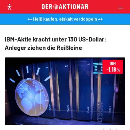
++ Heiß kaufen, eiskalt verdoppeln ++
IBM-Aktie kracht unter 130 US-Dollar:
Anleger ziehen die Reißleine
IBM
-1,18
%