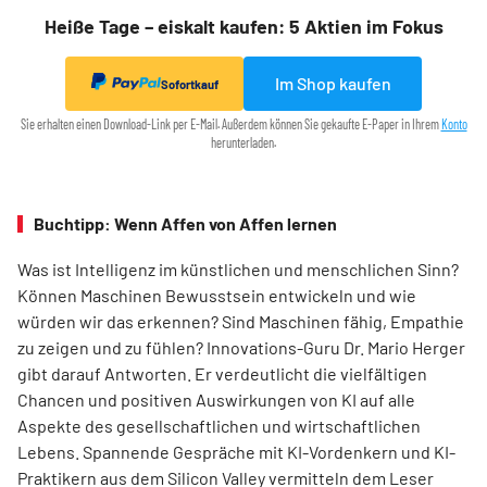
Heiße Tage – eiskalt kaufen: 5 Aktien im Fokus
Im Shop kaufen
Sofortkauf
Sie erhalten einen Download-Link per E-Mail. Außerdem können Sie gekaufte E-Paper in Ihrem
Konto
herunterladen.
Buchtipp: Wenn Affen von Affen lernen
Was ist Intelligenz im künstlichen und menschlichen Sinn?
Können Maschinen Bewusstsein entwickeln und wie
würden wir das erkennen? Sind Maschinen fähig, Empathie
zu zeigen und zu fühlen? Innovations-Guru Dr. Mario Herger
gibt darauf Antworten. Er verdeutlicht die viel­fältigen
Chancen und positiven Auswirkungen von KI auf alle
Aspekte des gesellschaftlichen und wirtschaftlichen
Lebens. Spannende Gespräche mit KI-Vordenkern und KI-
Praktikern aus dem Silicon Valley vermitteln dem Leser