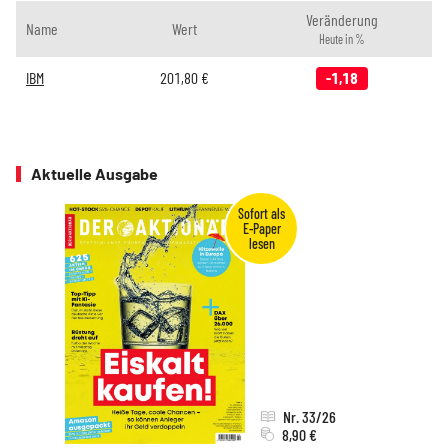
Veränderung
Name
Wert
Heute in %
IBM
201,80
€
-1,18
Aktuelle Ausgabe
Nr. 33/26
8,90 €