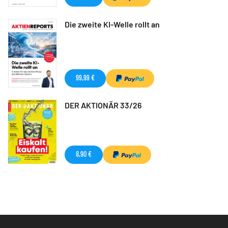
Die zweite KI-Welle rollt an
99,99 €
DER AKTIONÄR 33/26
8,90 €