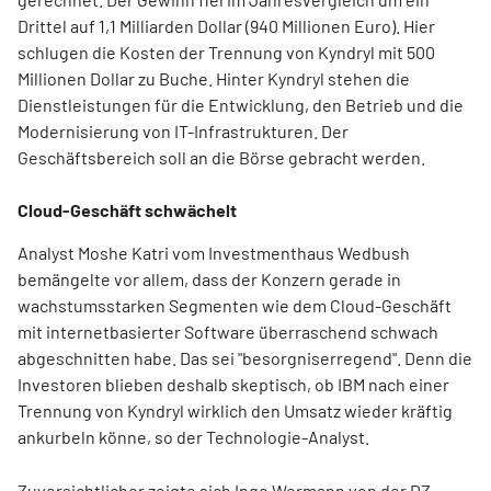
Drittel auf 1,1 Milliarden Dollar (940 Millionen Euro). Hier
schlugen die Kosten der Trennung von Kyndryl mit 500
Millionen Dollar zu Buche. Hinter Kyndryl stehen die
Dienstleistungen für die Entwicklung, den Betrieb und die
Modernisierung von IT-Infrastrukturen. Der
Geschäftsbereich soll an die Börse gebracht werden.
Cloud-Geschäft schwächelt
Analyst Moshe Katri vom Investmenthaus Wedbush
bemängelte vor allem, dass der Konzern gerade in
wachstumsstarken Segmenten wie dem Cloud-Geschäft
mit internetbasierter Software überraschend schwach
abgeschnitten habe. Das sei "besorgniserregend". Denn die
Investoren blieben deshalb skeptisch, ob IBM nach einer
Trennung von Kyndryl wirklich den Umsatz wieder kräftig
ankurbeln könne, so der Technologie-Analyst.
Zuversichtlicher zeigte sich Ingo Wermann von der DZ