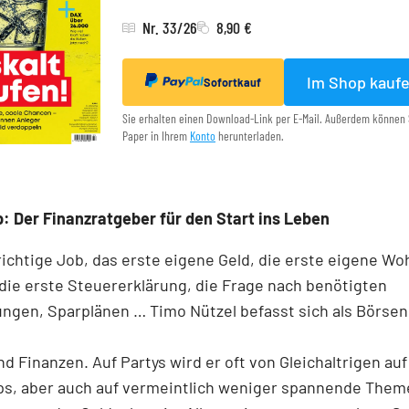
Nr. 33/26
8,90 €
Im Shop kauf
Sofortkauf
Sie erhalten einen Download-Link per E-Mail. Außerdem können 
Paper in Ihrem
Konto
herunterladen.
: Der Finanzratgeber für den Start ins Leben
richtige Job, das erste eigene Geld, die erste eigene W
die erste Steuererklärung, die Frage nach benötigten
ngen, Sparplänen … Timo Nützel befasst sich als Börse
nd Finanzen. Auf Partys wird er oft von Gleichaltrigen au
ps, aber auch auf vermeintlich weniger spannende Them