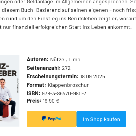
ungen oder Geldanlage im Allgemeinen angesprochen. S
u diesem Buch: Basierend auf seinen eigenen – noch fris
n rund um den Einstieg ins Berufsleben zeigt er, worauf
t nur finanziell erfolgreichen Start ins Leben ankommt.
Autoren:
Nützel, Timo
Seitenanzahl:
272
Erscheinungstermin:
18.09.2025
Format:
Klappenbroschur
ISBN:
978-3-86470-980-7
Preis:
19,90 €
Im Shop kaufen