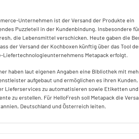
.
merce-Unternehmen ist der Versand der Produkte ein
ndes Puzzleteil in der Kundenbindung. Insbesondere fü
resh, die Lebensmittel verschicken. Heute gaben die Ber
ass der Versand der Kochboxen künftig über das Tool de
Liefertechnologieunternehmens Metapack erfolgt.
er haben laut eigenen Angaben eine Bibliothek mit mehr
nstleister aufgebaut und ermöglichen es ihren Kunden,
r Lieferservices zu automatisieren sowie Etiketten und
nte zu erstellen. Für HelloFresh soll Metapack die Vers
tannien, Deutschland und Österreich leiten.