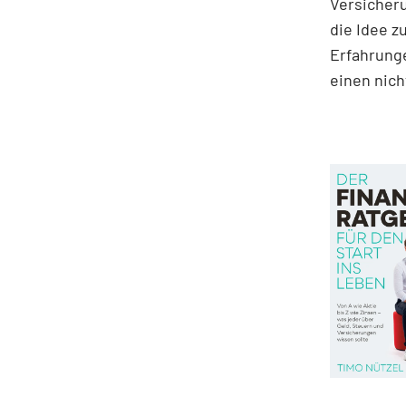
Versicher
die Idee z
Erfahrunge
einen nich