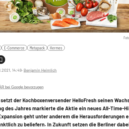
Fot
E-Commerce
Metapack
Hermes
1.2021, 14:49
‧
Benjamin Heimlich
 bei Google bevorzugen
 setzt der Kochboxenversender HelloFresh seinen Wac
ng des Jahres markierte die Aktie ein neues All-Time-Hi
Expansion geht unter anderem die Herausforderungen ei
ktlich zu beliefern. In Zukunft setzen die Berliner dabe