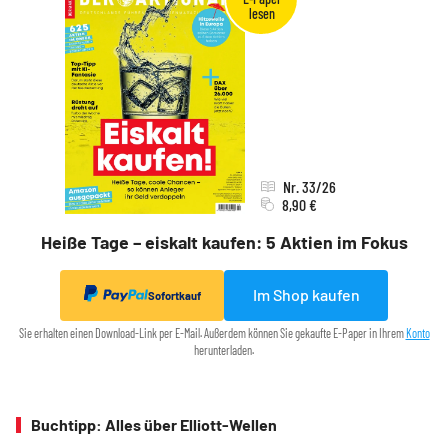
Nr. 33/26
8,90 €
Heiße Tage – eiskalt kaufen: 5 Aktien im Fokus
Im Shop kaufen
Sofortkauf
Sie erhalten einen Download-Link per E-Mail. Außerdem können Sie gekaufte E-Paper in Ihrem
Konto
herunterladen.
Buchtipp: Alles über Elliott-Wellen