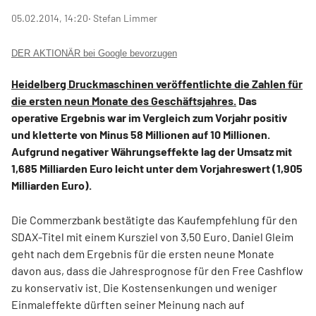
05.02.2014, 14:20
‧ Stefan Limmer
DER AKTIONÄR bei Google bevorzugen
Heidelberg Druckmaschinen veröffentlichte die Zahlen für
die ersten neun Monate des Geschäftsjahres.
Das
operative Ergebnis war im Vergleich zum Vorjahr positiv
und kletterte von Minus 58 Millionen auf 10 Millionen.
Aufgrund negativer Währungseffekte lag der Umsatz mit
1,685 Milliarden Euro leicht unter dem Vorjahreswert (1,905
Milliarden Euro).
Die Commerzbank bestätigte das Kaufempfehlung für den
SDAX-Titel mit einem Kursziel von 3,50 Euro. Daniel Gleim
geht nach dem Ergebnis für die ersten neune Monate
davon aus, dass die Jahresprognose für den Free Cashflow
zu konservativ ist. Die Kostensenkungen und weniger
Einmaleffekte dürften seiner Meinung nach auf