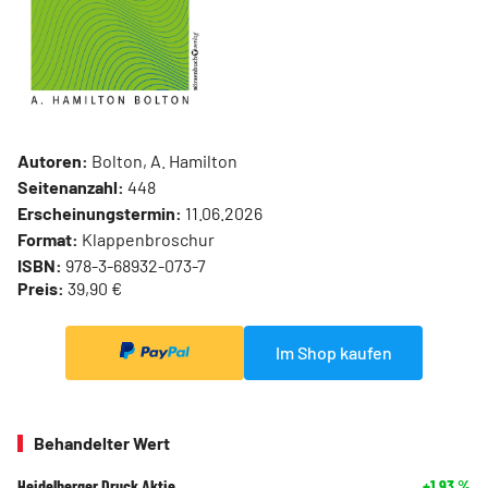
Autoren:
Bolton, A. Hamilton
Seitenanzahl:
448
Erscheinungstermin:
11.06.2026
Format:
Klappenbroschur
ISBN:
978-3-68932-073-7
Preis:
39,90 €
Im Shop kaufen
Behandelter Wert
Heidelberger Druck Aktie
+1,93
%