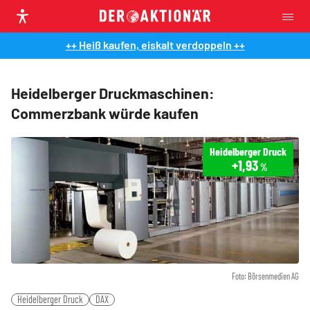
++ Heiß kaufen, eiskalt verdoppeln ++
Heidelberger Druckmaschinen:
Commerzbank würde kaufen
Heidelberger Druck
+1,93
%
Foto: Börsenmedien AG
Heidelberger Druck
DAX