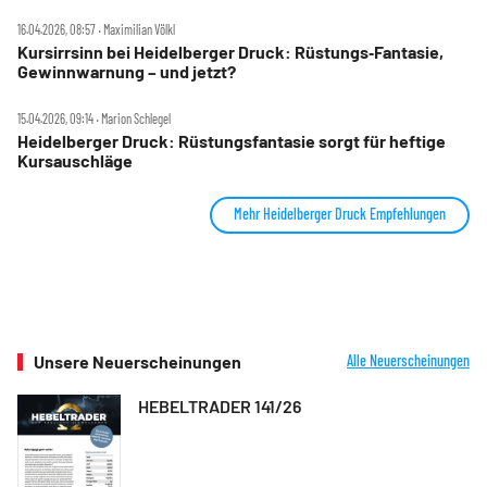
Check
16.04.2026, 08:57 ‧ Maximilian Völkl
Kursirrsinn bei Heidelberger Druck: Rüstungs‑Fantasie,
Gewinnwarnung – und jetzt?
15.04.2026, 09:14 ‧ Marion Schlegel
Heidelberger Druck: Rüstungsfantasie sorgt für heftige
Kursauschläge
Mehr Heidelberger Druck Empfehlungen
Unsere Neuerscheinungen
Alle Neuerscheinungen
HEBELTRADER 141/26