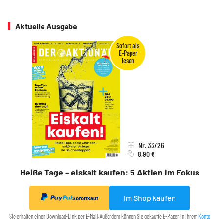
Aktuelle Ausgabe
Nr. 33/26
8,90 €
Heiße Tage – eiskalt kaufen: 5 Aktien im Fokus
Im Shop kaufen
Sofortkauf
Sie erhalten einen Download-Link per E-Mail. Außerdem können Sie gekaufte E-Paper in Ihrem
Konto