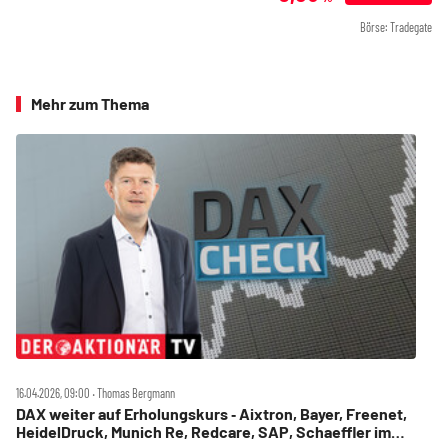
Börse: Tradegate
Mehr zum Thema
16.04.2026, 09:00 ‧ Thomas Bergmann
DAX weiter auf Erholungskurs ‑ Aixtron, Bayer, Freenet,
HeidelDruck, Munich Re, Redcare, SAP, Schaeffler im