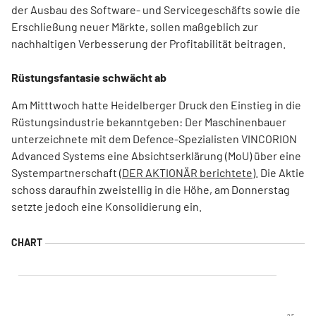
der Ausbau des Software- und Servicegeschäfts sowie die
Erschließung neuer Märkte, sollen maßgeblich zur
nachhaltigen Verbesserung der Profitabilität beitragen.
Rüstungsfantasie schwächt ab
Am Mitttwoch hatte Heidelberger Druck den Einstieg in die
Rüstungsindustrie bekanntgeben: Der Maschinenbauer
unterzeichnete mit dem Defence-Spezialisten VINCORION
Advanced Systems eine Absichtserklärung (MoU) über eine
Systempartnerschaft
(DER AKTIONÄR berichtete)
. Die Aktie
schoss daraufhin zweistellig in die Höhe, am Donnerstag
setzte jedoch eine Konsolidierung ein.