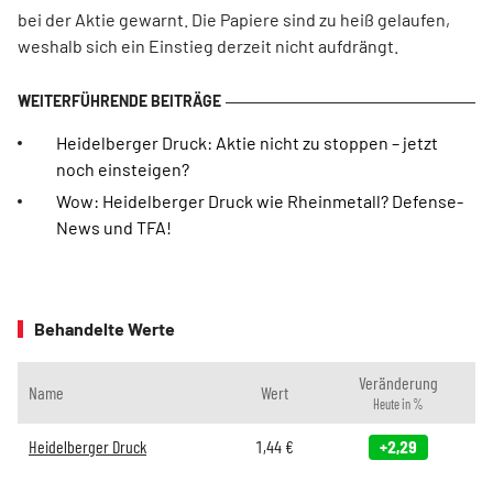
bei der Aktie gewarnt. Die Papiere sind zu heiß gelaufen,
weshalb sich ein Einstieg derzeit nicht aufdrängt.
Heidelberger Druck: Aktie nicht zu stoppen – jetzt
noch einsteigen?
Wow: Heidelberger Druck wie Rheinmetall? Defense-
News und TFA!
Behandelte Werte
Veränderung
Name
Wert
Heute in %
Heidelberger Druck
1,44
€
+2,29