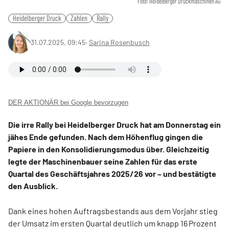
Foto: Heidelberger Druckmaschinen AG
Heidelberger Druck
Zahlen
Rally
31.07.2025, 09:45
‧
Sarina Rosenbusch
DER AKTIONÄR bei Google bevorzugen
Die irre Rally bei Heidelberger Druck hat am Donnerstag ein
jähes Ende gefunden. Nach dem Höhenflug gingen die
Papiere in den Konsolidierungsmodus über. Gleichzeitig
legte der Maschinenbauer seine Zahlen für das erste
Quartal des Geschäftsjahres 2025/26 vor – und bestätigte
den Ausblick.
Dank eines hohen Auftragsbestands aus dem Vorjahr stieg
der Umsatz im ersten Quartal deutlich um knapp 16 Prozent