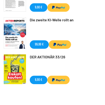
9,90 €
Die zweite KI-Welle rollt an
99,99 €
DER AKTIONÄR 33/26
8,90 €