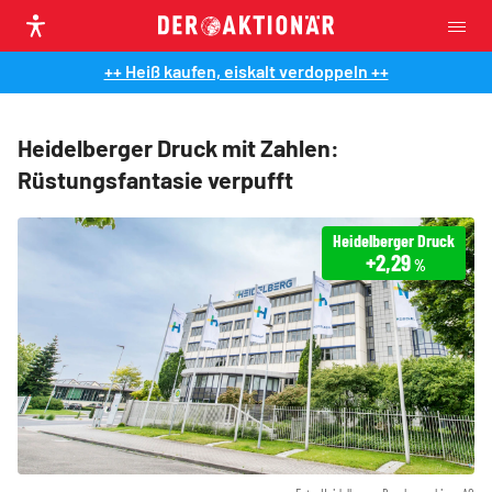
++ Heiß kaufen, eiskalt verdoppeln ++
Heidelberger Druck mit Zahlen:
Rüstungsfantasie verpufft
Heidelberger Druck
+2,29
%