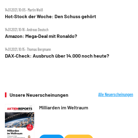
14.01.2021, 10:05 ‧ Martin Weiß
Hot‑Stock der Woche: Den Schuss gehört
14.01.2021, 10:16 ‧ Andreas Deutsch
Amazon: Mega‑Deal mit Ronaldo?
14.01.2021, 10:15 ‧ Thomas Bergmann
DAX‑Check: Ausbruch über 14.000 noch heute?
Unsere Neuerscheinungen
Alle Neuerscheinungen
Milliarden im Weltraum