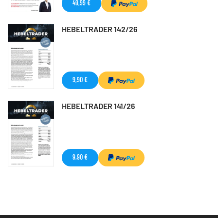
49,99 €
HEBELTRADER 142/26
9,90 €
HEBELTRADER 141/26
9,90 €