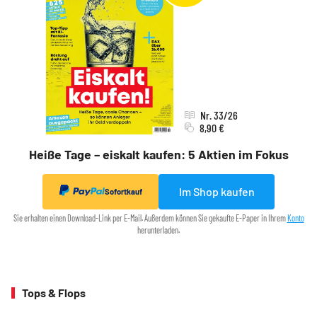
Nr. 33/26
8,90 €
Heiße Tage – eiskalt kaufen: 5 Aktien im Fokus
Im Shop kaufen
Sofortkauf
Sie erhalten einen Download-Link per E-Mail. Außerdem können Sie gekaufte E-Paper in Ihrem
Konto
herunterladen.
Tops & Flops