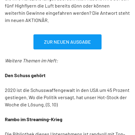
fünf Highflyern die Luft bereits dünn oder können
weiterhin Gewinne eingefahren werden? Die Antwort steht
im neuen AKTIONÄR.
ZUR NEUEN AUSGABE
Weitere Themen im Heft:
Den Schuss gehört
2020 ist die Schusswaffengewalt in den USA um 45 Prozent
gestiegen. Wo die Politik versagt, hat unser Hot-Stock der
Woche die Lösung. (S. 10)
Rambo im Streaming-Krieg
Die Bibliothek dieses Unternehmens ist randvoll mit Top-