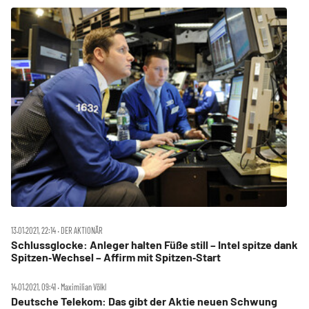
13.01.2021, 22:14 ‧ DER AKTIONÄR
Schlussglocke: Anleger halten Füße still – Intel spitze dank
Spitzen‑Wechsel – Affirm mit Spitzen‑Start
14.01.2021, 09:41 ‧ Maximilian Völkl
Deutsche Telekom: Das gibt der Aktie neuen Schwung