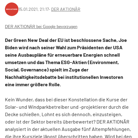
15.01.2021, 21:17
‧
DER AKTIONÄR
DER AKTIONÄR bei Google bevorzugen
Der Green New Deal der EU ist beschlossene Sache, Joe
Biden wird nach seiner Wahl zum Präsidenten der USA
seine Ausbaupläne für erneuerbare Energien schnell
umsetzen und das Thema ESG-Aktien (Environment,
Social, Governance) spielt im Zuge der
Nachhaltigkeitsdebatte bei institutionellen Investoren
eine immer größere Rolle.
Kein Wunder, dass bei dieser Konstellation die Kurse der
Solar- und Windparkbetreiber und -projektierer durch die
Decke schießen. Lohnt es sich dennoch, einzusteigen,
oder ist der Sektor bereits überbewertet? DER AKTIONÄR
analysiert in der aktuellen Ausgabe fünf Altempfehlungen,
die ihre Kursziele längst überschritten haben. Wird bei den