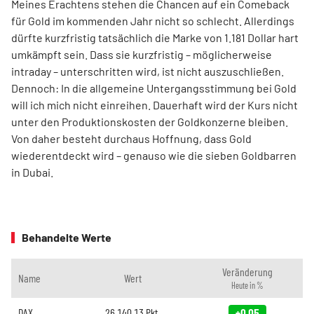
Meines Erachtens stehen die Chancen auf ein Comeback
für Gold im kommenden Jahr nicht so schlecht. Allerdings
dürfte kurzfristig tatsächlich die Marke von 1.181 Dollar hart
umkämpft sein. Dass sie kurzfristig – möglicherweise
intraday – unterschritten wird, ist nicht auszuschließen.
Dennoch: In die allgemeine Untergangsstimmung bei Gold
will ich mich nicht einreihen. Dauerhaft wird der Kurs nicht
unter den Produktionskosten der Goldkonzerne bleiben.
Von daher besteht durchaus Hoffnung, dass Gold
wiederentdeckt wird – genauso wie die sieben Goldbarren
in Dubai.
Behandelte Werte
Veränderung
Name
Wert
Heute in %
DAX
26.140,13
Pkt.
+0,05