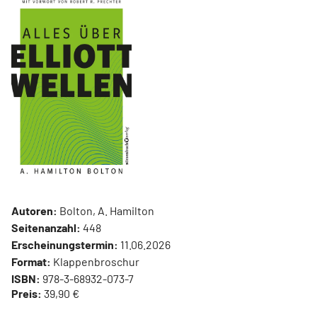
Autoren:
Bolton, A. Hamilton
Seitenanzahl:
448
Erscheinungstermin:
11.06.2026
Format:
Klappenbroschur
ISBN:
978-3-68932-073-7
Preis:
39,90 €