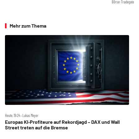
Börse: Tradegate
Mehr zum Thema
Heute, 19:24 ‧ Lukas Meyer
Europas KI‑Profiteure auf Rekordjagd – DAX und Wall
Street treten auf die Bremse