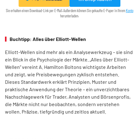
Sie erhalten einen Download-Link per E-Mail. Außerdem können Sie gekaufte E-Paper in Ihrem
Konto
herunterladen.
Buchtipp: Alles über Elliott-Wellen
Elliott-Wellen sind mehr als ein Analysewerkzeug – sie sind
ein Blick in die Psychologie der Märkte. „Alles über Elliott-
Wellen“ vereint A. Hamilton Boltons wichtigste Arbeiten
und zeigt, wie Preisbewegungen zyklisch entstehen.
Dieses Standardwerk erklärt Prinzipien, Muster und
praktische Anwendung der Theorie – ein unverzichtbares
Nachschlagewerk für Trader, Analysten und Börsenprofis,
die Märkte nicht nur beobachten, sondern verstehen
wollen. Präzise, tiefgründig und zeitlos aktuell.