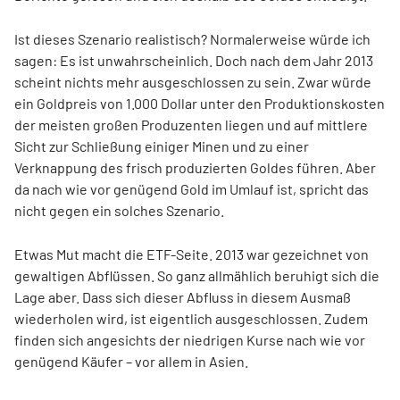
Ist dieses Szenario realistisch? Normalerweise würde ich
sagen: Es ist unwahrscheinlich. Doch nach dem Jahr 2013
scheint nichts mehr ausgeschlossen zu sein. Zwar würde
ein Goldpreis von 1.000 Dollar unter den Produktionskosten
der meisten großen Produzenten liegen und auf mittlere
Sicht zur Schließung einiger Minen und zu einer
Verknappung des frisch produzierten Goldes führen. Aber
da nach wie vor genügend Gold im Umlauf ist, spricht das
nicht gegen ein solches Szenario.
Etwas Mut macht die ETF-Seite. 2013 war gezeichnet von
gewaltigen Abflüssen. So ganz allmählich beruhigt sich die
Lage aber. Dass sich dieser Abfluss in diesem Ausmaß
wiederholen wird, ist eigentlich ausgeschlossen. Zudem
finden sich angesichts der niedrigen Kurse nach wie vor
genügend Käufer – vor allem in Asien.