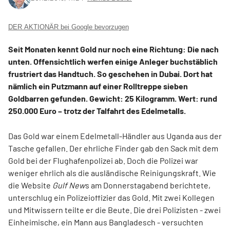
DER AKTIONÄR bei Google bevorzugen
Seit Monaten kennt Gold nur noch eine Richtung: Die nach
unten. Offensichtlich werfen einige Anleger buchstäblich
frustriert das Handtuch. So geschehen in Dubai. Dort hat
nämlich ein Putzmann auf einer Rolltreppe sieben
Goldbarren gefunden. Gewicht: 25 Kilogramm. Wert: rund
250.000 Euro – trotz der Talfahrt des Edelmetalls.
Das Gold war einem Edelmetall-Händler aus Uganda aus der
Tasche gefallen. Der ehrliche Finder gab den Sack mit dem
Gold bei der Flughafenpolizei ab. Doch die Polizei war
weniger ehrlich als die ausländische Reinigungskraft. Wie
die Website
Gulf New
s am Donnerstagabend berichtete,
unterschlug ein Polizeioffizier das Gold. Mit zwei Kollegen
und Mitwissern teilte er die Beute. Die drei Polizisten - zwei
Einheimische, ein Mann aus Bangladesch - versuchten