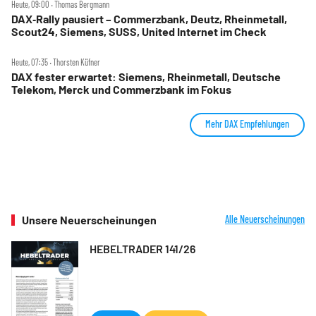
Heute, 09:00 ‧ Thomas Bergmann
DAX‑Rally pausiert – Commerzbank, Deutz, Rheinmetall,
Scout24, Siemens, SUSS, United Internet im Check
Heute, 07:35 ‧ Thorsten Küfner
DAX fester erwartet: Siemens, Rheinmetall, Deutsche
Telekom, Merck und Commerzbank im Fokus
Mehr DAX Empfehlungen
Unsere Neuerscheinungen
Alle Neuerscheinungen
HEBELTRADER 141/26