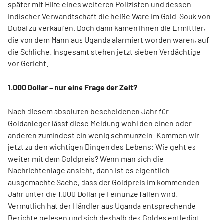
später mit Hilfe eines weiteren Polizisten und dessen
indischer Verwandtschaft die heiße Ware im Gold-Souk von
Dubai zu verkaufen. Doch dann kamen ihnen die Ermittler,
die von dem Mann aus Uganda alarmiert worden waren, auf
die Schliche. Insgesamt stehen jetzt sieben Verdächtige
vor Gericht.
1.000 Dollar – nur eine Frage der Zeit?
Nach diesem absoluten bescheidenen Jahr für
Goldanleger lässt diese Meldung wohl den einen oder
anderen zumindest ein wenig schmunzeln. Kommen wir
jetzt zu den wichtigen Dingen des Lebens: Wie geht es
weiter mit dem Goldpreis? Wenn man sich die
Nachrichtenlage ansieht, dann ist es eigentlich
ausgemachte Sache, dass der Goldpreis im kommenden
Jahr unter die 1.000 Dollar je Feinunze fallen wird.
Vermutlich hat der Händler aus Uganda entsprechende
Berichte gelesen und sich deshalb des Goldes entledigt.