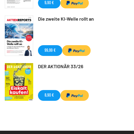
9,90 €
Die zweite KI-Welle rollt an
99,99 €
DER AKTIONÄR 33/26
8,90 €