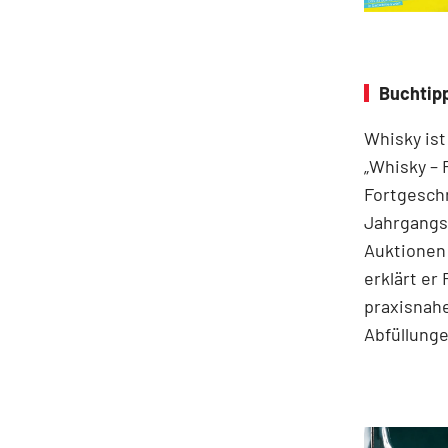
Buchtipp
Whisky ist
„Whisky – 
Fortgeschr
Jahrgangss
Auktionen
erklärt er
praxisnahe
Abfüllung