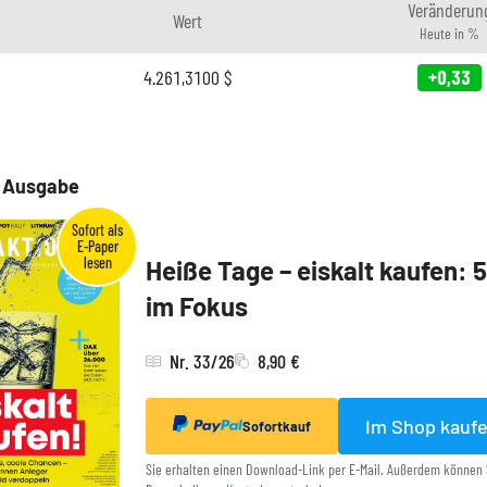
Veränderun
Wert
Heute in %
4.261,3100
$
+0,33
e Ausgabe
Heiße Tage – eiskalt kaufen: 
im Fokus
Nr. 33/26
8,90 €
Im Shop kauf
Sofortkauf
Sie erhalten einen Download-Link per E-Mail. Außerdem können 