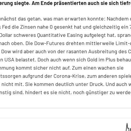
rung siegte. Am Ende präsentierten auch sie sich tiefr
zunächst das getan, was man erwarten konnte: Nachdem 
Fed die Zinsen nahe 0 gesenkt hat und gleichzeitig ein 
 Dollar schweres Quantitative Easing aufgelegt hat, spran
nach oben. Die Dow-Futures drehten mittlerweile Limit
 Dow wird aber auch von der rasanten Ausbreitung des 
en USA belastet. Doch auch wenn sich Gold im Plus beha
immung kommt sicher nicht auf. Zum einen wachen sie
tssorgen aufgrund der Corona-Krise, zum anderen spiel
 nicht mit. Sie kommen deutlich unter Druck. Und auch 
stig sind, hindert es sie nicht, noch günstiger zu werde