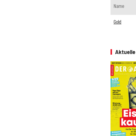
Name
Gold
Aktuell