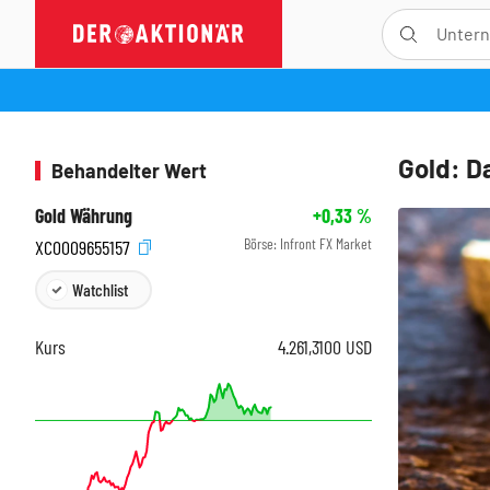
Gold: D
Behandelter Wert
Gold Währung
+0,33
%
Börse:
Infront FX Market
XC0009655157
Watchlist
Kurs
4.261,3100
USD