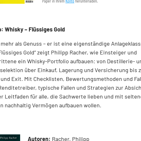
Paper in Ihrem
Konto
herunterladen.
: Whisky – Flüssiges Gold
 mehr als Genuss – er ist eine eigenständige Anlageklass
Flüssiges Gold“ zeigt Philipp Racher, wie Einsteiger und
ittene ein Whisky-Portfolio aufbauen: von Destillerie- u
elektion über Einkauf, Lagerung und Versicherung bis z
 und Exit. Mit Checklisten, Bewertungsmethoden und Fal
 Renditetreiber, typische Fallen und Strategien zur Absic
r Leitfaden für alle, die Sachwerte lieben und mit selte
en nachhaltig Vermögen aufbauen wollen.
Autoren:
Racher, Philipp