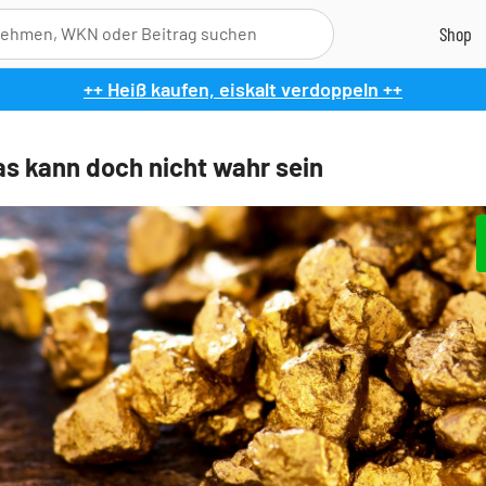
++ Heiß kaufen, eiskalt verdoppeln ++
as kann doch nicht wahr sein