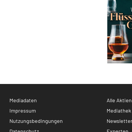
Mediadaten
Alle Aktien
Impressum
Mediathek
Nutzungsbedingungen
Newslette
Datenschutz
Experten