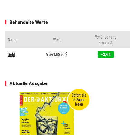
Behandelte Werte
Veränderung
Name
Wert
Heute in %
Gold
4.341,9850
$
+2,41
Aktuelle Ausgabe