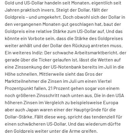
Gold und US-Dollar handeln seit Monaten, eigentlich seit
Jahren praktisch invers. Steigt der Dollar, fällt der
Goldpreis – und umgekehrt. Doch obwohl sich der Dollar in
den vergangenen Monaten gut geschlagen hat, baut der
Goldpreis eine relative Stärke zum US-Dollar auf. Und das
könnte ein Vorbote sein, dass die Stärke des Goldpreises
weiter anhält und der Dollar den Rückzug antreten muss.
Ein weiteres Indiz: Der schwache Arbeitsmarktbericht, der
gerade über die Ticker gelaufen ist, lässt die Wetten auf
eine Zinssenkung der US-Notenbank bereits im Juli in die
Höhe schnellen. Mittlerweile sieht das Gros der
Marktteilnehmer die Zinsen im Juli um einen Viertel
Prozentpunkt fallen, 21 Prozent gehen sogar von einem
noch größeren Zinsschritt nach unten aus. Die in den USA
höheren Zinsen im Vergleich zu beispielsweise Europa
aber auch Japan waren einer der Hauptgründe für die
Dollar-Stärke. Fällt diese weg, spricht das tendenziell für
einen schwächeren US-Dollar. Und das wiederum dürfte
den Goldpreis weiter unter die Arme greifen.