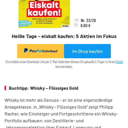
Nr. 33/26
8,90 €
Heiße Tage – eiskalt kaufen: 5 Aktien im Fokus
Im Shop kaufen
Sofortkauf
Sie erhalten einen Download-Link per E-Mail. Außerdem können Sie gekaufte E-Paper in Ihrem
Konto
herunterladen.
Buchtipp: Whisky – Flüssiges Gold
Whisky ist mehr als Genuss – er ist eine eigenständige
Anlageklasse. In „Whisky – Flüssiges Gold“ zeigt Philipp
Racher, wie Einsteiger und Fortgeschrittene ein Whisky-
Portfolio aufbauen: von Destillerie- und
Jahrgangsselektion über Einkauf, Lagerung und