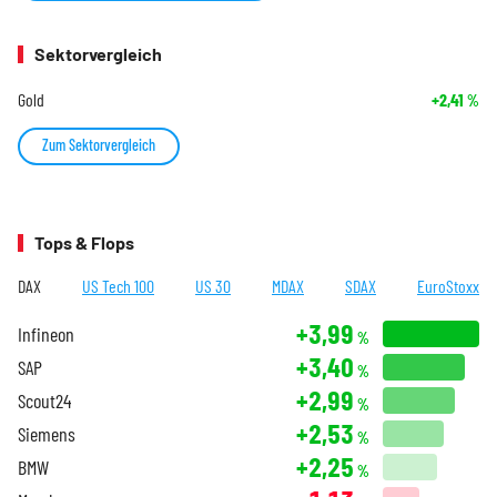
Sektorvergleich
Gold
+2,41
%
Zum Sektorvergleich
Tops & Flops
DAX
US Tech 100
US 30
MDAX
SDAX
EuroStoxx
+3,99
Infineon
%
+3,40
SAP
%
+2,99
Scout24
%
+2,53
Siemens
%
+2,25
BMW
%