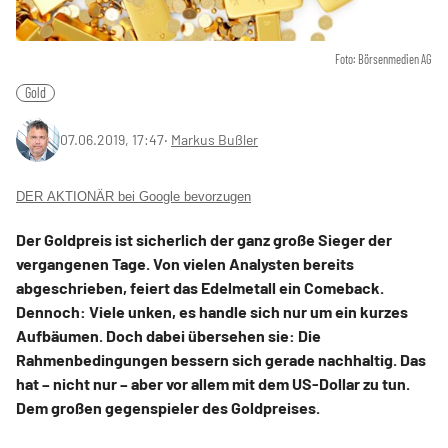
Foto: Börsenmedien AG
Gold
07.06.2019, 17:47
‧
Markus Bußler
DER AKTIONÄR bei Google bevorzugen
Der Goldpreis ist sicherlich der ganz große Sieger der
vergangenen Tage. Von vielen Analysten bereits
abgeschrieben, feiert das Edelmetall ein Comeback.
Dennoch: Viele unken, es handle sich nur um ein kurzes
Aufbäumen. Doch dabei übersehen sie: Die
Rahmenbedingungen bessern sich gerade nachhaltig. Das
hat – nicht nur – aber vor allem mit dem US-Dollar zu tun.
Dem großen gegenspieler des Goldpreises.