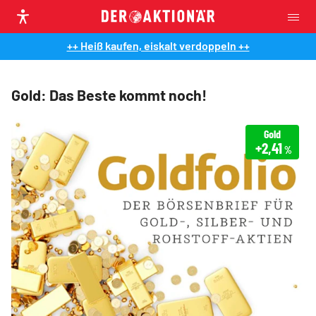
++ Heiß kaufen, eiskalt verdoppeln ++
Gold: Das Beste kommt noch!
Gold
+2,41
%