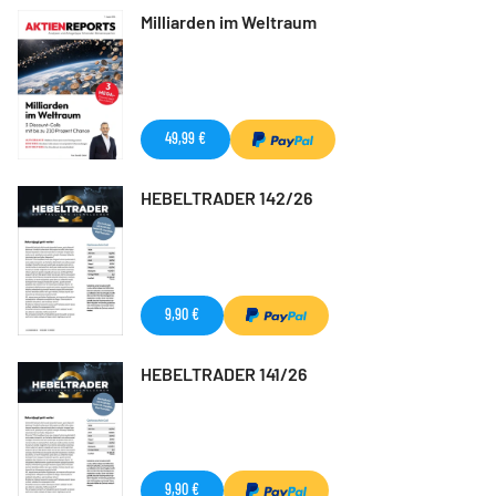
Milliarden im Weltraum
49,99 €
HEBELTRADER 142/26
9,90 €
HEBELTRADER 141/26
9,90 €