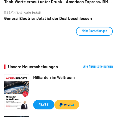
Tech‑Werte erneut unter Druck – American Express, IBM
und Chevron stark, Netflix und Nividia kräftig im Minus
10.03.2021, 16:44 ‧ Maximilian Völkl
General Electric: Jetzt ist der Deal beschlossen
Mehr Empfehlungen
Unsere Neuerscheinungen
Alle Neuerscheinungen
Milliarden im Weltraum
49,99 €