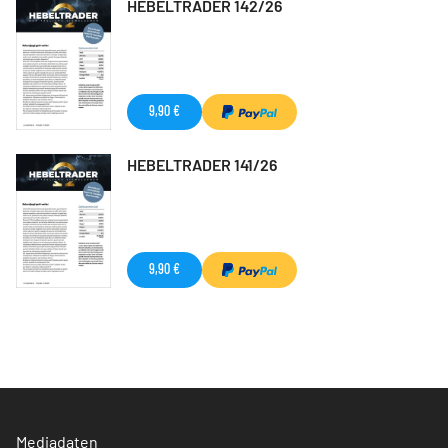
HEBELTRADER 142/26
9,90 €
HEBELTRADER 141/26
9,90 €
Mediadaten