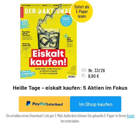
Nr. 33/26
8,90 €
Heiße Tage – eiskalt kaufen: 5 Aktien im Fokus
Im Shop kaufen
Sofortkauf
Sie erhalten einen Download-Link per E-Mail. Außerdem können Sie gekaufte E-Paper in Ihrem
Konto
herunterladen.