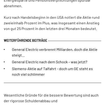
Energiesparte und Pensionsverpflichtungen spürbar
abnehmen.
Kurz nach Handelsbeginn in den USA notiert die Aktie rund
zweieinhalb Prozent im Plus, was insgesamt einen Anstieg
von gut 25 Prozent in den letzten drei Monaten bedeutet.
General Electric verbrennt Milliarden, doch die Aktie
steigt…
General Electric nach dem Schock – was jetzt?
Siemens-Aktie auf Talfahrt - doch um GE steht es
noch viel schlimmer
Wesentliche Gründe für die bessere Bewertung sind auch
der rigorose Schuldenabbau und