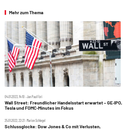
Mehr zum Thema
04.01.2023, 14:10 ‧ Jan Paul Fóri
Wall Street: Freundlicher Handelsstart erwartet – GE‑IPO,
Tesla und FOMC‑Minutes im Fokus
25.01.2022, 22:21 ‧ Marion Schlegel
Schlussglocke: Dow Jones & Co mit Verlusten,