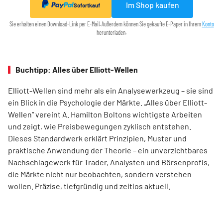
Im Shop kaufen
Sofortkauf
Sie erhalten einen Download-Link per E-Mail. Außerdem können Sie gekaufte E-Paper in Ihrem
Konto
herunterladen.
Buchtipp: Alles über Elliott-Wellen
Elliott-Wellen sind mehr als ein Analysewerkzeug – sie sind
ein Blick in die Psychologie der Märkte. „Alles über Elliott-
Wellen“ vereint A. Hamilton Boltons wichtigste Arbeiten
und zeigt, wie Preisbewegungen zyklisch entstehen.
Dieses Standardwerk erklärt Prinzipien, Muster und
praktische Anwendung der Theorie – ein unverzichtbares
Nachschlagewerk für Trader, Analysten und Börsenprofis,
die Märkte nicht nur beobachten, sondern verstehen
wollen. Präzise, tiefgründig und zeitlos aktuell.