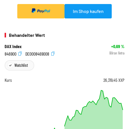
Im Shop kaufen
Behandelter Wert
DAX Index
+0,69
%
846900
DE0008469008
Börse:
Xetra
Watchlist
Kurs
26.319,45
XXP