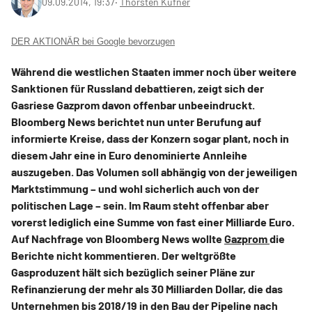
09.09.2014, 19:37
‧
Thorsten Küfner
DER AKTIONÄR bei Google bevorzugen
Während die westlichen Staaten immer noch über weitere
Sanktionen für Russland debattieren, zeigt sich der
Gasriese Gazprom davon offenbar unbeeindruckt.
Bloomberg News berichtet nun unter Berufung auf
informierte Kreise, dass der Konzern sogar plant, noch in
diesem Jahr eine in Euro denominierte Annleihe
auszugeben. Das Volumen soll abhängig von der jeweiligen
Marktstimmung – und wohl sicherlich auch von der
politischen Lage – sein. Im Raum steht offenbar aber
vorerst lediglich eine Summe von fast einer Milliarde Euro.
Auf Nachfrage von Bloomberg News wollte
Gazprom
die
Berichte nicht kommentieren. Der weltgrößte
Gasproduzent hält sich bezüglich seiner Pläne zur
Refinanzierung der mehr als 30 Milliarden Dollar, die das
Unternehmen bis 2018/19 in den Bau der Pipeline nach