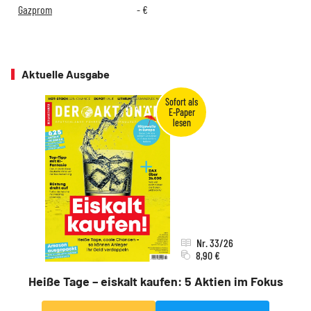
Gazprom
-
€
Aktuelle Ausgabe
Nr. 33/26
8,90 €
Heiße Tage – eiskalt kaufen: 5 Aktien im Fokus