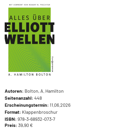
Autoren:
Bolton, A. Hamilton
Seitenanzahl:
448
Erscheinungstermin:
11.06.2026
Format:
Klappenbroschur
ISBN:
978-3-68932-073-7
Preis:
39,90 €