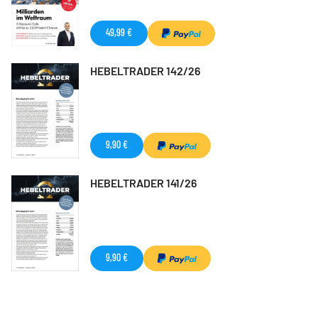
49,99 €
HEBELTRADER 142/26
9,90 €
HEBELTRADER 141/26
9,90 €