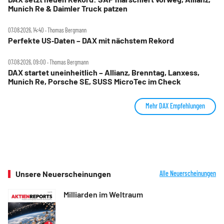
Munich Re & Daimler Truck patzen
07.08.2026, 14:40 ‧ Thomas Bergmann
Perfekte US‑Daten – DAX mit nächstem Rekord
07.08.2026, 09:00 ‧ Thomas Bergmann
DAX startet uneinheitlich – Allianz, Brenntag, Lanxess,
Munich Re, Porsche SE, SUSS MicroTec im Check
Mehr DAX Empfehlungen
Unsere Neuerscheinungen
Alle Neuerscheinungen
Milliarden im Weltraum