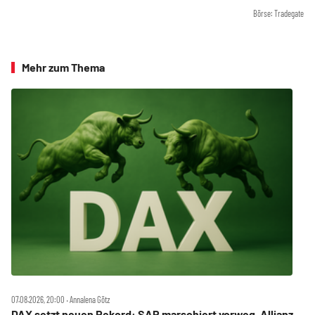
Börse: Tradegate
Mehr zum Thema
07.08.2026, 20:00 ‧ Annalena Götz
DAX setzt neuen Rekord: SAP marschiert vorweg, Allianz,