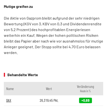
Mutige greifen zu
Die Aktie von Gazprom bleibt aufgrund der sehr niedrigen
Bewertung (KGV von 3, KBV von 0,3 und Dividendenrendite
von 5,2 Prozent) des hochprofitablen Energieriesen
weiterhin ein Kauf. Wegen der hohen politischen Risiken
bleibt das Papier aber nach wie vor ausnahmslos für mutige
Anleger geeignet. Der Stopp sollte bei 4,70 Euro belassen
werden.
Behandelte Werte
Veränderung
Name
Wert
Heute in %
DAX
26.319,45
Pkt.
+0,69