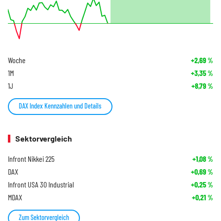
Woche
+2,69
%
1M
+3,35
%
1J
+8,79
%
DAX Index Kennzahlen und Details
Sektorvergleich
Infront Nikkei 225
+1,08
%
DAX
+0,69
%
Infront USA 30 Industrial
+0,25
%
MDAX
+0,21
%
Zum Sektorvergleich