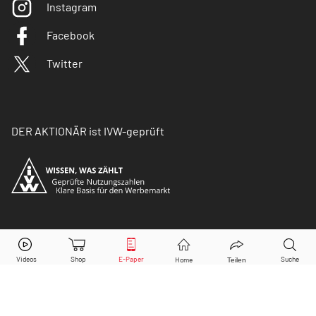
Instagram
Facebook
Twitter
DER AKTIONÄR ist IVW-geprüft
© Copyright 2026 Börsenmedien AG. Alle Rechte
vorbehalten.