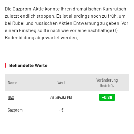
Die Gazprom-Aktie konnte ihren dramatischen Kursrutsch
zuletzt endlich stoppen. Es ist allerdings noch zu früh, um
bei Rubel und russischen Aktien Entwarnung zu geben. Vor
einem Einstieg sollte nach wie vor eine nachhaltige (!)
Bodenbildung abgewartet werden.
Behandelte Werte
Veränderung
Name
Wert
Heute in %
DAX
26.364,93
Pkt.
+0,86
Gazprom
-
€