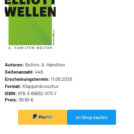
Autoren:
Bolton, A. Hamilton
Seitenanzahl:
448
Erscheinungstermin:
11.06.2026
Format:
Klappenbroschur
ISBN:
978-3-68932-073-7
Preis:
39,90 €
Im Shop kaufen