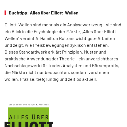
Buchtipp: Alles über Elliott-Wellen
Elliott-Wellen sind mehr als ein Analysewerkzeug – sie sind
ein Blick in die Psychologie der Märkte. „Alles über Elliott-
Wellen“ vereint A. Hamilton Boltons wichtigste Arbeiten
und zeigt, wie Preisbewegungen zyklisch entstehen.
Dieses Standardwerk erklärt Prinzipien, Muster und
praktische Anwendung der Theorie – ein unverzichtbares
Nachschlagewerk für Trader, Analysten und Börsenprofis,
die Märkte nicht nur beobachten, sondern verstehen
wollen. Präzise, tiefgründig und zeitlos aktuell.