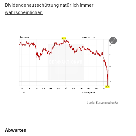
Dividendenausschüttung natürlich immer
wahrscheinlicher.
Quelle: Börsenmedien AG
Abwarten