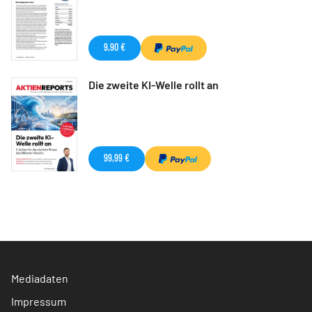
9,90 €
Die zweite KI-Welle rollt an
99,99 €
Mediadaten
Impressum