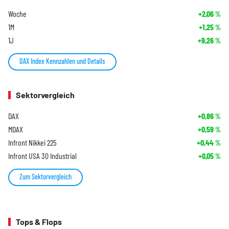
Woche
+2,06
%
1M
+1,25
%
1J
+9,26
%
DAX Index Kennzahlen und Details
Sektorvergleich
DAX
+0,86
%
MDAX
+0,59
%
Infront Nikkei 225
+0,44
%
Infront USA 30 Industrial
+0,05
%
Zum Sektorvergleich
Tops & Flops