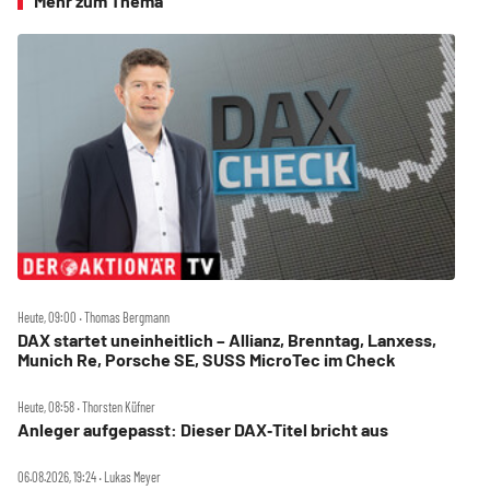
Mehr zum Thema
Heute, 09:00 ‧ Thomas Bergmann
DAX startet uneinheitlich – Allianz, Brenntag, Lanxess,
Munich Re, Porsche SE, SUSS MicroTec im Check
Heute, 08:58 ‧ Thorsten Küfner
Anleger aufgepasst: Dieser DAX‑Titel bricht aus
06.08.2026, 19:24 ‧ Lukas Meyer