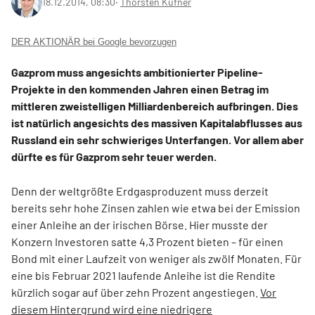
18.12.2014, 08:30
‧
Thorsten Küfner
DER AKTIONÄR bei Google bevorzugen
Gazprom muss angesichts ambitionierter Pipeline-
Projekte in den kommenden Jahren einen Betrag im
mittleren zweistelligen Milliardenbereich aufbringen. Dies
ist natürlich angesichts des massiven Kapitalabflusses aus
Russland ein sehr schwieriges Unterfangen. Vor allem aber
dürfte es für Gazprom sehr teuer werden.
Denn der weltgrößte Erdgasproduzent muss derzeit
bereits sehr hohe Zinsen zahlen wie etwa bei der Emission
einer Anleihe an der irischen Börse. Hier musste der
Konzern Investoren satte 4,3 Prozent bieten – für einen
Bond mit einer Laufzeit von weniger als zwölf Monaten. Für
eine bis Februar 2021 laufende Anleihe ist die Rendite
kürzlich sogar auf über zehn Prozent angestiegen.
Vor
diesem Hintergrund wird eine niedrigere