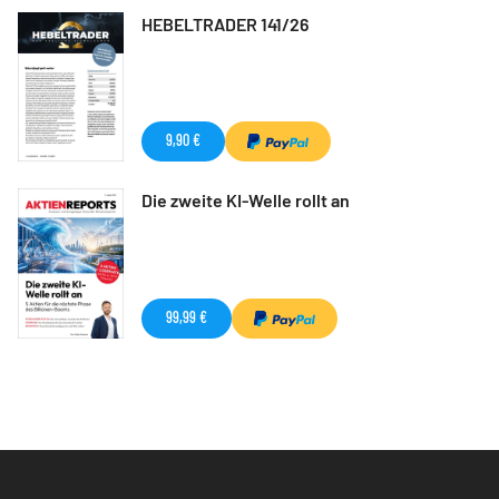
HEBELTRADER 141/26
9,90 €
Die zweite KI-Welle rollt an
99,99 €