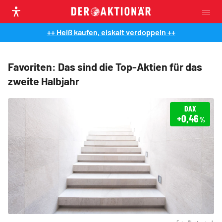
++ Heiß kaufen, eiskalt verdoppeln ++
Favoriten: Das sind die Top-Aktien für das
zweite Halbjahr
DAX
+0,46
%