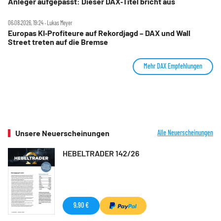
Anleger aufgepasst: Dieser DAX‑Titel bricht aus
06.08.2026, 19:24 ‧ Lukas Meyer
Europas KI‑Profiteure auf Rekordjagd – DAX und Wall
Street treten auf die Bremse
Mehr DAX Empfehlungen
Unsere Neuerscheinungen
Alle Neuerscheinungen
HEBELTRADER 142/26
9,90 €