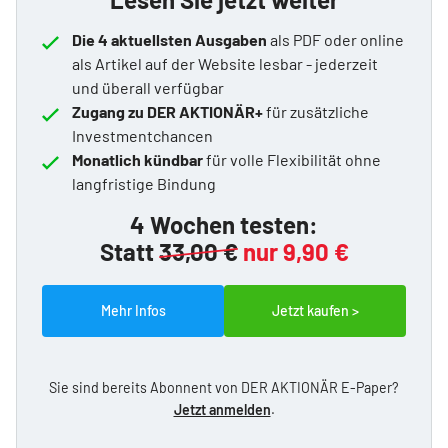
Die 4 aktuellsten Ausgaben
als PDF oder online
als Artikel auf der Website lesbar - jederzeit
und überall verfügbar
Zugang zu DER AKTIONÄR+
für zusätzliche
Investmentchancen
Monatlich kündbar
für volle Flexibilität ohne
langfristige Bindung
4 Wochen testen:
Statt
33,00 €
nur 9,90 €
Mehr Infos
Jetzt kaufen >
Sie sind bereits Abonnent von DER AKTIONÄR E-Paper?
Jetzt anmelden
.