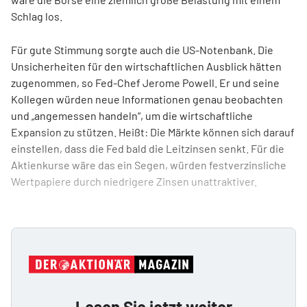
Schlag los.
Für gute Stimmung sorgte auch die US-Notenbank. Die
Unsicherheiten für den wirtschaftlichen Ausblick hätten
zugenommen, so Fed-Chef Jerome Po­well. Er und seine
Kollegen würden neue Informationen genau beobachten
und „angemessen handeln“, um die wirtschaftliche
Expansion zu stützen. Heißt: Die Märkte können sich darauf
einstellen, dass die Fed bald die Leitzinsen senkt. Für die
Aktienkurse wäre das ein Segen, würden festverzinsliche
Wertpapiere durch niedrigere Zinsen unattraktiver.
Lesen Sie jetzt weiter