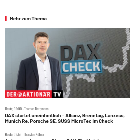
Mehr zum Thema
Heute, 09:00 ‧ Thomas Bergmann
DAX startet uneinheitlich – Allianz, Brenntag, Lanxess,
Munich Re, Porsche SE, SUSS MicroTec im Check
Heute, 08:58 ‧ Thorsten Küfner