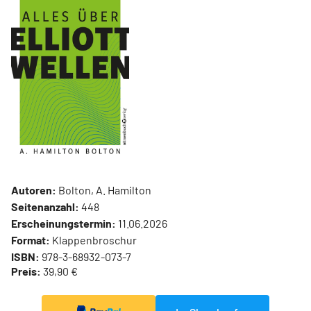
Autoren:
Bolton, A. Hamilton
Seitenanzahl:
448
Erscheinungstermin:
11.06.2026
Format:
Klappenbroschur
ISBN:
978-3-68932-073-7
Preis:
39,90 €