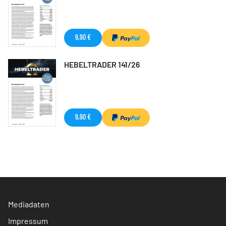
9,90 €
HEBELTRADER 141/26
9,90 €
Mediadaten
Impressum