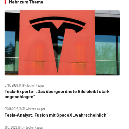
Mehr zum Thema
07.08.2026, 14:16 ‧ Jochen Kauper
Tesla‑Experte: „Das übergeordnete Bild bleibt stark
angeschlagen“
05.08.2026, 19:34 ‧ Jochen Kauper
Tesla‑Analyst: Fusion mit SpaceX „wahrscheinlich“
31.07.2026, 19:13 ‧ Jochen Kauper