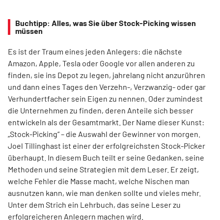
Buchtipp: Alles, was Sie über Stock-Picking wissen
müssen
Es ist der Traum eines jeden Anlegers: die nächste
Amazon, Apple, Tesla oder Google vor allen anderen zu
finden, sie ins Depot zu legen, jahrelang nicht anzurühren
und dann eines Tages den Verzehn-, Verzwanzig- oder gar
Verhundertfacher sein Eigen zu nennen. Oder zumindest
die Unternehmen zu finden, deren Anteile sich besser
entwickeln als der Gesamtmarkt. Der Name dieser Kunst:
„Stock-Picking“ – die Auswahl der Gewinner von morgen.
Joel Tillinghast ist einer der erfolgreichsten Stock-Picker
überhaupt. In diesem Buch teilt er seine Gedanken, seine
Methoden und seine Strategien mit dem Leser. Er zeigt,
welche Fehler die Masse macht, welche Nischen man
ausnutzen kann, wie man denken sollte und vieles mehr.
Unter dem Strich ein Lehrbuch, das seine Leser zu
erfolgreicheren Anlegern machen wird.