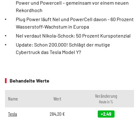
Power und Powercell – gemeinsam vor einem neuen
Rekordhoch
Plug Power läuft Nel und PowerCell davon - 60 Prozent
Wasserstoff-Wachstum in Europa
Nel verdaut Nikola-Schock: 50 Prozent Kurspotenzial
Update: Schon 200.000! Schlägt der mutige
Cybertruck das Tesla Model Y?
Behandelte Werte
Veränderung
Name
Wert
Heute in %
Tesla
284,20
€
+2,49