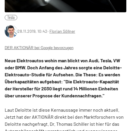
Tesla
28.11.2019, 10:42
‧
Florian Söllner
DER AKTIONÄR bei Google bevorzugen
Neue Elektroautos wohin man blickt von Audi, Tesla, VW
oder BMW. Doch Anfang des Jahres sorgte eine Deloitte-
Elektroauto-Studie für Aufsehen. Die These: Es werden
Überkapazitäten aufgebaut: "Die Elektroauto-Kapazität
der Hersteller für 2030 liegt rund 14 Millionen Einheiten
über unserer Prognose der Kundennachfragen."
Laut Deloitte ist diese Kernaussage immer noch aktuell.
Jetzt hat der AKTIONÄR direkt bei den Marktforschern von
Deloitte nachgefragt. Dr. Thomas Schiller ist hier für das
Automobilgeschäft verantwortlich und ausgewiesener