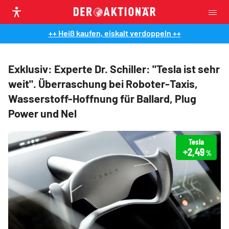
++ Heiß kaufen, eiskalt verdoppeln ++
Exklusiv: Experte Dr. Schiller: "Tesla ist sehr
weit". Überraschung bei Roboter-Taxis,
Wasserstoff-Hoffnung für Ballard, Plug
Power und Nel
Tesla
+2,49
%