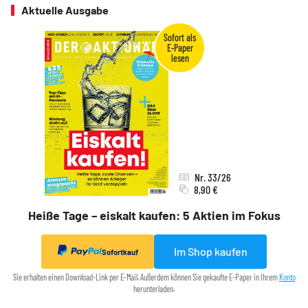
Aktuelle Ausgabe
Nr. 33/26
8,90 €
Heiße Tage – eiskalt kaufen: 5 Aktien im Fokus
Im Shop kaufen
Sofortkauf
Sie erhalten einen Download-Link per E-Mail. Außerdem können Sie gekaufte E-Paper in Ihrem
Konto
herunterladen.