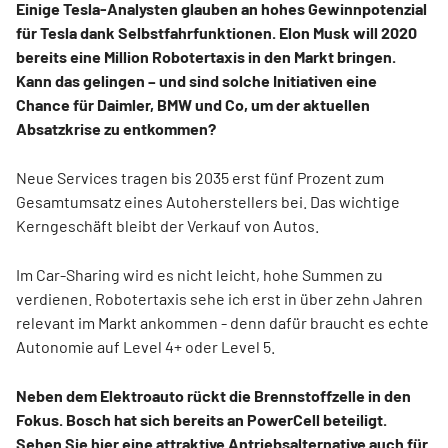
Einige Tesla-Analysten glauben an hohes Gewinnpotenzial
für Tesla dank Selbstfahrfunktionen. Elon Musk will 2020
bereits eine Million Robotertaxis in den Markt bringen.
Kann das gelingen – und sind solche Initiativen eine
Chance für Daimler, BMW und Co, um der aktuellen
Absatzkrise zu entkommen?
Neue Services tragen bis 2035 erst fünf Prozent zum
Gesamtumsatz eines Autoherstellers bei. Das wichtige
Kerngeschäft bleibt der Verkauf von Autos.
Im Car-Sharing wird es nicht leicht, hohe Summen zu
verdienen. Robotertaxis sehe ich erst in über zehn Jahren
relevant im Markt ankommen - denn dafür braucht es echte
Autonomie auf Level 4+ oder Level 5.
Neben dem Elektroauto rückt die Brennstoffzelle in den
Fokus. Bosch hat sich bereits an PowerCell beteiligt.
Sehen Sie hier eine attraktive Antriebsalternative auch für