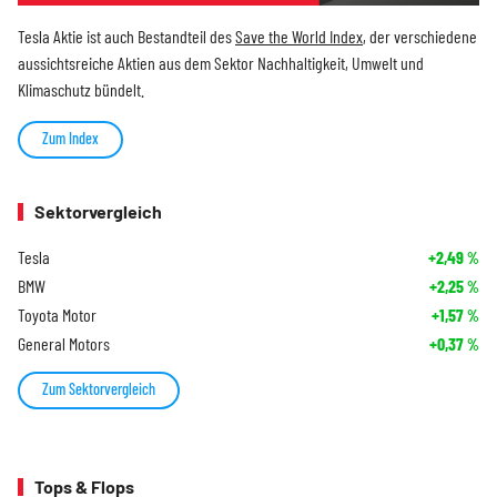
Tesla Aktie ist auch Bestandteil des
Save the World Index
, der verschiedene
aussichtsreiche Aktien aus dem Sektor Nachhaltigkeit, Umwelt und
Klimaschutz bündelt.
Zum Index
Sektorvergleich
Tesla
+2,49
%
BMW
+2,25
%
Toyota Motor
+1,57
%
General Motors
+0,37
%
Zum Sektorvergleich
Tops & Flops