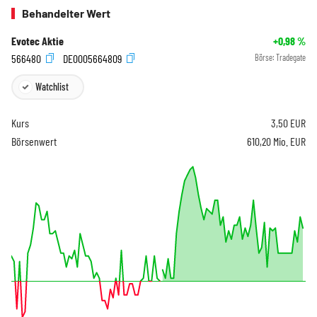
Behandelter Wert
Evotec Aktie
+0,98
%
566480
DE0005664809
Börse:
Tradegate
Watchlist
Kurs
3,50
EUR
Börsenwert
610,20 Mio. EUR