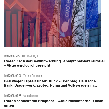
15.07.2026, 12:57 ‧ Marion Schlegel
Evotec nach der Gewinnwarnung: Analyst halbiert Kursziel
– Aktie wird durchgereicht
14.07.2026, 09:00 ‧ Thomas Bergmann
DAX wegen Ölpreis unter Druck – Brenntag, Deutsche
Bank, Drägerwerk, Evotec, Puma und Volkswagen im
Check
14.07.2026, 07:28 ‧ Marion Schlegel
Evotec schockt mit Prognose – Aktie rauscht erneut nach
unten