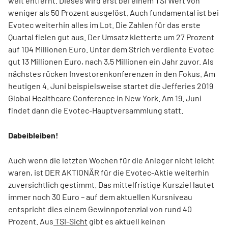
weit entfernt. Dieses wird erst bei einem TSI Wert von
weniger als 50 Prozent ausgelöst. Auch fundamental ist bei
Evotec weiterhin alles im Lot. Die Zahlen für das erste
Quartal fielen gut aus. Der Umsatz kletterte um 27 Prozent
auf 104 Millionen Euro. Unter dem Strich verdiente Evotec
gut 13 Millionen Euro, nach 3,5 Millionen ein Jahr zuvor. Als
nächstes rücken Investorenkonferenzen in den Fokus. Am
heutigen 4. Juni beispielsweise startet die Jefferies 2019
Global Healthcare Conference in New York. Am 19. Juni
findet dann die Evotec-Hauptversammlung statt.
Dabeibleiben!
Auch wenn die letzten Wochen für die Anleger nicht leicht
waren, ist DER AKTIONÄR für die Evotec-Aktie weiterhin
zuversichtlich gestimmt. Das mittelfristige Kursziel lautet
immer noch 30 Euro – auf dem aktuellen Kursniveau
entspricht dies einem Gewinnpotenzial von rund 40
Prozent. Aus
TSI-Sicht
gibt es aktuell keinen