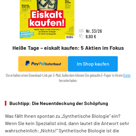
Nr. 33/26
8,90 €
Heiße Tage – eiskalt kaufen: 5 Aktien im Fokus
Im Shop kaufen
Sofortkauf
Sie erhalten einen Download-Link per E-Mail. Außerdem können Sie gekaufte E-Paper in Ihrem
Konto
herunterladen.
Buchtipp: Die Neuentdeckung der Schöpfung
Was fällt Ihnen spontan zu „Synthetische Biologie“ ein?
Wenn Sie kein Spezia­list sind, dann lautet die Antwort sehr
wahrscheinlich: „Nichts!“ Synthetische Biologie ist die