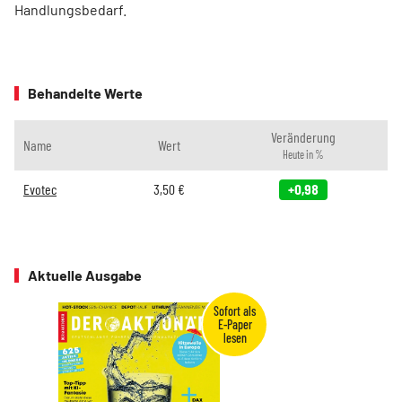
Handlungsbedarf.
Behandelte Werte
Veränderung
Name
Wert
Heute in %
Evotec
3,50
€
+0,98
Aktuelle Ausgabe