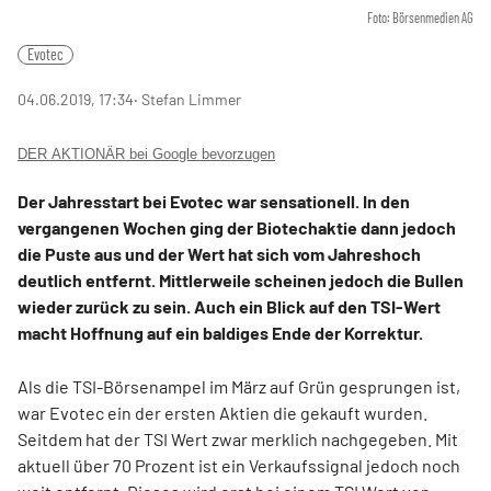
Foto: Börsenmedien AG
Evotec
04.06.2019, 17:34
‧ Stefan Limmer
DER AKTIONÄR bei Google bevorzugen
Der Jahresstart bei Evotec war sensationell. In den
vergangenen Wochen ging der Biotechaktie dann jedoch
die Puste aus und der Wert hat sich vom Jahreshoch
deutlich entfernt. Mittlerweile scheinen jedoch die Bullen
wieder zurück zu sein. Auch ein Blick auf den TSI-Wert
macht Hoffnung auf ein baldiges Ende der Korrektur.
Als die TSI-Börsenampel im März auf Grün gesprungen ist,
war Evotec ein der ersten Aktien die gekauft wurden.
Seitdem hat der TSI Wert zwar merklich nachgegeben. Mit
aktuell über 70 Prozent ist ein Verkaufssignal jedoch noch