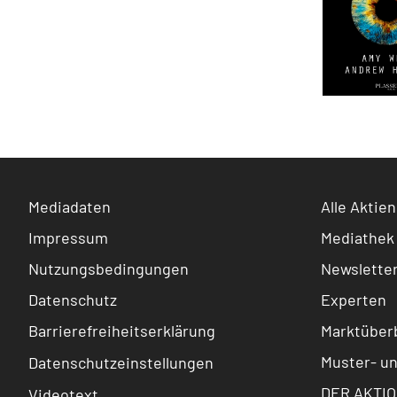
Mediadaten
Alle Aktien
Impressum
Mediathek
Nutzungsbedingungen
Newslette
Datenschutz
Experten
Barrierefreiheitserklärung
Marktüberb
Muster- u
Datenschutzeinstellungen
DER AKTIO
Videotext