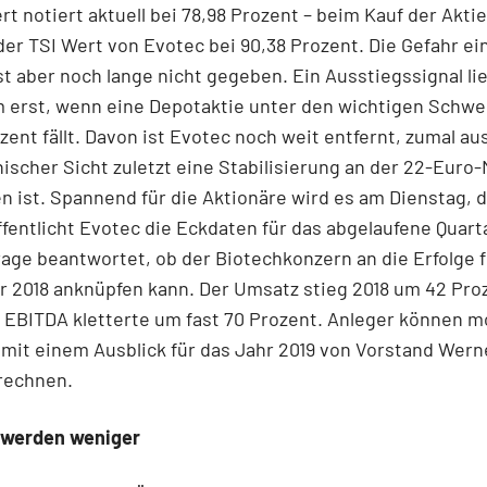
rt notiert aktuell bei 78,98 Prozent – beim Kauf der Aktie
der TSI Wert von Evotec bei 90,38 Prozent. Die Gefahr ei
st aber noch lange nicht gegeben. Ein Ausstiegssignal lie
 erst, wenn eine Depotaktie unter den wichtigen Schwe
zent fällt. Davon ist Evotec noch weit entfernt, zumal au
ischer Sicht zuletzt eine Stabilisierung an der 22-Euro
n ist. Spannend für die Aktionäre wird es am Dienstag, d
fentlicht Evotec die Eckdaten für das abgelaufene Quart
rage beantwortet, ob der Biotechkonzern an die Erfolge f
 2018 anknüpfen kann. Der Umsatz stieg 2018 um 42 Pro
 EBITDA kletterte um fast 70 Prozent. Anleger können 
it einem Ausblick für das Jahr 2019 von Vorstand Wern
rechnen.
e werden weniger