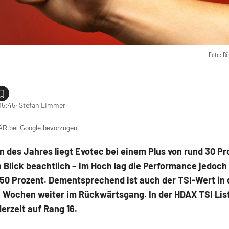
Foto: B
15:45
‧ Stefan Limmer
 bei Google bevorzugen
n des Jahres liegt Evotec bei einem Plus von rund 30 Pr
 Blick beachtlich – im Hoch lag die Performance jedoch
 50 Prozent. Dementsprechend ist auch der TSI-Wert in
 Wochen weiter im Rückwärtsgang. In der HDAX TSI List
derzeit auf Rang 16.