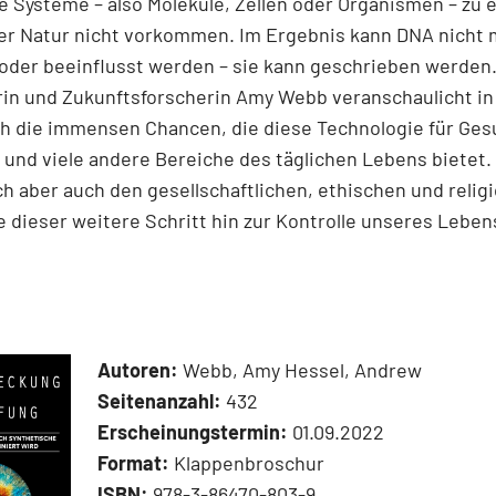
e Systeme – also Moleküle, Zellen oder Organismen – zu 
der Natur nicht vorkommen. Im Ergebnis kann DNA nicht 
oder beeinflusst werden – sie kann geschrieben werden.
rin und Zukunftsforscherin Amy Webb veranschaulicht in
h die immensen Chancen, die diese Technologie für Ges
und viele andere Bereiche des täglichen Lebens bietet.
h aber auch den gesellschaftlichen, ethischen und relig
e dieser weitere Schritt hin zur Kontrolle unseres Leben
Autoren:
Webb, Amy Hessel, Andrew
Seitenanzahl:
432
Erscheinungstermin:
01.09.2022
Format:
Klappenbroschur
ISBN:
978-3-86470-803-9