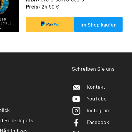
Preis:
24,90 €
Im Shop kaufen
Schreiben Sie uns
Kontakt
r
YouTube
lick
Instagram
nd Real-Depots
Facebook
NÄR Indizes