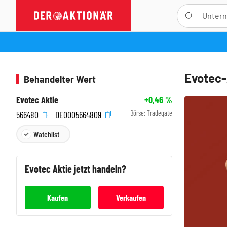
Evotec-
Behandelter Wert
Evotec Aktie
+0,46
%
Börse:
Tradegate
566480
DE0005664809
Watchlist
Evotec
Aktie jetzt handeln?
Kaufen
Verkaufen