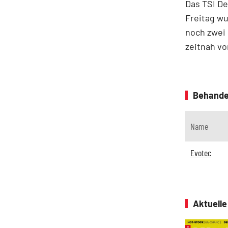
Das TSI D
Freitag wu
noch zwei 
zeitnah vo
Behande
Name
Evotec
Aktuell