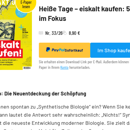
Heiße Tage – eiskalt kaufen: 
im Fokus
Nr. 33/26
8,90 €
Im Shop kauf
Sofortkauf
Sie erhalten einen Download-Link per E-Mail. Außerdem können 
Paper in Ihrem
Konto
herunterladen.
p: Die Neuentdeckung der Schöpfung
Ihnen spontan zu „Synthetische Biologie“ ein? Wenn Sie k
 dann lautet die Antwort sehr wahrscheinlich: „Nichts!“ S
st die neueste Entwicklung moderner Biologie. Sie zielt d