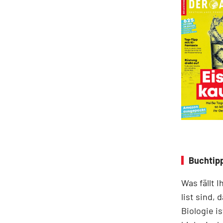
Buchtip
Was fällt 
list sind,
Biologie i