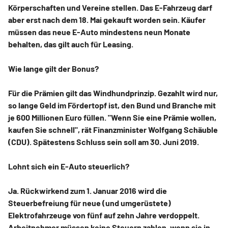
Körperschaften und Vereine stellen. Das E-Fahrzeug darf
aber erst nach dem 18. Mai gekauft worden sein. Käufer
müssen das neue E-Auto mindestens neun Monate
behalten, das gilt auch für Leasing.
Wie lange gilt der Bonus?
Für die Prämien gilt das Windhundprinzip. Gezahlt wird nur,
so lange Geld im Fördertopf ist, den Bund und Branche mit
je 600 Millionen Euro füllen. "Wenn Sie eine Prämie wollen,
kaufen Sie schnell", rät Finanzminister Wolfgang Schäuble
(CDU). Spätestens Schluss sein soll am 30. Juni 2019.
Lohnt sich ein E-Auto steuerlich?
Ja. Rückwirkend zum 1. Januar 2016 wird die
Steuerbefreiung für neue (und umgerüstete)
Elektrofahrzeuge von fünf auf zehn Jahre verdoppelt.
Arbeitnehmer müssen keine Steuern zahlen, wenn sie in