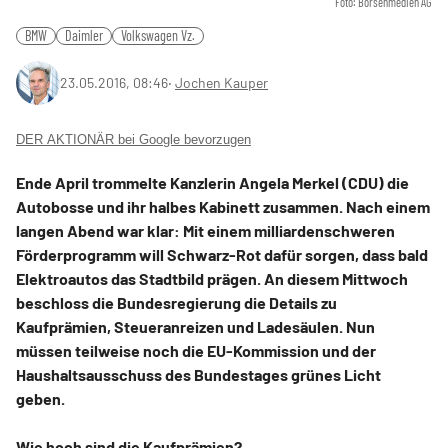
Foto: Börsenmedien AG
BMW
Daimler
Volkswagen Vz.
23.05.2016, 08:46
‧
Jochen Kauper
DER AKTIONÄR bei Google bevorzugen
Ende April trommelte Kanzlerin Angela Merkel (CDU) die
Autobosse und ihr halbes Kabinett zusammen. Nach einem
langen Abend war klar: Mit einem milliardenschweren
Förderprogramm will Schwarz-Rot dafür sorgen, dass bald
Elektroautos das Stadtbild prägen. An diesem Mittwoch
beschloss die Bundesregierung die Details zu
Kaufprämien, Steueranreizen und Ladesäulen. Nun
müssen teilweise noch die EU-Kommission und der
Haushaltsausschuss des Bundestages grünes Licht
geben.
Wie hoch sind die Kaufprämien?