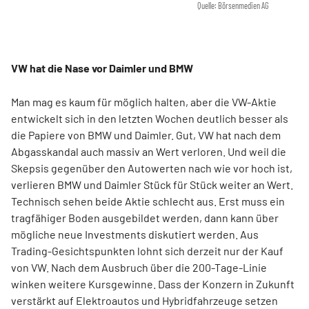
Quelle: Börsenmedien AG
VW hat die Nase vor Daimler und BMW
Man mag es kaum für möglich halten, aber die VW-Aktie
entwickelt sich in den letzten Wochen deutlich besser als
die Papiere von BMW und Daimler. Gut, VW hat nach dem
Abgasskandal auch massiv an Wert verloren. Und weil die
Skepsis gegenüber den Autowerten nach wie vor hoch ist,
verlieren BMW und Daimler Stück für Stück weiter an Wert.
Technisch sehen beide Aktie schlecht aus. Erst muss ein
tragfähiger Boden ausgebildet werden, dann kann über
mögliche neue Investments diskutiert werden. Aus
Trading-Gesichtspunkten lohnt sich derzeit nur der Kauf
von VW. Nach dem Ausbruch über die 200-Tage-Linie
winken weitere Kursgewinne. Dass der Konzern in Zukunft
verstärkt auf Elektroautos und Hybridfahrzeuge setzen