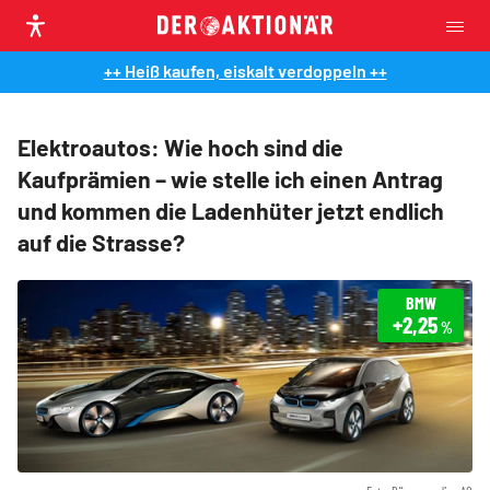
++ Heiß kaufen, eiskalt verdoppeln ++
Elektroautos: Wie hoch sind die
Kaufprämien – wie stelle ich einen Antrag
und kommen die Ladenhüter jetzt endlich
auf die Strasse?
BMW
+2,25
%