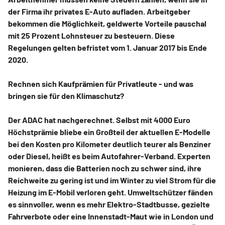
der Firma ihr privates E-Auto aufladen. Arbeitgeber
bekommen die Möglichkeit, geldwerte Vorteile pauschal
mit 25 Prozent Lohnsteuer zu besteuern. Diese
Regelungen gelten befristet vom 1. Januar 2017 bis Ende
2020.
Rechnen sich Kaufprämien für Privatleute - und was
bringen sie für den Klimaschutz?
Der ADAC hat nachgerechnet. Selbst mit 4000 Euro
Höchstprämie bliebe ein Großteil der aktuellen E-Modelle
bei den Kosten pro Kilometer deutlich teurer als Benziner
oder Diesel, heißt es beim Autofahrer-Verband. Experten
monieren, dass die Batterien noch zu schwer sind, ihre
Reichweite zu gering ist und im Winter zu viel Strom für die
Heizung im E-Mobil verloren geht. Umweltschützer fänden
es sinnvoller, wenn es mehr Elektro-Stadtbusse, gezielte
Fahrverbote oder eine Innenstadt-Maut wie in London und