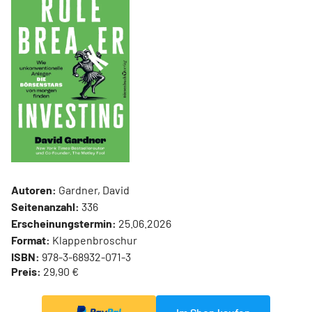
Autoren:
Gardner, David
Seitenanzahl:
336
Erscheinungstermin:
25.06.2026
Format:
Klappenbroschur
ISBN:
978-3-68932-071-3
Preis:
29,90 €