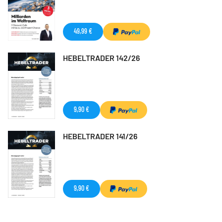
49,99 €
HEBELTRADER 142/26
9,90 €
HEBELTRADER 141/26
9,90 €