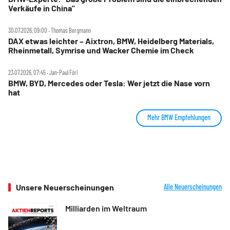
Verkäufe in China"
30.07.2026, 09:00 ‧ Thomas Bergmann
DAX etwas leichter – Aixtron, BMW, Heidelberg Materials,
Rheinmetall, Symrise und Wacker Chemie im Check
23.07.2026, 07:45 ‧ Jan-Paul Fóri
BMW, BYD, Mercedes oder Tesla: Wer jetzt die Nase vorn
hat
Mehr BMW Empfehlungen
Unsere Neuerscheinungen
Alle Neuerscheinungen
Milliarden im Weltraum