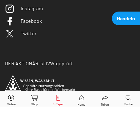
Instagram
Handeln
Facebook
Twitter
DER AKTIONÄR ist IVW-geprüft
BMW
Aktie jetzt handeln?
Kaufen
Verkaufen
© Copyright 2026 Börsenmedien AG. Alle Rechte
vorbehalten.