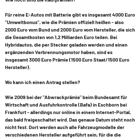
Für reine E-Autos mit Batterie gibt es insgesamt 4000 Euro
"Umweltbonus", wie die Prämien offiziell heißen - also
2000 Euro vom Bund und 2000 Euro vom Hersteller, die sich
die Gesamtkosten von 1,2 Milliarden Euro teilen. Bei
Hybridautos, die per Stecker geladen werden und einen
ergänzenden Verbrennungsmotor haben, sind es
insgesamt 3000 Euro Prämie (1500 Euro Staat/1500 Euro
Hersteller).
Wo kann ich einen Antrag stellen?
Wie 2009 bei der "Abwrackprämie" beim Bundesamt für
Wirtschaft und Ausfuhrkontrolle (Bafa) in Eschborn bei
Frankfurt - allerdings nur online in einem Internet-Portal,
das bald freigeschaltet wird. Das genaue Datum steht noch
nicht fest. Dort werden auch alle Fahrzeugmodelle der
verschiedenen Hersteller aufgeführt sein, für die die