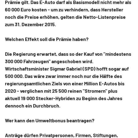
Prämie gilt. Das E-Auto darf als Basismodell nicht mehr als
60 000 Euro kosten - um zu verhindern, dass Hersteller
noch die Preise erhöhen, gelten die Netto-Listenpreise
zum 31. Dezember 2015.
Welchen Effekt soll die Prämie haben?
Die Regierung erwartet, dass so der Kauf von "mindestens
300 000 Fahrzeugen" angeschoben wird.
Wirtschaftsminister Sigmar Gabriel (SPD) hofft sogar auf
500 000. Das wäre zwar immer noch nur die Hälfte des
regierungsamtlichen Ziels von einer Million E-Autos bis
2020 - verglichen mit 25 500 reinen "Stromern" plus
aktuell 19 000 Stecker-Hybriden zu Beginn des Jahres
dennoch ein Durchbruch.
Wer kann den Umweltbonus beantragen?
Anträge dürfen Privatpersonen, Firmen, Stiftungen,